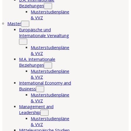
Beziehungen
Musterstudienpläne
& VVZ
Master
Europäische und
Internationale Verwaltung
Musterstudienpläne
& VVZ
M.A. Internationale
Beziehungen
Musterstudienpläne
& VVZ
International Economy and
Business
Musterstudienpläne
& VVZ
Management and
Leadership
Musterstudienpläne
& VVZ
Mitteleuropäische Studien