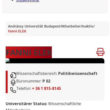
Studienreferat
Andrássy Universität Budapest
/
Mitarbeiter
/
Inaktiv
/
Fanni ELEK
FANNI ELEK
Wissenschaftsbereich:
Politikwissenschaft
Büronummer:
P 02
Telefon:
+ 36 1 815-8145
Universitärer Status:
Wissenschaftliche