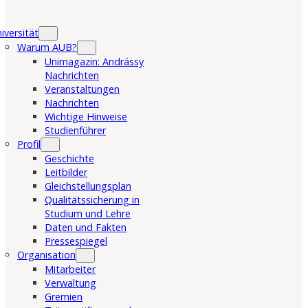
iversität
Warum AUB?
Unimagazin: Andrássy
Nachrichten
Veranstaltungen
Nachrichten
Wichtige Hinweise
Studienführer
Profil
Geschichte
Leitbilder
Gleichstellungsplan
Qualitätssicherung in
Studium und Lehre
Daten und Fakten
Pressespiegel
Organisation
Mitarbeiter
Verwaltung
Gremien