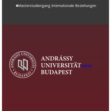
Masterstudiengang Internationale Beziehungen
aub.eu