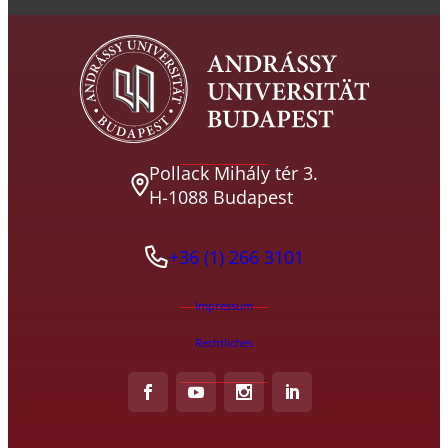
Pollack Mihály tér 3.
H-1088 Budapest
+36 (1) 266 3101
Impressum
Rechtliches