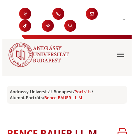
Andrássy Universität Budapest
/
Porträts
/
Alumni-Porträts
/
Bence BAUER LL.M.
BENCE BAUER LL.M.