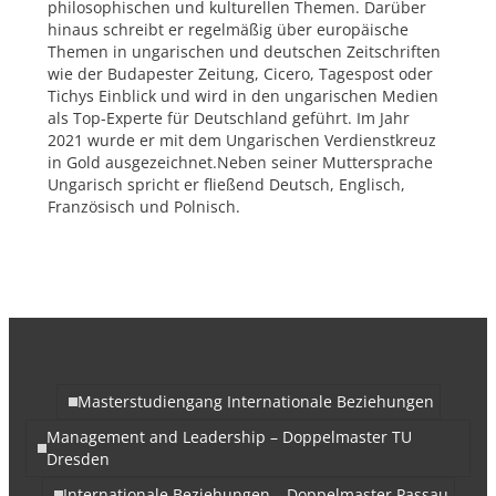
philosophischen und kulturellen Themen. Darüber
hinaus schreibt er regelmäßig über europäische
Themen in ungarischen und deutschen Zeitschriften
wie der Budapester Zeitung, Cicero, Tagespost oder
Tichys Einblick und wird in den ungarischen Medien
als Top-Experte für Deutschland geführt. Im Jahr
2021 wurde er mit dem Ungarischen Verdienstkreuz
in Gold ausgezeichnet.Neben seiner Muttersprache
Ungarisch spricht er fließend Deutsch, Englisch,
Französisch und Polnisch.
Masterstudiengang Internationale Beziehungen
Management and Leadership – Doppelmaster TU
Dresden
Internationale Beziehungen – Doppelmaster Passau