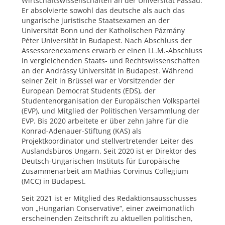
Wirtschaftswissenschaften an der Universität Passau.
Er absolvierte sowohl das deutsche als auch das
ungarische juristische Staatsexamen an der
Universität Bonn und der Katholischen Pázmány
Péter Universität in Budapest. Nach Abschluss der
Assessorenexamens erwarb er einen LL.M.-Abschluss
in vergleichenden Staats- und Rechtswissenschaften
an der Andrássy Universität in Budapest. Während
seiner Zeit in Brüssel war er Vorsitzender der
European Democrat Students (EDS), der
Studentenorganisation der Europäischen Volkspartei
(EVP), und Mitglied der Politischen Versammlung der
EVP. Bis 2020 arbeitete er über zehn Jahre für die
Konrad-Adenauer-Stiftung (KAS) als
Projektkoordinator und stellvertretender Leiter des
Auslandsbüros Ungarn. Seit 2020 ist er Direktor des
Deutsch-Ungarischen Instituts für Europäische
Zusammenarbeit am Mathias Corvinus Collegium
(MCC) in Budapest.
Seit 2021 ist er Mitglied des Redaktionsausschusses
von „Hungarian Conservative“, einer zweimonatlich
erscheinenden Zeitschrift zu aktuellen politischen,