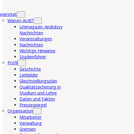
iversität
Warum AUB?
Unimagazin: Andrássy
Nachrichten
Veranstaltungen
Nachrichten
Wichtige Hinweise
Studienführer
Profil
Geschichte
Leitbilder
Gleichstellungsplan
Qualitätssicherung in
Studium und Lehre
Daten und Fakten
Pressespiegel
Organisation
Mitarbeiter
Verwaltung
Gremien