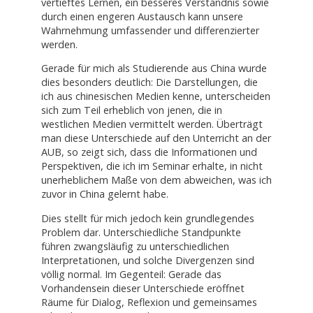
vertieftes Lernen, ein besseres Verständnis sowie
durch einen engeren Austausch kann unsere
Wahrnehmung umfassender und differenzierter
werden.
Gerade für mich als Studierende aus China wurde
dies besonders deutlich: Die Darstellungen, die
ich aus chinesischen Medien kenne, unterscheiden
sich zum Teil erheblich von jenen, die in
westlichen Medien vermittelt werden. Überträgt
man diese Unterschiede auf den Unterricht an der
AUB, so zeigt sich, dass die Informationen und
Perspektiven, die ich im Seminar erhalte, in nicht
unerheblichem Maße von dem abweichen, was ich
zuvor in China gelernt habe.
Dies stellt für mich jedoch kein grundlegendes
Problem dar. Unterschiedliche Standpunkte
führen zwangsläufig zu unterschiedlichen
Interpretationen, und solche Divergenzen sind
völlig normal. Im Gegenteil: Gerade das
Vorhandensein dieser Unterschiede eröffnet
Räume für Dialog, Reflexion und gemeinsames