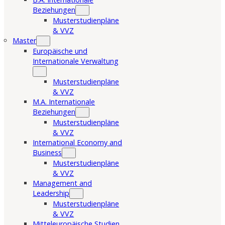
Beziehungen
Musterstudienpläne
& VVZ
Master
Europäische und
Internationale Verwaltung
Musterstudienpläne
& VVZ
M.A. Internationale
Beziehungen
Musterstudienpläne
& VVZ
International Economy and
Business
Musterstudienpläne
& VVZ
Management and
Leadership
Musterstudienpläne
& VVZ
Mitteleuropäische Studien