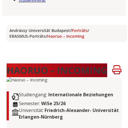
Studienreferat
Andrássy Universität Budapest
/
Porträts
/
ERASMUS-Porträts
/
Haoruo – Incoming
HAORUO – INCOMING
Studiengang:
Internationale Beziehungen
Semester:
WiSe 25/26
Universität:
Friedrich-Alexander- Universität
Erlangen-Nürnberg