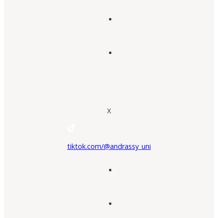
X
tiktok.com/@andrassy_uni