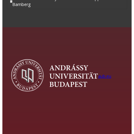
Bamberg
aub.eu