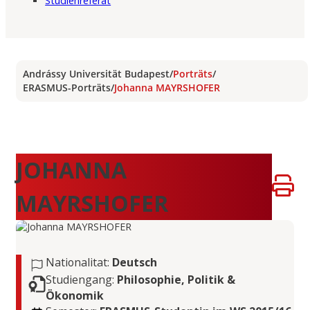
Studienreferat
Andrássy Universität Budapest
/
Porträts
/
ERASMUS-Porträts
/
Johanna MAYRSHOFER
JOHANNA
MAYRSHOFER
Nationalitat:
Deutsch
Studiengang:
Philosophie, Politik &
Ökonomik