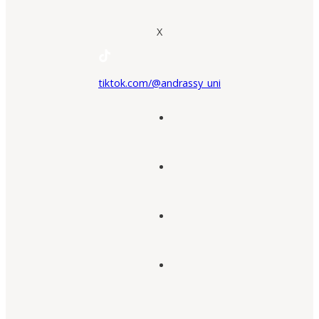
X
tiktok.com/@andrassy_uni