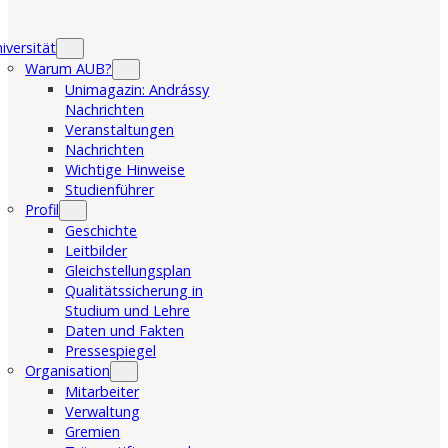
iversität
Warum AUB?
Unimagazin: Andrássy
Nachrichten
Veranstaltungen
Nachrichten
Wichtige Hinweise
Studienführer
Profil
Geschichte
Leitbilder
Gleichstellungsplan
Qualitätssicherung in
Studium und Lehre
Daten und Fakten
Pressespiegel
Organisation
Mitarbeiter
Verwaltung
Gremien