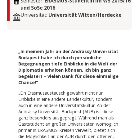
Semester:
ERASMUS-Studentin im WS 2015/16
und SoSe 2016
Universität:
Universität Witten/Herdecke
„In meinem Jahr an der Andrássy Universität
Budapest habe ich durch persönliche
Begegnungen tiefe Einblicke in die Welt der
Diplomatie erhalten können. Ich bin ganz
begeistert – vielen Dank für diese einmalige
Chance!“
„Ein Erasmusaustausch gewährt nicht nur
Einblicke in eine andere Landeskultur, sondern
auch in eine andere Universitätskultur: An der
Andrássy Universität Budapest (AUB) ist diese
ganz besonders ausgeprägt. Während man als
Gaststudent an großen Universitäten womöglich
primär in ERASMUS-Kreisen verweilt, bietet sich
die Möglichkeit an der AUB durch den offenen,