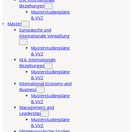
Beziehungen
Musterstudienpläne
& VVZ
Master
Europäische und
Internationale Verwaltung
Musterstudienpläne
& VVZ
M.A. Internationale
Beziehungen
Musterstudienpläne
& VVZ
International Economy and
Business
Musterstudienpläne
& VVZ
Management and
Leadership
Musterstudienpläne
& VVZ
Mitteleuropäische Studien