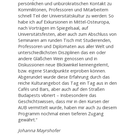
persönlichen und unbürokratischen Kontakt zu
Kommilitonen, Professoren und Mitarbeitern
schnell Teil der Universitätskultur zu werden: So
habe ich auf Exkursionen in Mittel-Osteuropa,
nach Vorträgen im Spiegelsaal, auf
Universitätsfesten, aber auch zum Abschluss von
Seminaren am runden Tisch mit Studierenden,
Professoren und Diplomaten aus aller Welt und
unterschiedlichsten Disziplinen das ein oder
andere Gläßchen Wein genossen und in
Diskussionen neue Blickwinkel kennengelernt,
bzw. eigene Standpunkte erproben können.
Abgerundet wurde diese Erfahrung durch das
reiche Kulturangebot das Tag ein Tag aus in den
Cafés und Bars, aber auch auf den Straßen
Budapests vibriert – Insbesondere das
Geschichtswissen, dass mir in den Kursen der
AUB vermittelt wurde, haben mir auch zu diesem
Programm nochmal einen tieferen Zugang
gewährt.“
Johanna Mayrshofer