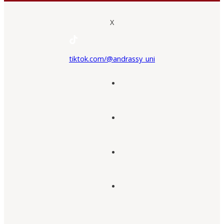
X
tiktok.com/@andrassy_uni