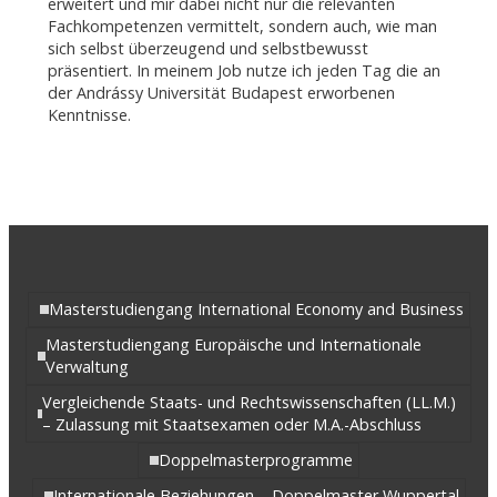
erweitert und mir dabei nicht nur die relevanten
Fachkompetenzen vermittelt, sondern auch, wie man
sich selbst überzeugend und selbstbewusst
präsentiert. In meinem Job nutze ich jeden Tag die an
der Andrássy Universität Budapest erworbenen
Kenntnisse.
Masterstudiengang International Economy and Business
Masterstudiengang Europäische und Internationale
Verwaltung
Vergleichende Staats- und Rechtswissenschaften (LL.M.)
– Zulassung mit Staatsexamen oder M.A.-Abschluss
Doppelmasterprogramme
Internationale Beziehungen – Doppelmaster Wuppertal