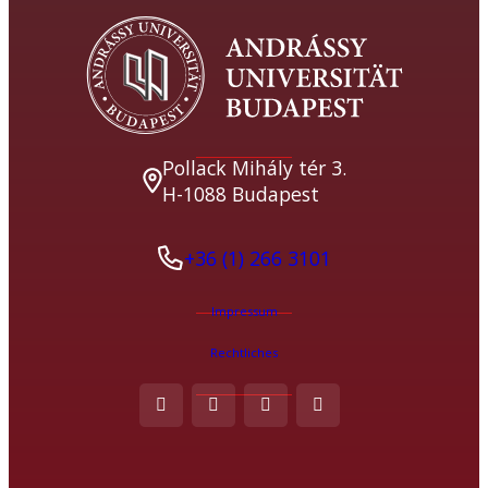
Pollack Mihály tér 3.
H-1088 Budapest
+36 (1) 266 3101
Impressum
Rechtliches