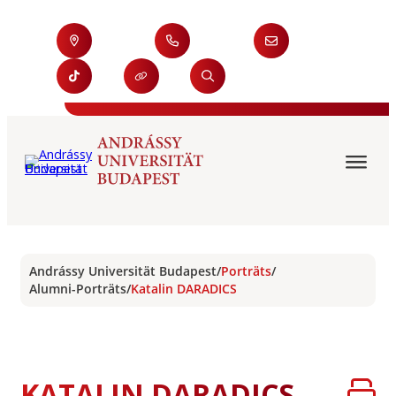
Andrássy Universität Budapest
/
Porträts
/
Alumni-Porträts
/
Katalin DARADICS
KATALIN DARADICS