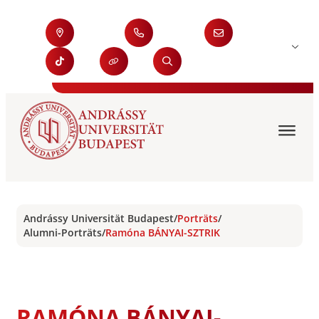
Andrássy Universität Budapest
/
Porträts
/
Alumni-Porträts
/
Ramóna BÁNYAI-SZTRIK
RAMÓNA BÁNYAI-