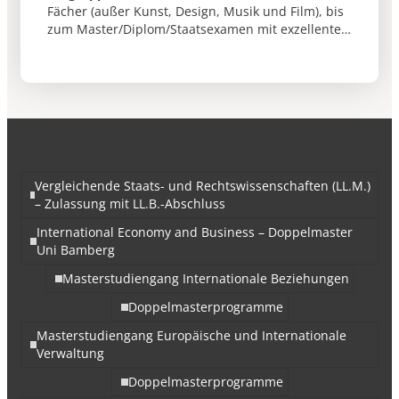
Fächer (außer Kunst, Design, Musik und Film), bis
zum Master/Diplom/Staatsexamen mit exzellenten
Studienleistungen in einem breit angelegten,
intensiv betriebenen und zügig absolvierten
Studium
Vergleichende Staats- und Rechtswissenschaften (LL.M.)
– Zulassung mit LL.B.-Abschluss
International Economy and Business – Doppelmaster
Uni Bamberg
Masterstudiengang Internationale Beziehungen
Doppelmasterprogramme
Masterstudiengang Europäische und Internationale
Verwaltung
Doppelmasterprogramme