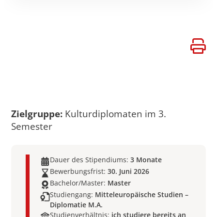
STIPENDIUM DER AKTION
ÖSTERREICH UNGARN FÜR
ANGEWANDTE KULTURDIPLOMATIE
Zielgruppe:
Kulturdiplomaten im 3.
Semester
Dauer des Stipendiums:
3 Monate
Bewerbungsfrist:
30. Juni 2026
Bachelor/Master:
Master
Studiengang:
Mitteleuropäische Studien –
Diplomatie M.A.
Studienverhältnis:
ich studiere bereits an