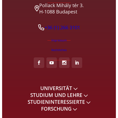
Pollack Mihály tér 3.
H-1088 Budapest
+36 (1) 266 3101
Impressum
Rechtliches
UNIVERSITÄT
STUDIUM UND LEHRE
STUDIENINTERESSIERTE
FORSCHUNG