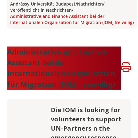
Andrássy Universität Budapest
/
Nachrichten
/
Veröffentlicht in Nachrichten
/
Administrative and Finance Assistant bei der
Internationalen Organisation für Migration (IOM, freiwillig)
Administrative and Finance
Assistant bei der
Internationalen Organisation
für Migration (IOM, freiwillig)
Die IOM is looking for
volunteers to support
UN-Partners n the
emergency response