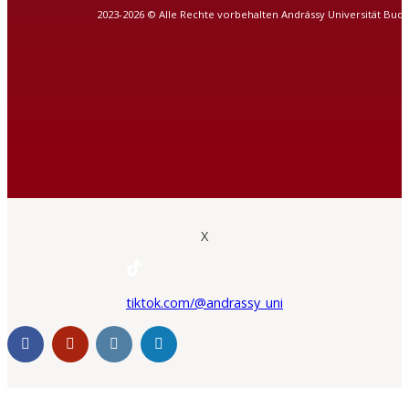
2023-2026 © Alle Rechte vorbehalten Andrássy Universität Bud
X
tiktok.com/@andrassy_uni