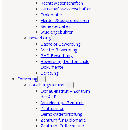
Rechtswissenschaften
Wirtschaftswissenschaften
Diplomatie
Herder-/Gastprofessuren
Semesterdaten
Studiengebühren
Bewerbung
Bachelor Bewerbung
Master Bewerbung
PHD Bewerbung
Bewerbung Doktorschule
Dokumente
Beratung
Forschung
Forschungszentren
Donau-Institut – Zentrum
der AUB
Mitteleuropa-Zentrum
Zentrum für
Demokratieforschung
Zentrum für Diplomatie
Zentrum für Recht und