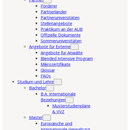
Förderer
Partnerländer
Partneruniversitäten
Stellenangebote
Praktikum an der AUB
Offizielle Dokumente
Sommeruniversitäten
Angebote für Externe
Angebote für Anwälte
Blended Intensive Program
Mikrozertifikate
Glossar
FAQs
Studium und Lehre
Bachelor
B.A. Internationale
Beziehungen
Musterstudienpläne
& VVZ
Master
Europäische und
Internationale Verwaltung