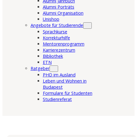
Alumni Jahrbuch
Alumni Porträts
Alumni Organisation
Unishop
Angebote für Studierende
Sprachkurse
Korrekturhilfe
Mentorenprogramm
Karrierezentrum
Bibliothek
ETN
Ratgeber
PHD im Ausland
Leben und Wohnen in
Budapest
Formulare für Studenten
Studienreferat