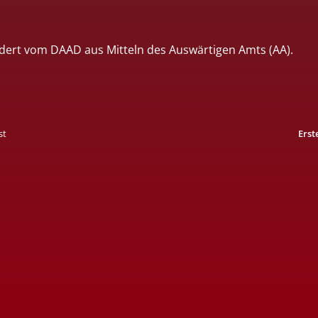
dert vom DAAD aus Mitteln des Auswärtigen Amts (AA).
st
Erst