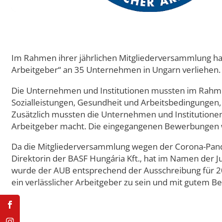
Doppelmasterprogr
Im Rahmen ihrer jährlichen Mitgliederversammlung hat
Arbeitgeber“ an 35 Unternehmen in Ungarn verliehen.
Die Unternehmen und Institutionen mussten im Rahmen
Sozialleistungen, Gesundheit und Arbeitsbedingungen, 
Zusätzlich mussten die Unternehmen und Institutionen 
Arbeitgeber macht. Die eingegangenen Bewerbungen w
Da die Mitgliederversammlung wegen der Corona-Pandem
Direktorin der BASF Hungária Kft., hat im Namen der Ju
wurde der AUB entsprechend der Ausschreibung für 202
ein verlässlicher Arbeitgeber zu sein und mit gutem 