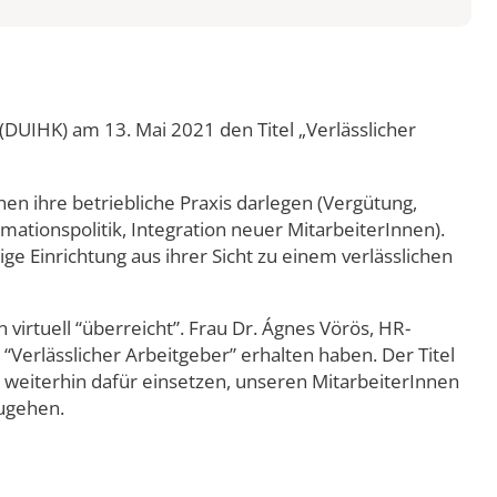
UIHK) am 13. Mai 2021 den Titel „Verlässlicher
 ihre betriebliche Praxis darlegen (Vergütung,
ationspolitik, Integration neuer MitarbeiterInnen).
 Einrichtung aus ihrer Sicht zu einem verlässlichen
rtuell “überreicht”. Frau Dr. Ágnes Vörös, HR-
“Verlässlicher Arbeitgeber” erhalten haben. Der Titel
weiterhin dafür einsetzen, unseren MitarbeiterInnen
zugehen.