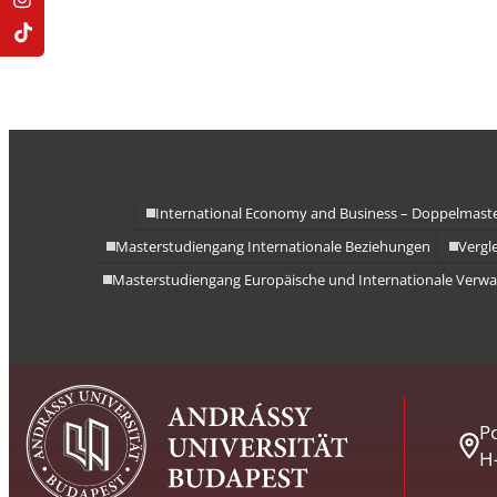
International Economy and Business – Doppelmast
Masterstudiengang Internationale Beziehungen
Vergl
Masterstudiengang Europäische und Internationale Verwa
Po
H