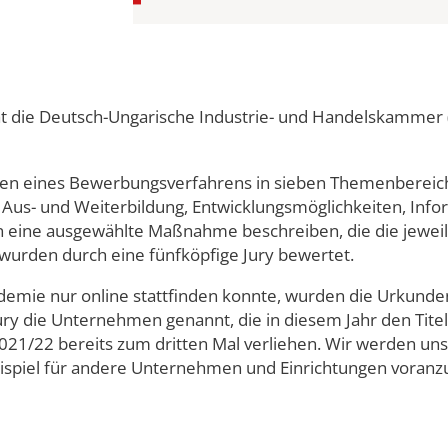
amme
 die Deutsch-Ungarische Industrie- und Handelskammer (D
 eines Bewerbungsverfahrens in sieben Themenbereichen
Aus- und Weiterbildung, Entwicklungsmöglichkeiten, Inform
eine ausgewählte Maßnahme beschreiben, die die jeweilige
urden durch eine fünfköpfige Jury bewertet.
ie nur online stattfinden konnte, wurden die Urkunden vi
ry die Unternehmen genannt, die in diesem Jahr den Titel 
1/22 bereits zum dritten Mal verliehen. Wir werden uns 
Beispiel für andere Unternehmen und Einrichtungen voran