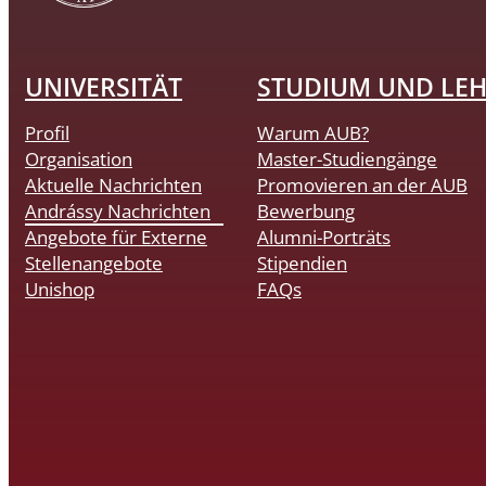
UNIVERSITÄT
STUDIUM UND LE
Profil
Warum AUB?
Organisation
Master-Studiengänge
Aktuelle Nachrichten
Promovieren an der AUB
Andrássy Nachrichten
Bewerbung
Angebote für Externe
Alumni-Porträts
Stellenangebote
Stipendien
Unishop
FAQs