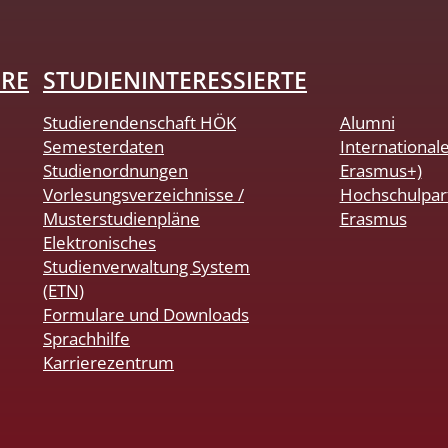
HRE
STUDIENINTERESSIERTE
Studierendenschaft HÖK
Alumni
Semesterdaten
International
Studienordnungen
Erasmus+)
Vorlesungsverzeichnisse /
Hochschulpar
Musterstudienpläne
Erasmus
Elektronisches
Studienverwaltung System
(ETN)
Formulare und Downloads
Sprachhilfe
Karrierezentrum