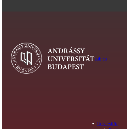
aub.eu
Universität