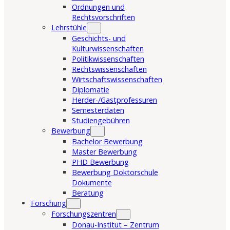
Ordnungen und
Rechtsvorschriften
Lehrstühle
Geschichts- und
Kulturwissenschaften
Politikwissenschaften
Rechtswissenschaften
Wirtschaftswissenschaften
Diplomatie
Herder-/Gastprofessuren
Semesterdaten
Studiengebühren
Bewerbung
Bachelor Bewerbung
Master Bewerbung
PHD Bewerbung
Bewerbung Doktorschule
Dokumente
Beratung
Forschung
Forschungszentren
Donau-Institut – Zentrum