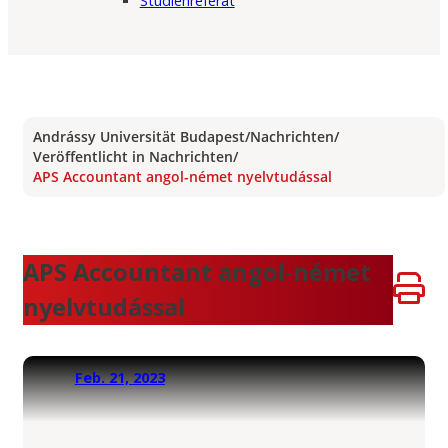
Studienreferat
Andrássy Universität Budapest
/
Nachrichten
/
Veröffentlicht in Nachrichten
/
APS Accountant angol-német nyelvtudással
APS Accountant angol-német
nyelvtudással
Feb. 21, 2023