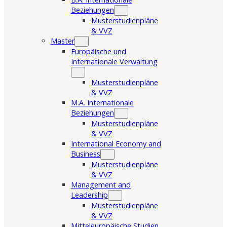
Beziehungen
Musterstudienpläne
& VVZ
Master
Europäische und
Internationale Verwaltung
Musterstudienpläne
& VVZ
M.A. Internationale
Beziehungen
Musterstudienpläne
& VVZ
International Economy and
Business
Musterstudienpläne
& VVZ
Management and
Leadership
Musterstudienpläne
& VVZ
Mitteleuropäische Studien