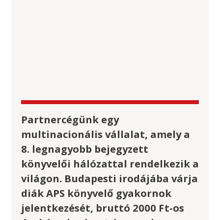
Partnercégünk egy
multinacionális vállalat, amely a
8. legnagyobb bejegyzett
könyvelői hálózattal rendelkezik a
világon. Budapesti irodájába várja
diák APS könyvelő gyakornok
jelentkezését, bruttó 2000 Ft-os