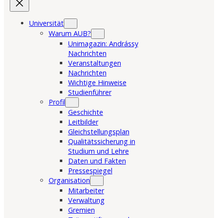
Universität
Warum AUB?
Unimagazin: Andrássy
Nachrichten
Veranstaltungen
Nachrichten
Wichtige Hinweise
Studienführer
Profil
Geschichte
Leitbilder
Gleichstellungsplan
Qualitätssicherung in
Studium und Lehre
Daten und Fakten
Pressespiegel
Organisation
Mitarbeiter
Verwaltung
Gremien