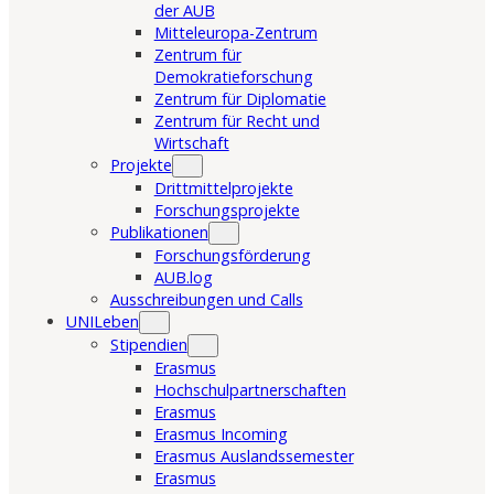
der AUB
Mitteleuropa-Zentrum
Zentrum für
Demokratieforschung
Zentrum für Diplomatie
Zentrum für Recht und
Wirtschaft
Projekte
Drittmittelprojekte
Forschungsprojekte
Publikationen
Forschungsförderung
AUB.log
Ausschreibungen und Calls
UNILeben
Stipendien
Erasmus
Hochschulpartnerschaften
Erasmus
Erasmus Incoming
Erasmus Auslandssemester
Erasmus