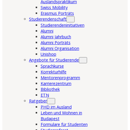
Auslandspraktikum
Swiss Mobility
Erasmus Porträts
Studierendenschaft
Studierendeninitiativen
Alumni
Alumni Jahrbuch
Alumni Porträts
Alumni Organisation
Unishop
Angebote für Studierende
Sprachkurse
Korrekturhilfe
Mentorenprogramm
Karrierezentrum
Bibliothek
ETN
Ratgeber
PHD im Ausland
Leben und Wohnen in
Budapest
Formulare für Studenten