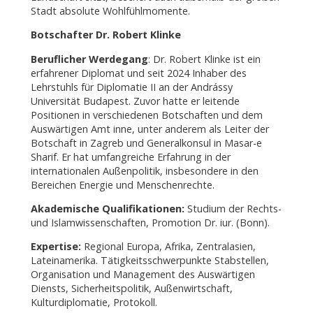
Stadt absolute Wohlfühlmomente.
Botschafter Dr. Robert Klinke
Beruflicher Werdegang
: Dr. Robert Klinke ist ein
erfahrener Diplomat und seit 2024 Inhaber des
Lehrstuhls für Diplomatie II an der Andrássy
Universität Budapest. Zuvor hatte er leitende
Positionen in verschiedenen Botschaften und dem
Auswärtigen Amt inne, unter anderem als Leiter der
Botschaft in Zagreb und Generalkonsul in Masar-e
Sharif. Er hat umfangreiche Erfahrung in der
internationalen Außenpolitik, insbesondere in den
Bereichen Energie und Menschenrechte.
Akademische Qualifikationen:
Studium der Rechts-
und Islamwissenschaften, Promotion Dr. iur. (Bonn).
Expertise:
Regional Europa, Afrika, Zentralasien,
Lateinamerika. Tätigkeitsschwerpunkte Stabstellen,
Organisation und Management des Auswärtigen
Diensts, Sicherheitspolitik, Außenwirtschaft,
Kulturdiplomatie, Protokoll.