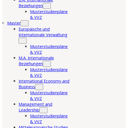
Beziehungen
Musterstudienpläne
& VVZ
Master
Europäische und
Internationale Verwaltung
Musterstudienpläne
& VVZ
M.A. Internationale
Beziehungen
Musterstudienpläne
& VVZ
International Economy and
Business
Musterstudienpläne
& VVZ
Management and
Leadership
Musterstudienpläne
& VVZ
Mitteleuropäische Studien