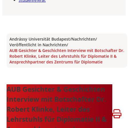
Studienreferat
Andrássy Universität Budapest
/
Nachrichten
/
Veröffentlicht in Nachrichten
/
AUB Gesichter & Geschichten Interview mit Botschafter Dr.
Robert Klinke, Leiter des Lehrstuhls für Diplomatie II &
Ansprechhpartner des Zentrums für Diplomatie
AUB Gesichter & Geschichten
Interview mit Botschafter Dr.
Robert Klinke, Leiter des
Lehrstuhls für Diplomatie II &