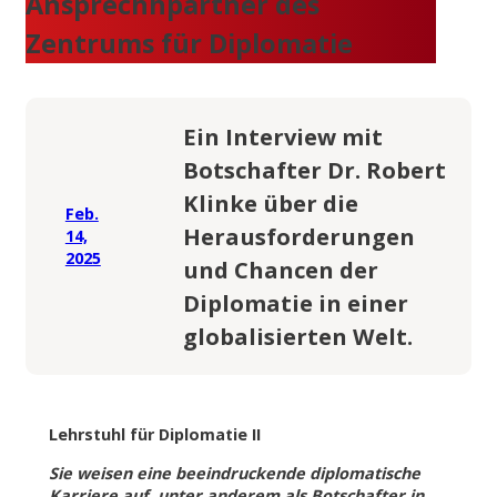
Ansprechhpartner des
Zentrums für Diplomatie
Ein Interview mit
Botschafter Dr. Robert
Klinke über die
Feb.
Herausforderungen
14,
2025
und Chancen der
Diplomatie in einer
globalisierten Welt.
Lehrstuhl für Diplomatie II
Sie weisen eine beeindruckende diplomatische
Karriere auf, unter anderem als Botschafter in