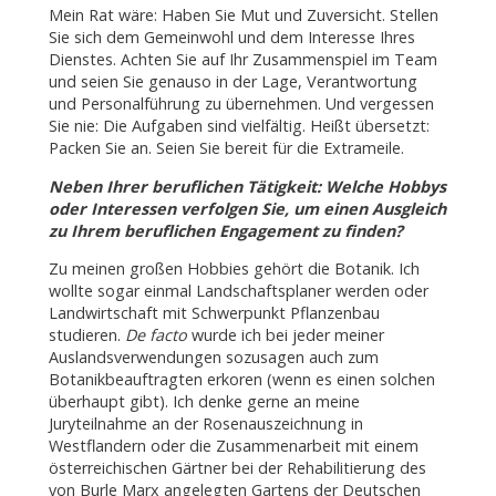
Mein Rat wäre: Haben Sie Mut und Zuversicht. Stellen
Sie sich dem Gemeinwohl und dem Interesse Ihres
Dienstes. Achten Sie auf Ihr Zusammenspiel im Team
und seien Sie genauso in der Lage, Verantwortung
und Personalführung zu übernehmen. Und vergessen
Sie nie: Die Aufgaben sind vielfältig. Heißt übersetzt:
Packen Sie an. Seien Sie bereit für die Extrameile.
Neben Ihrer beruflichen Tätigkeit: Welche Hobbys
oder Interessen verfolgen Sie, um einen Ausgleich
zu Ihrem beruflichen Engagement zu finden?
Zu meinen großen Hobbies gehört die Botanik. Ich
wollte sogar einmal Landschaftsplaner werden oder
Landwirtschaft mit Schwerpunkt Pflanzenbau
studieren.
De facto
wurde ich bei jeder meiner
Auslandsverwendungen sozusagen auch zum
Botanikbeauftragten erkoren (wenn es einen solchen
überhaupt gibt). Ich denke gerne an meine
Juryteilnahme an der Rosenauszeichnung in
Westflandern oder die Zusammenarbeit mit einem
österreichischen Gärtner bei der Rehabilitierung des
von Burle Marx angelegten Gartens der Deutschen