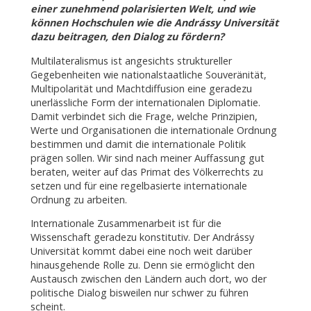
einer zunehmend polarisierten Welt, und wie
können Hochschulen wie die Andrássy Universität
dazu beitragen, den Dialog zu fördern?
Multilateralismus ist angesichts struktureller
Gegebenheiten wie nationalstaatliche Souveränität,
Multipolarität und Machtdiffusion eine geradezu
unerlässliche Form der internationalen Diplomatie.
Damit verbindet sich die Frage, welche Prinzipien,
Werte und Organisationen die internationale Ordnung
bestimmen und damit die internationale Politik
prägen sollen. Wir sind nach meiner Auffassung gut
beraten, weiter auf das Primat des Völkerrechts zu
setzen und für eine regelbasierte internationale
Ordnung zu arbeiten.
Internationale Zusammenarbeit ist für die
Wissenschaft geradezu konstitutiv. Der Andrássy
Universität kommt dabei eine noch weit darüber
hinausgehende Rolle zu. Denn sie ermöglicht den
Austausch zwischen den Ländern auch dort, wo der
politische Dialog bisweilen nur schwer zu führen
scheint.