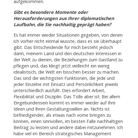
aufgekommen.
Gibt es besondere Momente oder
Herausforderungen aus Ihrer diplomatischen
Laufbahn, die Sie nachhaltig geprägt haben?
Es hat immer wieder Situationen gegeben, von denen
ich vorher nicht einmal wusste, dass es sie überhaupt
gibt. Das Entscheidende für mich besteht jedoch
darin, meinem Land und den deutschen Interessen in
der Welt zu dienen, die Beziehungen zum Gastland zu
pflegen und, das klingt jetzt vielleicht ein wenig
idealistisch, die Welt ein bisschen besser zu machen.
Das sind die wichtigsten Funktionen, die jede und
jeder Einzelne mit Einsatz und Persönlichkeit jeweils
unterschiedlich ausfüllt. Dies erfordert Arbeit,
Flexibilität und Disziplin. Das Tolle aber ist: Bei allem
Eingebundensein kommt es immer wieder auf Ihre
Ideen und Ihren Gestaltungswillen an. Nichts ist
befriedigender, als etwas nach vorne bringen zu
können, einen sinnvollen, im besten Falle nachhaltigen
Beitrag zu leisten und andere dabei mitzunehmen. Ich
habe viel im Bereich strategisches Management