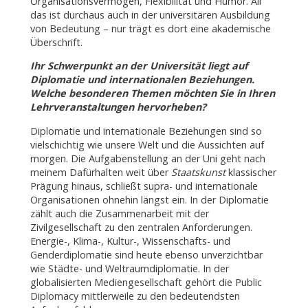
Organisationsvermögen, Flexibilität und Humor. All
das ist durchaus auch in der universitären Ausbildung
von Bedeutung – nur trägt es dort eine akademische
Überschrift.
Ihr Schwerpunkt an der Universität liegt auf
Diplomatie und internationalen Beziehungen.
Welche besonderen Themen möchten Sie in Ihren
Lehrveranstaltungen hervorheben?
Diplomatie und internationale Beziehungen sind so
vielschichtig wie unsere Welt und die Aussichten auf
morgen. Die Aufgabenstellung an der Uni geht nach
meinem Dafürhalten weit über
Staatskunst
klassischer
Prägung hinaus, schließt supra- und internationale
Organisationen ohnehin längst ein. In der Diplomatie
zählt auch die Zusammenarbeit mit der
Zivilgesellschaft zu den zentralen Anforderungen.
Energie-, Klima-, Kultur-, Wissenschafts- und
Genderdiplomatie sind heute ebenso unverzichtbar
wie Städte- und Weltraumdiplomatie. In der
globalisierten Mediengesellschaft gehört die Public
Diplomacy mittlerweile zu den bedeutendsten