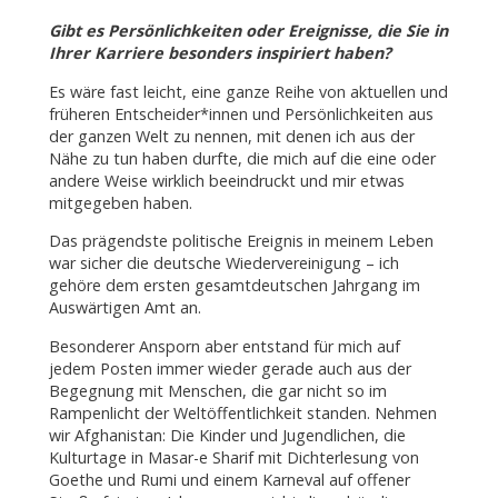
Gibt es Persönlichkeiten oder Ereignisse, die Sie in
Ihrer Karriere besonders inspiriert haben?
Es wäre fast leicht, eine ganze Reihe von aktuellen und
früheren Entscheider*innen und Persönlichkeiten aus
der ganzen Welt zu nennen, mit denen ich aus der
Nähe zu tun haben durfte, die mich auf die eine oder
andere Weise wirklich beeindruckt und mir etwas
mitgegeben haben.
Das prägendste politische Ereignis in meinem Leben
war sicher die deutsche Wiedervereinigung – ich
gehöre dem ersten gesamtdeutschen Jahrgang im
Auswärtigen Amt an.
Besonderer Ansporn aber entstand für mich auf
jedem Posten immer wieder gerade auch aus der
Begegnung mit Menschen, die gar nicht so im
Rampenlicht der Weltöffentlichkeit standen. Nehmen
wir Afghanistan: Die Kinder und Jugendlichen, die
Kulturtage in Masar-e Sharif mit Dichterlesung von
Goethe und Rumi und einem Karneval auf offener