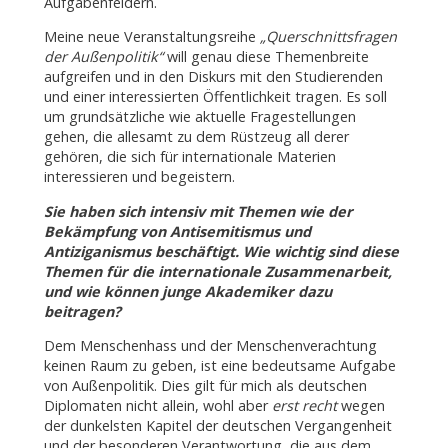
Aufgabenfeldern.
Meine neue Veranstaltungsreihe
„Querschnittsfragen
der Außenpolitik“
will genau diese Themenbreite
aufgreifen und in den Diskurs mit den Studierenden
und einer interessierten Öffentlichkeit tragen. Es soll
um grundsätzliche wie aktuelle Fragestellungen
gehen, die allesamt zu dem Rüstzeug all derer
gehören, die sich für internationale Materien
interessieren und begeistern.
Sie haben sich intensiv mit Themen wie der
Bekämpfung von Antisemitismus und
Antiziganismus beschäftigt. Wie wichtig sind diese
Themen für die internationale Zusammenarbeit,
und wie können junge Akademiker dazu
beitragen?
Dem Menschenhass und der Menschenverachtung
keinen Raum zu geben, ist eine bedeutsame Aufgabe
von Außenpolitik. Dies gilt für mich als deutschen
Diplomaten nicht allein, wohl aber
erst recht
wegen
der dunkelsten Kapitel der deutschen Vergangenheit
und der besonderen Verantwortung, die aus dem