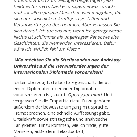
unterstützt und zum Gelingen beigetragen. Jetzt
heißt es für mich, Danke zu sagen, etwas zurück-
und vor allem jungen Menschen weiterzugeben, die
sich nun anschicken, künftig zu gestalten und
Verantwortung zu übernehmen. Aber verlassen Sie
sich darauf, ich tue das nur, wenn ich gefragt werde.
Nichts ist schlimmer als ungefragter Rat sowie alte
Geschichten, die niemanden interessieren. Dafür
wäre ich wirklich fehl am Platz.“
Wie möchten Sie die Studierenden der Andrássy
Universität auf die Herausforderungen der
internationalen Diplomatie vorbereiten?
Ich bin überzeugt, die beste Eigenschaft, die bei
einem Diplomaten oder einer Diplomatin
vorauszusetzen ist, lautet:
Open your mind.
Und
vergessen Sie die Empathie nicht. Dazu gehören
außerdem der bewusste Umgang mit Sprache,
Fremdsprachen, eine schnelle Auffassungsgabe,
Urteilskraft sowie strategische und analytische
Fähigkeiten. Hinzu kommen, wie ich finde, gute
Manieren, außerdem Belastbarkeit,