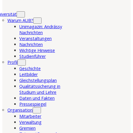
iversität
Warum AUB?
Unimagazin: Andrássy
Nachrichten
Veranstaltungen
Nachrichten
Wichtige Hinweise
Studienführer
Profil
Geschichte
Leitbilder
Gleichstellungsplan
Qualitätssicherung in
Studium und Lehre
Daten und Fakten
Pressespiegel
Organisation
Mitarbeiter
Verwaltung
Gremien