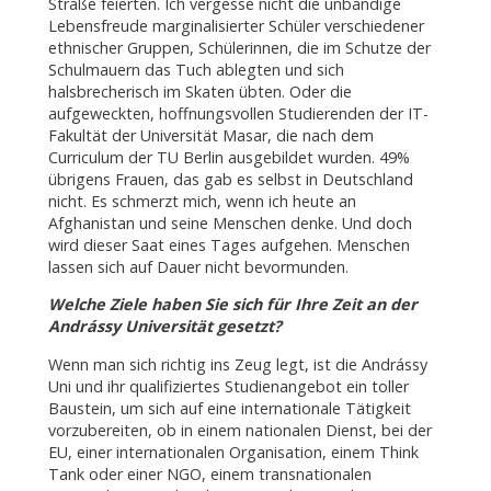
Straße feierten. Ich vergesse nicht die unbändige
Lebensfreude marginalisierter Schüler verschiedener
ethnischer Gruppen, Schülerinnen, die im Schutze der
Schulmauern das Tuch ablegten und sich
halsbrecherisch im Skaten übten. Oder die
aufgeweckten, hoffnungsvollen Studierenden der IT-
Fakultät der Universität Masar, die nach dem
Curriculum der TU Berlin ausgebildet wurden. 49%
übrigens Frauen, das gab es selbst in Deutschland
nicht. Es schmerzt mich, wenn ich heute an
Afghanistan und seine Menschen denke. Und doch
wird dieser Saat eines Tages aufgehen. Menschen
lassen sich auf Dauer nicht bevormunden.
Welche Ziele haben Sie sich für Ihre Zeit an der
Andrássy Universität gesetzt?
Wenn man sich richtig ins Zeug legt, ist die Andrássy
Uni und ihr qualifiziertes Studienangebot ein toller
Baustein, um sich auf eine internationale Tätigkeit
vorzubereiten, ob in einem nationalen Dienst, bei der
EU, einer internationalen Organisation, einem Think
Tank oder einer NGO, einem transnationalen