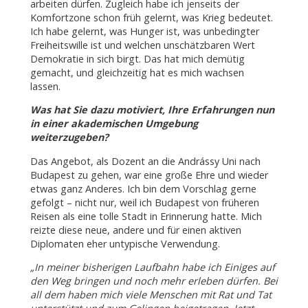
arbeiten dürfen. Zugleich habe ich jenseits der
Komfortzone schon früh gelernt, was Krieg bedeutet.
Ich habe gelernt, was Hunger ist, was unbedingter
Freiheitswille ist und welchen unschätzbaren Wert
Demokratie in sich birgt. Das hat mich demütig
gemacht, und gleichzeitig hat es mich wachsen
lassen.
Was hat Sie dazu motiviert, Ihre Erfahrungen nun
in einer akademischen Umgebung
weiterzugeben?
Das Angebot, als Dozent an die Andrássy Uni nach
Budapest zu gehen, war eine große Ehre und wieder
etwas ganz Anderes. Ich bin dem Vorschlag gerne
gefolgt – nicht nur, weil ich Budapest von früheren
Reisen als eine tolle Stadt in Erinnerung hatte. Mich
reizte diese neue, andere und für einen aktiven
Diplomaten eher untypische Verwendung.
„In meiner bisherigen Laufbahn habe ich Einiges auf
den Weg bringen und noch mehr erleben dürfen. Bei
all dem haben mich viele Menschen mit Rat und Tat