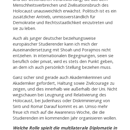
Menschheitsverbrechen und Zivilisationsbruch des
Holocaust unausweichlich erwächst. Politisch ist es ein
zusätzlicher Antrieb, unmissverständlich für
Demokratie und Rechtsstaatlichkeit einzutreten und
sie zu leben.
Auch als junger deutscher beziehungsweise
europäischer Studierender kann ich mich der
Auseinandersetzung mit Shoah und Porajmos nicht
entziehen. In internationalen Begegnungen, seien sie
beruflich oder privat, wird es stets den Punkt geben,
an dem ich auch persönlich Stellung beziehen muss.
Ganz sicher sind gerade auch Akademikerinnen und
Akademiker gefordert, Haltung sowie Zivilcourage zu
zeigen, und dies innerhalb wie außerhalb der Uni. Nicht
wegschauen bei Leugnung und Relativierung des
Holocaust, bei Judenhass oder Diskriminierung von
Sinti und Roma! Darauf kommt es an. Umso mehr
freue ich mich auf die Awareness-Woche, die die
Studierenden im kommenden Jahr organisieren wollen.
Welche Rolle spielt die multilaterale Diplomatie in