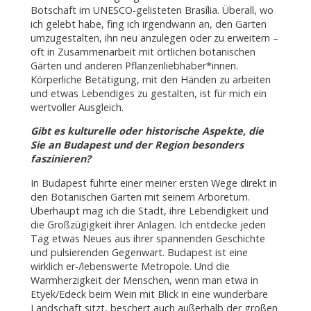
Botschaft im UNESCO-gelisteten Brasília. Überall, wo
ich gelebt habe, fing ich irgendwann an, den Garten
umzugestalten, ihn neu anzulegen oder zu erweitern –
oft in Zusammenarbeit mit örtlichen botanischen
Gärten und anderen Pflanzenliebhaber*innen.
Körperliche Betätigung, mit den Händen zu arbeiten
und etwas Lebendiges zu gestalten, ist für mich ein
wertvoller Ausgleich.
Gibt es kulturelle oder historische Aspekte, die
Sie an Budapest und der Region besonders
faszinieren?
In Budapest führte einer meiner ersten Wege direkt in
den Botanischen Garten mit seinem Arboretum.
Überhaupt mag ich die Stadt, ihre Lebendigkeit und
die Großzügigkeit ihrer Anlagen. Ich entdecke jeden
Tag etwas Neues aus ihrer spannenden Geschichte
und pulsierenden Gegenwart. Budapest ist eine
wirklich er-/lebenswerte Metropole. Und die
Warmherzigkeit der Menschen, wenn man etwa in
Etyek/Edeck beim Wein mit Blick in eine wunderbare
Landschaft sitzt, beschert auch außerhalb der großen