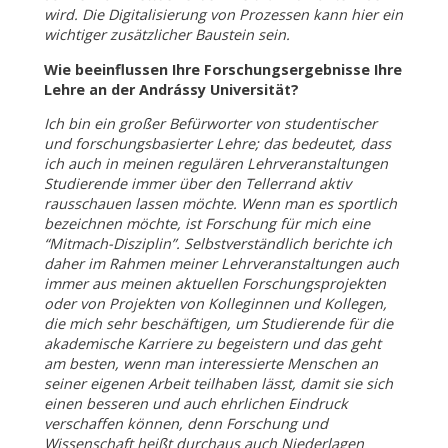
wird. Die Digitalisierung von Prozessen kann hier ein
wichtiger zusätzlicher Baustein sein.
Wie beeinflussen Ihre Forschungsergebnisse Ihre
Lehre an der Andrássy Universität?
Ich bin ein großer Befürworter von studentischer
und forschungsbasierter Lehre; das bedeutet, dass
ich auch in meinen regulären Lehrveranstaltungen
Studierende immer über den Tellerrand aktiv
rausschauen lassen möchte. Wenn man es sportlich
bezeichnen möchte, ist Forschung für mich eine
“Mitmach-Disziplin”. Selbstverständlich berichte ich
daher im Rahmen meiner Lehrveranstaltungen auch
immer aus meinen aktuellen Forschungsprojekten
oder von Projekten von Kolleginnen und Kollegen,
die mich sehr beschäftigen, um Studierende für die
akademische Karriere zu begeistern und das geht
am besten, wenn man interessierte Menschen an
seiner eigenen Arbeit teilhaben lässt, damit sie sich
einen besseren und auch ehrlichen Eindruck
verschaffen können, denn Forschung und
Wissenschaft heißt durchaus auch Niederlagen