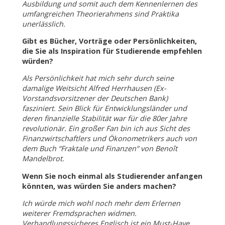
Ausbildung und somit auch dem Kennenlernen des
umfangreichen Theorierahmens sind Praktika
unerlässlich.
Gibt es Bücher, Vorträge oder Persönlichkeiten,
die Sie als Inspiration für Studierende empfehlen
würden?
Als Persönlichkeit hat mich sehr durch seine
damalige Weitsicht Alfred Herrhausen (Ex-
Vorstandsvorsitzener der Deutschen Bank)
fasziniert. Sein Blick für Entwicklungsländer und
deren finanzielle Stabilität war für die 80er Jahre
revolutionär. Ein großer Fan bin ich aus Sicht des
Finanzwirtschaftlers und Ökonometrikers auch von
dem Buch “Fraktale und Finanzen” von Benoît
Mandelbrot.
Wenn Sie noch einmal als Studierender anfangen
könnten, was würden Sie anders machen?
Ich würde mich wohl noch mehr dem Erlernen
weiterer Fremdsprachen widmen.
Verhandlungssicheres Englisch ist ein Must-Have,