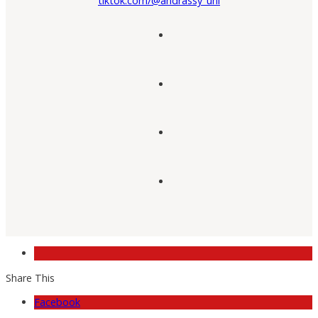
tiktok.com/@andrassy_uni
Share This
Facebook