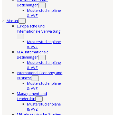
Beziehungen
Musterstudienpläne
& VVZ
Master
Europäische und
Internationale Verwaltung
Musterstudienpläne
& VVZ
M.A. Internationale
Beziehungen
Musterstudienpläne
& VVZ
International Economy and
Business
Musterstudienpläne
& VVZ
Management and
Leadership
Musterstudienpläne
& VVZ
Mitteleuropäische Studien