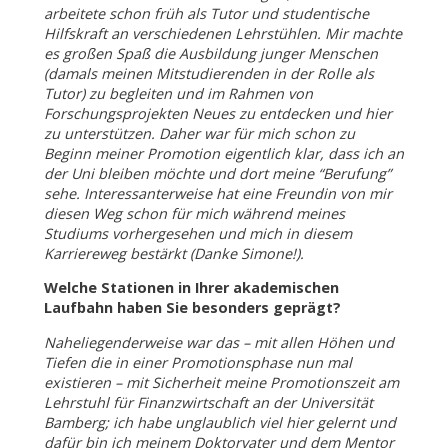
arbeitete schon früh als Tutor und studentische
Hilfskraft an verschiedenen Lehrstühlen. Mir machte
es großen Spaß die Ausbildung junger Menschen
(damals meinen Mitstudierenden in der Rolle als
Tutor) zu begleiten und im Rahmen von
Forschungsprojekten Neues zu entdecken und hier
zu unterstützen. Daher war für mich schon zu
Beginn meiner Promotion eigentlich klar, dass ich an
der Uni bleiben möchte und dort meine “Berufung”
sehe. Interessanterweise hat eine Freundin von mir
diesen Weg schon für mich während meines
Studiums vorhergesehen und mich in diesem
Karriereweg bestärkt (Danke Simone!).
Welche Stationen in Ihrer akademischen
Laufbahn haben Sie besonders geprägt?
Naheliegenderweise war das – mit allen Höhen und
Tiefen die in einer Promotionsphase nun mal
existieren – mit Sicherheit meine Promotionszeit am
Lehrstuhl für Finanzwirtschaft an der Universität
Bamberg; ich habe unglaublich viel hier gelernt und
dafür bin ich meinem Doktorvater und dem Mentor