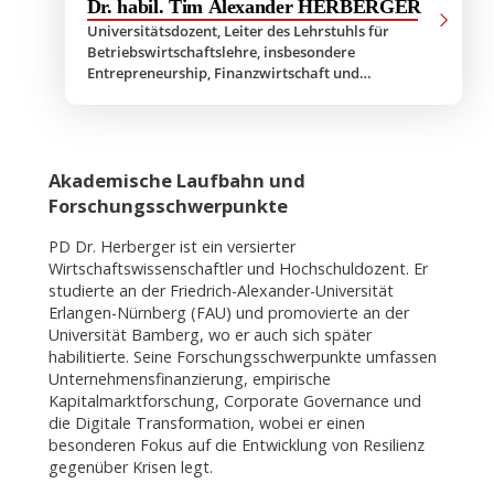
Dr. habil. Tim Alexander HERBERGER
Universitätsdozent, Leiter des Lehrstuhls für
Betriebswirtschaftslehre, insbesondere
Entrepreneurship, Finanzwirtschaft und
Digitalisierung, Studiengangsleiter M.Sc.
Management and Leadership
Akademische Laufbahn und
Forschungsschwerpunkte
PD Dr. Herberger ist ein versierter
Wirtschaftswissenschaftler und Hochschuldozent. Er
studierte an der Friedrich-Alexander-Universität
Erlangen-Nürnberg (FAU) und promovierte an der
Universität Bamberg, wo er auch sich später
habilitierte. Seine Forschungsschwerpunkte umfassen
Unternehmensfinanzierung, empirische
Kapitalmarktforschung, Corporate Governance und
die Digitale Transformation, wobei er einen
besonderen Fokus auf die Entwicklung von Resilienz
gegenüber Krisen legt.