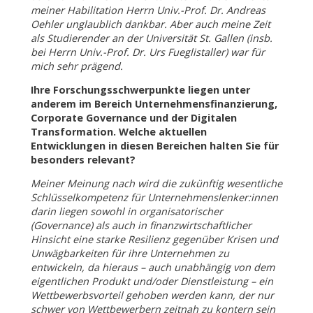
meiner Habilitation Herrn Univ.-Prof. Dr. Andreas
Oehler unglaublich dankbar. Aber auch meine Zeit
als Studierender an der Universität St. Gallen (insb.
bei Herrn Univ.-Prof. Dr. Urs Fueglistaller) war für
mich sehr prägend.
Ihre Forschungsschwerpunkte liegen unter
anderem im Bereich Unternehmensfinanzierung,
Corporate Governance und der Digitalen
Transformation. Welche aktuellen
Entwicklungen in diesen Bereichen halten Sie für
besonders relevant?
Meiner Meinung nach wird die zukünftig wesentliche
Schlüsselkompetenz für Unternehmenslenker:innen
darin liegen sowohl in organisatorischer
(Governance) als auch in finanzwirtschaftlicher
Hinsicht eine starke Resilienz gegenüber Krisen und
Unwägbarkeiten für ihre Unternehmen zu
entwickeln, da hieraus – auch unabhängig von dem
eigentlichen Produkt und/oder Dienstleistung – ein
Wettbewerbsvorteil gehoben werden kann, der nur
schwer von Wettbewerbern zeitnah zu kontern sein