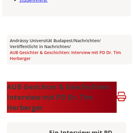
Studienreferat
Andrássy Universität Budapest
/
Nachrichten
/
Veröffentlicht in Nachrichten
/
AUB Gesichter & Geschichten: Interview mit PD Dr. Tim
Herberger
AUB Gesichter & Geschichten:
Interview mit PD Dr. Tim
Herberger
Ein Interview mit PD