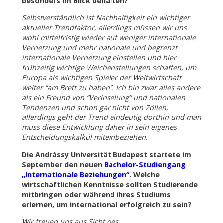
besonders im Blick behalten?
Selbstverständlich ist Nachhaltigkeit ein wichtiger
aktueller Trendfaktor, allerdings müssen wir uns
wohl mittelfristig wieder auf weniger internationale
Vernetzung und mehr nationale und begrenzt
internationale Vernetzung einstellen und hier
frühzeitig wichtige Weichenstellungen schaffen, um
Europa als wichtigen Spieler der Weltwirtschaft
weiter “am Brett zu haben”. Ich bin zwar alles andere
als ein Freund von “Verinselung” und nationalen
Tendenzen und schon gar nicht von Zöllen,
allerdings geht der Trend eindeutig dorthin und man
muss diese Entwicklung daher in sein eigenes
Entscheidungskalkül miteinbeziehen.
Die Andrássy Universität Budapest startete im
September den neuen
Bachelor-Studiengang
„Internationale Beziehungen“
. Welche
wirtschaftlichen Kenntnisse sollten Studierende
mitbringen oder während ihres Studiums
erlernen, um international erfolgreich zu sein?
Wir freuen uns aus Sicht des