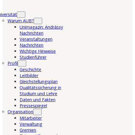
iversität
Warum AUB?
Unimagazin: Andrássy
Nachrichten
Veranstaltungen
Nachrichten
Wichtige Hinweise
Studienführer
Profil
Geschichte
Leitbilder
Gleichstellungsplan
Qualitätssicherung in
Studium und Lehre
Daten und Fakten
Pressespiegel
Organisation
Mitarbeiter
Verwaltung
Gremien