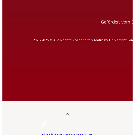
Gefördert vom D
2023-2026 © Alle Rechte vorbehalten Andrássy Universität Bud
X