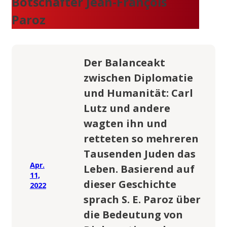
Botschafter Jean-François
Paroz
Der Balanceakt
zwischen Diplomatie
und Humanität: Carl
Lutz und andere
wagten ihn und
retteten so mehreren
Tausenden Juden das
Apr.
Leben. Basierend auf
11,
dieser Geschichte
2022
sprach S. E. Paroz über
die Bedeutung von