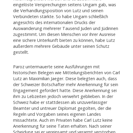
eingelöste Versprechungen seitens Ungarn gab, was
die Verhandlungsposition von Lutz und seinen
Verbündeten stärkte. So habe Ungarn schließlich
angesichts des internationalen Drucks der
Auswanderung mehrerer Tausend Juden und Jüdinnen
zugestimmt. Um diesen Menschen vor ihrer Ausreise
eine sichere Unterkunft bieten zu können, habe Lutz
außerdem mehrere Gebäude unter seinen Schutz
gestellt.
Paroz untermauerte seine Ausführungen mit
historischen Belegen wie Mitteilungsberichten von Carl
Lutz an Maximilian Jaeger. Diese belegten auch, dass
der Schweizer Botschafter mehr Anerkennung für sein
Engagement gefordert hatte. Diese Anerkennung sei
ihm zu Lebzeiten jedoch verwehrt geblieben. In der
Schweiz habe er stattdessen als unzuverlässiger
Beamter und untreuer Diplomat gegolten, der die
Regeln und Vorgaben seines eigenen Landes
missachtete. Auch im Privaten habe Carl Lutz keine
Anerkennung für seine Taten erhalten. Nach seiner
Scheidung sei er vereinsamt und verarmt verstorben.