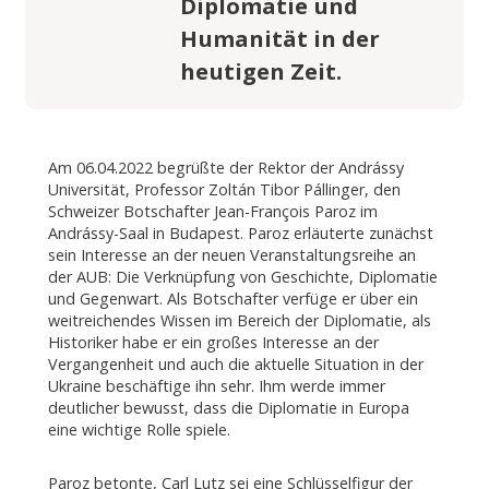
Diplomatie und
Humanität in der
heutigen Zeit.
Am 06.04.2022 begrüßte der Rektor der Andrássy
Universität, Professor Zoltán Tibor Pállinger, den
Schweizer Botschafter Jean-François Paroz im
Andrássy-Saal in Budapest. Paroz erläuterte zunächst
sein Interesse an der neuen Veranstaltungsreihe an
der AUB: Die Verknüpfung von Geschichte, Diplomatie
und Gegenwart. Als Botschafter verfüge er über ein
weitreichendes Wissen im Bereich der Diplomatie, als
Historiker habe er ein großes Interesse an der
Vergangenheit und auch die aktuelle Situation in der
Ukraine beschäftige ihn sehr. Ihm werde immer
deutlicher bewusst, dass die Diplomatie in Europa
eine wichtige Rolle spiele.
Paroz betonte, Carl Lutz sei eine Schlüsselfigur der