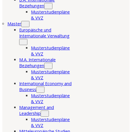
Beziehungen
Musterstudienpläne
& VVZ
Master
Europäische und
Internationale Verwaltung
Musterstudienpläne
& VVZ
M.A. Internationale
Beziehungen
Musterstudienpläne
& VVZ
International Economy and
Business
Musterstudienpläne
& VVZ
Management and
Leadership
Musterstudienpläne
& VVZ
Mitteleuropäische Studien