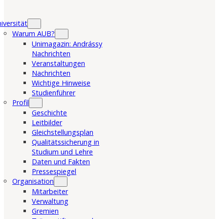
iversität
Warum AUB?
Unimagazin: Andrássy
Nachrichten
Veranstaltungen
Nachrichten
Wichtige Hinweise
Studienführer
Profil
Geschichte
Leitbilder
Gleichstellungsplan
Qualitätssicherung in
Studium und Lehre
Daten und Fakten
Pressespiegel
Organisation
Mitarbeiter
Verwaltung
Gremien