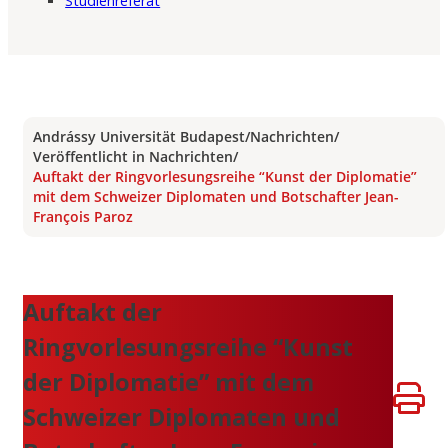
Studienreferat
Andrássy Universität Budapest
/
Nachrichten
/
Veröffentlicht in Nachrichten
/
Auftakt der Ringvorlesungsreihe “Kunst der Diplomatie”
mit dem Schweizer Diplomaten und Botschafter Jean-
François Paroz
Auftakt der
Ringvorlesungsreihe “Kunst
der Diplomatie” mit dem
Schweizer Diplomaten und