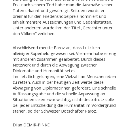
Erst nach seinem Tod habe man die Ausmaße seiner
Taten erkannt und gewürdigt. Seitdem wurde er
dreimal für den Friedensnobelpreis nominiert und
erhielt mehrere Auszeichnungen und Gedenkstätten.
Unter anderem wurde ihm der Titel „Gerechter unter
den Völkern“ verliehen.
Abschließend merkte Paroz an, dass Lutz kein
alleiniger Superheld gewesen sei. Vielmehr habe er eng
mit anderen zusammen gearbeitet. Durch dieses
Netzwerk und durch die Abwägung zwischen
Diplomatie und Humanität sei es
ihm letztlich gelungen, eine Vielzahl an Menschenleben
zu retten. Auch in der heutigen Zeit werde diese
Abwägung von DiplomatInnen gefordert. Eine schnelle
Auffassungsgabe und die schnelle Anpassung an
Situationen seien zwar wichtig, nichtsdestotrotz solle
bei jeder Entscheidung die Humanität im Vordergrund
stehen, so der Schweizer Botschafter Paroz.
Dilan DEMIR-PINKE