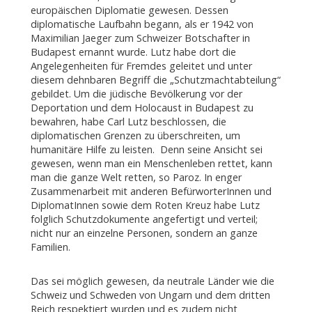
europäischen Diplomatie gewesen. Dessen
diplomatische Laufbahn begann, als er 1942 von
Maximilian Jaeger zum Schweizer Botschafter in
Budapest ernannt wurde. Lutz habe dort die
Angelegenheiten für Fremdes geleitet und unter
diesem dehnbaren Begriff die „Schutzmachtabteilung“
gebildet. Um die jüdische Bevölkerung vor der
Deportation und dem Holocaust in Budapest zu
bewahren, habe Carl Lutz beschlossen, die
diplomatischen Grenzen zu überschreiten, um
humanitäre Hilfe zu leisten. Denn seine Ansicht sei
gewesen, wenn man ein Menschenleben rettet, kann
man die ganze Welt retten, so Paroz. In enger
Zusammenarbeit mit anderen BefürworterInnen und
DiplomatInnen sowie dem Roten Kreuz habe Lutz
folglich Schutzdokumente angefertigt und verteil;
nicht nur an einzelne Personen, sondern an ganze
Familien.
Das sei möglich gewesen, da neutrale Länder wie die
Schweiz und Schweden von Ungarn und dem dritten
Reich respektiert wurden und es zudem nicht