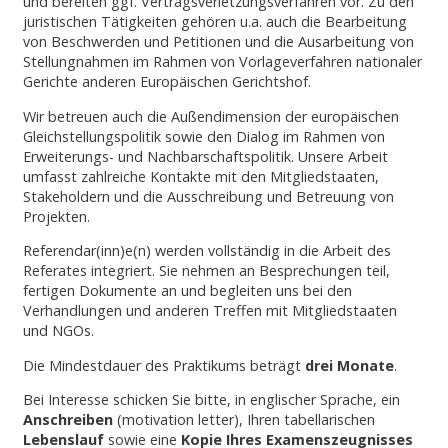
und bereiten ggf. Vertragsverletzungsverfahren vor. Zu den
juristischen Tätigkeiten gehören u.a. auch die Bearbeitung
von Beschwerden und Petitionen und die Ausarbeitung von
Stellungnahmen im Rahmen von Vorlageverfahren nationaler
Gerichte anderen Europäischen Gerichtshof.
Wir betreuen auch die Außendimension der europäischen
Gleichstellungspolitik sowie den Dialog im Rahmen von
Erweiterungs- und Nachbarschaftspolitik. Unsere Arbeit
umfasst zahlreiche Kontakte mit den Mitgliedstaaten,
Stakeholdern und die Ausschreibung und Betreuung von
Projekten.
Referendar(inn)e(n) werden vollständig in die Arbeit des
Referates integriert. Sie nehmen an Besprechungen teil,
fertigen Dokumente an und begleiten uns bei den
Verhandlungen und anderen Treffen mit Mitgliedstaaten
und NGOs.
Die Mindestdauer des Praktikums beträgt
drei Monate
.
Bei Interesse schicken Sie bitte, in englischer Sprache, ein
Anschreiben
(motivation letter), Ihren tabellarischen
Lebenslauf
sowie eine
Kopie Ihres Examenszeugnisses