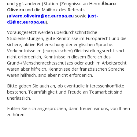
und ggf. anderer (Station-)Zeugnisse an Herrn
Álvaro
Oliveira
und die Mailbox des Referats
(
alvaro.oliveira@ec.europa.eu
sowie
just-
d2@ec.europa.eu
).
Vorausgesetzt werden überdurchschnittliche
Studienleistungen, gute Kenntnisse im Europarecht und die
sichere, aktive Beherrschung der englischen Sprache.
Vorkenntnisse im (europäischen) Gleichstellungsrecht sind
nicht erforderlich, Kenntnisse in diesem Bereich des
Grund-/Menschenrechtsschutzes oder auch im Arbeitsrecht
wären aber hilfreich. Kenntnisse der französischen Sprache
wären hilfreich, sind aber nicht erforderlich.
Bitte geben Sie auch an, ob eventuelle Interessenkonflikte
bestehen. Teamfähigkeit und Freude an Teamarbeit sind
unerlässlich.
Fühlen Sie sich angesprochen, dann freuen wir uns, von Ihnen
zu hören.