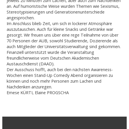
jeweils 20 Minuten zum Lachen, aber auch zum Nachdenken
an. Auf humoristische Weise wurden Themen wie Sexismus,
Stereotypisierungen und Generationenunterschiede
angesprochen.
Im Anschluss blieb Zeit, um sich in lockerer Atmosphäre
auszutauschen. Auch für kleine Snacks und Getränke war
gesorgt. Wir freuen uns über eine rege Teilnahme von über
70 Personen der AUB, sowohl Studierende, Dozierende als
auch Mitglieder der Universitätsverwaltung sind gekommen.
Finanziell unterstützt wurde die Veranstaltung
freundlicherweise vom Deutschen Akademischen
Austauschdienst (DAAD).
Der Ausschuss hofft, auch bei den nächsten Awareness-
Wochen einen Stand-Up Comedy Abend organisieren zu
können und noch mehr Personen zum Lachen und
Nachdenken anzuregen.
Emese KÜRTI, Elaine PROGSCHA