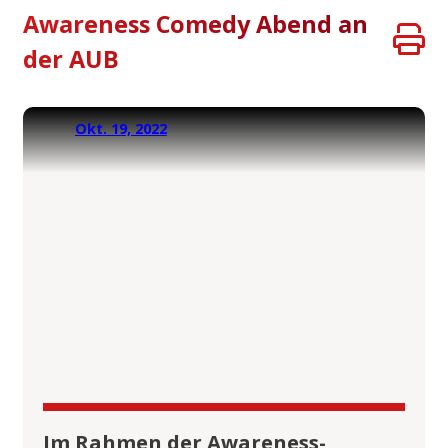
Awareness Comedy Abend an
der AUB
Okt. 19, 2022
Im Rahmen der Awareness-