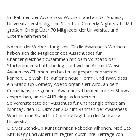
Im Rahmen der Awareness-Wochen fand an der Andássy
Universität erstmalig eine Stand-Up Comedy Night statt. Mit
großem Erfolg: Über 70 Mitglieder der Universität und
Externe nahmen teil.
Noch in der Vorbereitungszeit für die Awareness-Wochen
haben sich die Mitglieder des Ausschusses für
Chancengleichheit zusammen mit dem Vorstand der
Studierendenschaft überlegt, auf welche Art und Weise
Awareness-Themen am besten angesprochen werden
können. Die Wahl fiel auf eine neue “Form”, und zwar, dass
ein Stand-Up Comedy Abend organisiert wird, an dem
Comedians, die generell Awareness Themen in ihren Shows
ansprechen, an die AUB eingeladen werden.
So veranstaltete der Ausschuss für Chancengleichheit am
Montag, den 10. Oktober 2022 im Rahmen der Awareness-
Wochen eine Stand-Up Comedy Night an der Andrássy
Universität.
Die vier Stand-Up Künstler:innen Rebecka Vilhonen, Noé Bex,
Kitti Nagy und Albert Ertl regten durch ihre Beiträge von