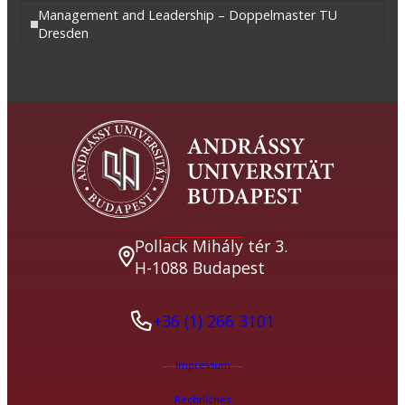
Management and Leadership – Doppelmaster TU
Dresden
Pollack Mihály tér 3.
H-1088 Budapest
+36 (1) 266 3101
Impressum
Rechtliches