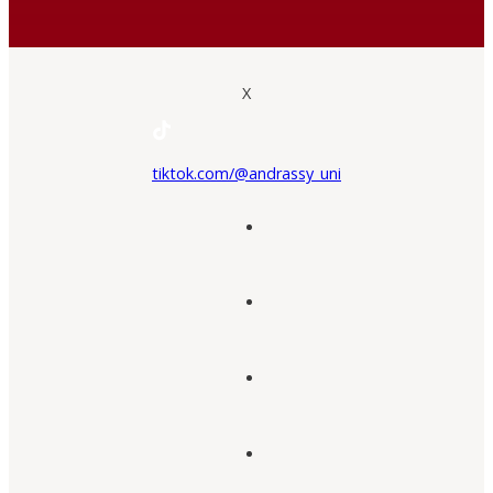
X
tiktok.com/@andrassy_uni