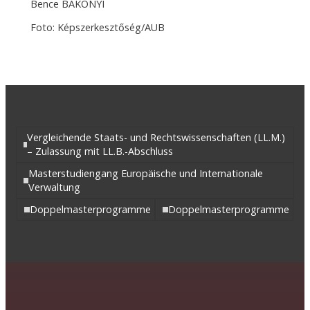
Bence BAKONYI
Foto: Képszerkesztőség/AUB
Vergleichende Staats- und Rechtswissenschaften (LL.M.)
– Zulassung mit LL.B.-Abschluss
Masterstudiengang Europäische und Internationale
Verwaltung
Doppelmasterprogramme
Doppelmasterprogramme