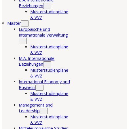
Beziehungen
Musterstudienpläne
& VVZ
Master
Europäische und
Internationale Verwaltung
Musterstudienpläne
& VVZ
M.A. Internationale
Beziehungen
Musterstudienpläne
& VVZ
International Economy and
Business
Musterstudienpläne
& VVZ
Management and
Leadership
Musterstudienpläne
& VVZ
Mitteleuropäische Studien