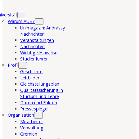
iversität
Warum AUB?
Unimagazin: Andrássy
Nachrichten
Veranstaltungen
Nachrichten
Wichtige Hinweise
Studienführer
Profil
Geschichte
Leitbilder
Gleichstellungsplan
Qualitätssicherung in
Studium und Lehre
Daten und Fakten
Pressespiegel
Organisation
Mitarbeiter
Verwaltung
Gremien