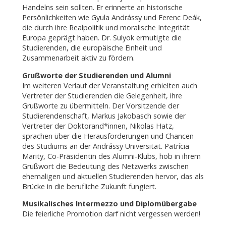
Handelns sein sollten. Er erinnerte an historische
Persönlichkeiten wie Gyula Andrássy und Ferenc Deák,
die durch ihre Realpolitik und moralische Integrität
Europa geprägt haben. Dr. Sulyok ermutigte die
Studierenden, die europäische Einheit und
Zusammenarbeit aktiv zu fördern.
Grußworte der Studierenden und Alumni
Im weiteren Verlauf der Veranstaltung erhielten auch
Vertreter der Studierenden die Gelegenheit, ihre
Grußworte zu übermitteln. Der Vorsitzende der
Studierendenschaft, Markus Jakobasch sowie der
Vertreter der Doktorand*innen, Nikolas Hatz,
sprachen über die Herausforderungen und Chancen
des Studiums an der Andrássy Universität. Patrícia
Marity, Co-Präsidentin des Alumni-Klubs, hob in ihrem
Grußwort die Bedeutung des Netzwerks zwischen
ehemaligen und aktuellen Studierenden hervor, das als
Brücke in die berufliche Zukunft fungiert.
Musikalisches Intermezzo und Diplomübergabe
Die feierliche Promotion darf nicht vergessen werden!