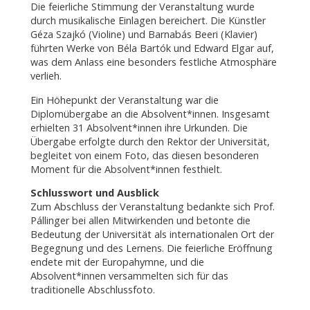
Die feierliche Stimmung der Veranstaltung wurde
durch musikalische Einlagen bereichert. Die Künstler
Géza Szajkó (Violine) und Barnabás Beeri (Klavier)
führten Werke von Béla Bartók und Edward Elgar auf,
was dem Anlass eine besonders festliche Atmosphäre
verlieh.
Ein Höhepunkt der Veranstaltung war die
Diplomübergabe an die Absolvent*innen. Insgesamt
erhielten 31 Absolvent*innen ihre Urkunden. Die
Übergabe erfolgte durch den Rektor der Universität,
begleitet von einem Foto, das diesen besonderen
Moment für die Absolvent*innen festhielt.
Schlusswort und Ausblick
Zum Abschluss der Veranstaltung bedankte sich Prof.
Pállinger bei allen Mitwirkenden und betonte die
Bedeutung der Universität als internationalen Ort der
Begegnung und des Lernens. Die feierliche Eröffnung
endete mit der Europahymne, und die
Absolvent*innen versammelten sich für das
traditionelle Abschlussfoto.