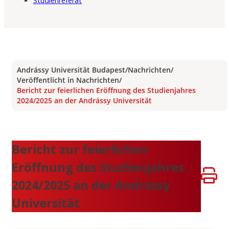
Studienreferat
Andrássy Universität Budapest
/
Nachrichten
/
Veröffentlicht in Nachrichten
/
Bericht zur feierlichen Eröffnung des Studienjahres
2024/2025 an der Andrássy Universität
Bericht zur feierlichen
Eröffnung des Studienjahres
2024/2025 an der Andrássy
Universität