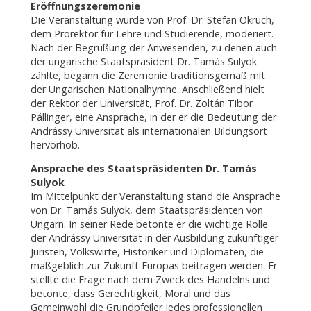
Eröffnungszeremonie
Die Veranstaltung wurde von Prof. Dr. Stefan Okruch,
dem Prorektor für Lehre und Studierende, moderiert.
Nach der Begrüßung der Anwesenden, zu denen auch
der ungarische Staatspräsident Dr. Tamás Sulyok
zählte, begann die Zeremonie traditionsgemäß mit
der Ungarischen Nationalhymne. Anschließend hielt
der Rektor der Universität, Prof. Dr. Zoltán Tibor
Pállinger, eine Ansprache, in der er die Bedeutung der
Andrássy Universität als internationalen Bildungsort
hervorhob.
Ansprache des Staatspräsidenten Dr. Tamás
Sulyok
Im Mittelpunkt der Veranstaltung stand die Ansprache
von Dr. Tamás Sulyok, dem Staatspräsidenten von
Ungarn. In seiner Rede betonte er die wichtige Rolle
der Andrássy Universität in der Ausbildung zukünftiger
Juristen, Volkswirte, Historiker und Diplomaten, die
maßgeblich zur Zukunft Europas beitragen werden. Er
stellte die Frage nach dem Zweck des Handelns und
betonte, dass Gerechtigkeit, Moral und das
Gemeinwohl die Grundpfeiler jedes professionellen