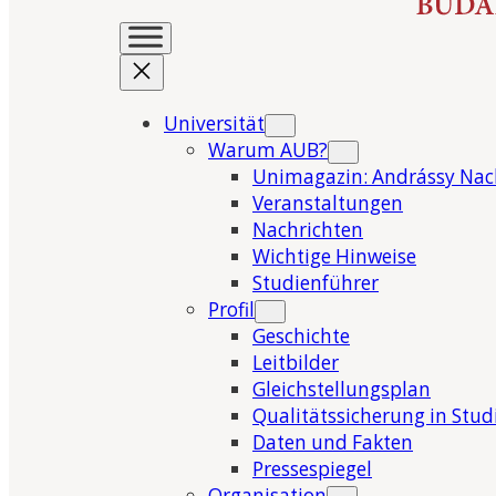
Universität
Warum AUB?
Unimagazin: Andrássy Nac
Veranstaltungen
Nachrichten
Wichtige Hinweise
Studienführer
Profil
Geschichte
Leitbilder
Gleichstellungsplan
Qualitätssicherung in Stu
Daten und Fakten
Pressespiegel
Organisation