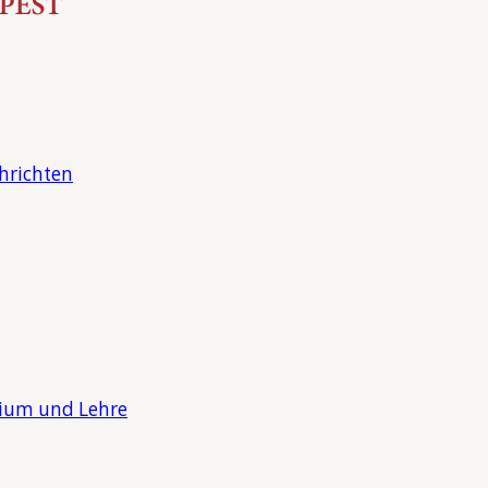
hrichten
dium und Lehre