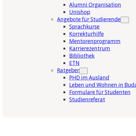
Alumni Organisation
Unishop
Angebote für Studierende
Sprachkurse
Korrekturhilfe
Mentorenprogramm
Karrierezentrum
Bibliothek
ETN
Ratgeber
PHD im Ausland
Leben und Wohnen in Bud
Formulare für Studenten
Studienreferat