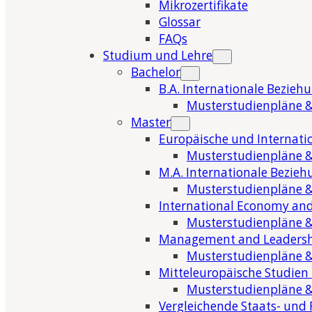
Mikrozertifikate
Glossar
FAQs
Studium und Lehre
Bachelor
B.A. Internationale Bezieh
Musterstudienpläne &
Master
Europäische und Internati
Musterstudienpläne &
M.A. Internationale Bezie
Musterstudienpläne &
International Economy and
Musterstudienpläne &
Management and Leaders
Musterstudienpläne &
Mitteleuropäische Studien
Musterstudienpläne &
Vergleichende Staats- und 