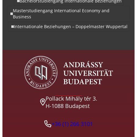
Bachelorstudiengang Internationale Beziehungen
Masterstudiengang International Economy and
Business
Internationale Beziehungen – Doppelmaster Wuppertal
Pollack Mihály tér 3.
H-1088 Budapest
+36 (1) 266 3101