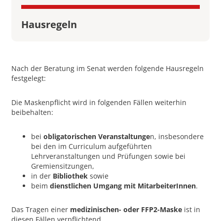
Hausregeln
Nach der Beratung im Senat werden folgende Hausregeln
festgelegt:
Die Maskenpflicht wird in folgenden Fällen weiterhin
beibehalten:
bei
obligatorischen Veranstaltunge
n, insbesondere
bei den im Curriculum aufgeführten
Lehrveranstaltungen und Prüfungen sowie bei
Gremiensitzungen,
in der
Bibliothek
sowie
beim
dienstlichen Umgang mit MitarbeiterInnen
.
Das Tragen einer
medizinischen- oder FFP2-Maske
ist in
diesen Fällen verpflichtend.