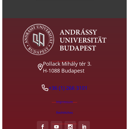
Pollack Mihály tér 3.
H-1088 Budapest
+36 (1) 266 3101
Impressum
Rechtliches