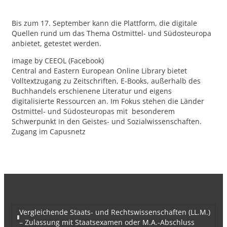
Bis zum 17. September kann die Platt­form, die digitale
Quellen rund um das Thema Ostmittel- und Südosteuropa
anbietet, getestet werden.
image by CEEOL (Facebook)
Central and Eastern European Online Library bietet
Volltextzugang zu Zeitschriften, E-Books, außerhalb des
Buchhandels erschienene Literatur und eigens
digitalisierte Ressourcen an. Im Fokus stehen die Länder
Ostmittel- und Südosteuropas mit besonderem
Schwerpunkt in den Geistes- und Sozialwissenschaften.
Zugang im Capusnetz
Vergleichende Staats- und Rechtswissenschaften (LL.M.)
– Zulassung mit Staatsexamen oder M.A.-Abschluss