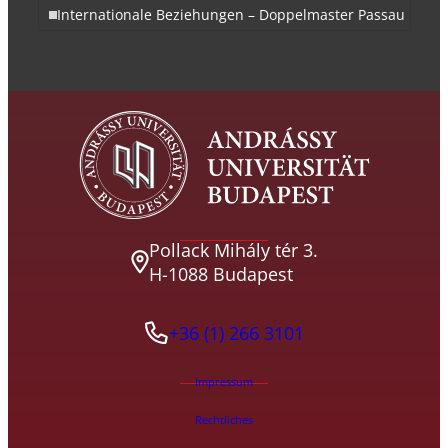
Internationale Beziehungen – Doppelmaster Passau
Pollack Mihály tér 3.
H-1088 Budapest
+36 (1) 266 3101
Impressum
Rechtliches