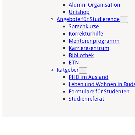
Alumni Organisation
Unishop
Angebote für Studierende
Sprachkurse
Korrekturhilfe
Mentorenprogramm
Karrierezentrum
Bibliothek
ETN
Ratgeber
PHD im Ausland
Leben und Wohnen in Bud
Formulare für Studenten
Studienreferat