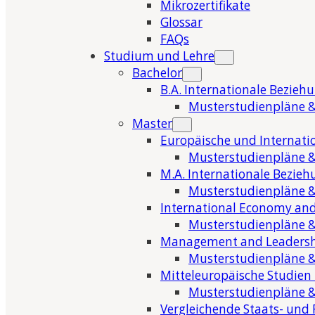
Mikrozertifikate
Glossar
FAQs
Studium und Lehre
Bachelor
B.A. Internationale Bezieh
Musterstudienpläne &
Master
Europäische und Internati
Musterstudienpläne &
M.A. Internationale Bezie
Musterstudienpläne &
International Economy and
Musterstudienpläne &
Management and Leaders
Musterstudienpläne &
Mitteleuropäische Studien
Musterstudienpläne &
Vergleichende Staats- und 