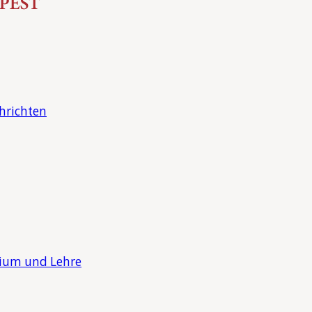
hrichten
dium und Lehre