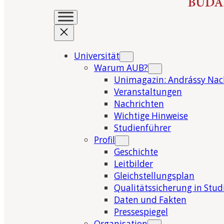
Universität
Warum AUB?
Unimagazin: Andrássy Nac
Veranstaltungen
Nachrichten
Wichtige Hinweise
Studienführer
Profil
Geschichte
Leitbilder
Gleichstellungsplan
Qualitätssicherung in Stu
Daten und Fakten
Pressespiegel
Organisation