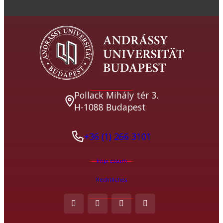
Pollack Mihály tér 3.
H-1088 Budapest
+36 (1) 266 3101
Impressum
Rechtliches