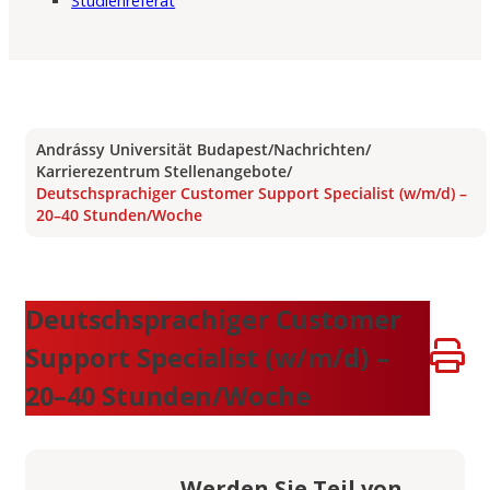
Studienreferat
Andrássy Universität Budapest
/
Nachrichten
/
Karrierezentrum Stellenangebote
/
Deutschsprachiger Customer Support Specialist (w/m/d) –
20–40 Stunden/Woche
Deutschsprachiger Customer
Support Specialist (w/m/d) –
20–40 Stunden/Woche
Werden Sie Teil von