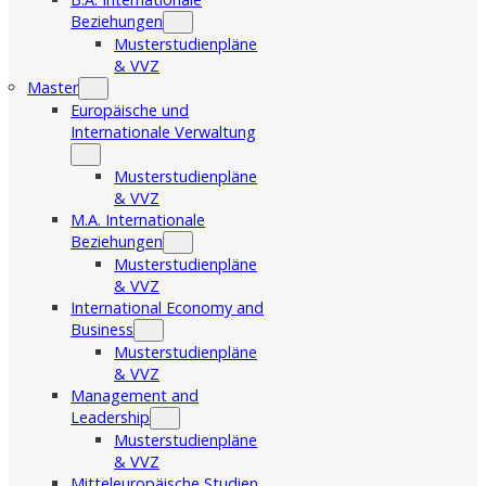
Beziehungen
Musterstudienpläne
& VVZ
Master
Europäische und
Internationale Verwaltung
Musterstudienpläne
& VVZ
M.A. Internationale
Beziehungen
Musterstudienpläne
& VVZ
International Economy and
Business
Musterstudienpläne
& VVZ
Management and
Leadership
Musterstudienpläne
& VVZ
Mitteleuropäische Studien