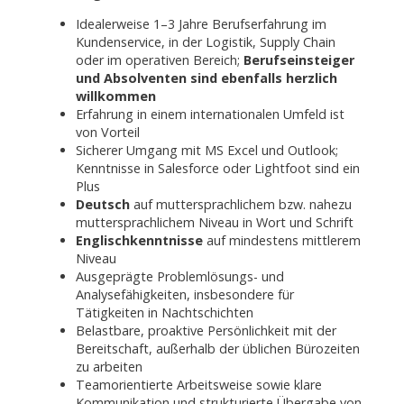
Idealerweise 1–3 Jahre Berufserfahrung im
Kundenservice, in der Logistik, Supply Chain
oder im operativen Bereich;
Berufseinsteiger
und Absolventen sind ebenfalls herzlich
willkommen
Erfahrung in einem internationalen Umfeld ist
von Vorteil
Sicherer Umgang mit MS Excel und Outlook;
Kenntnisse in Salesforce oder Lightfoot sind ein
Plus
Deutsch
auf muttersprachlichem bzw. nahezu
muttersprachlichem Niveau in Wort und Schrift
Englischkenntnisse
auf mindestens mittlerem
Niveau
Ausgeprägte Problemlösungs- und
Analysefähigkeiten, insbesondere für
Tätigkeiten in Nachtschichten
Belastbare, proaktive Persönlichkeit mit der
Bereitschaft, außerhalb der üblichen Bürozeiten
zu arbeiten
Teamorientierte Arbeitsweise sowie klare
Kommunikation und strukturierte Übergabe von