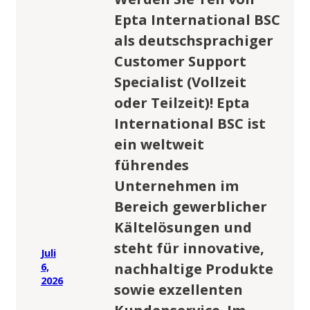
Epta International BSC
als deutschsprachiger
Customer Support
Specialist (Vollzeit
oder Teilzeit)! Epta
International BSC ist
ein weltweit
führendes
Unternehmen im
Bereich gewerblicher
Kältelösungen und
steht für innovative,
Juli
nachhaltige Produkte
6,
2026
sowie exzellenten
Kundenservice. Im