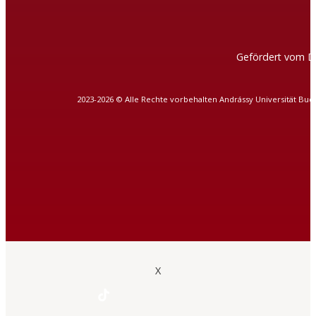
Gefördert vom D
2023-2026 © Alle Rechte vorbehalten Andrássy Universität Bud
X