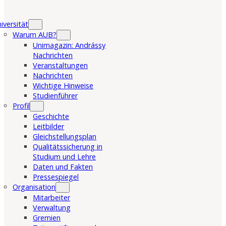
iversität
Warum AUB?
Unimagazin: Andrássy
Nachrichten
Veranstaltungen
Nachrichten
Wichtige Hinweise
Studienführer
Profil
Geschichte
Leitbilder
Gleichstellungsplan
Qualitätssicherung in
Studium und Lehre
Daten und Fakten
Pressespiegel
Organisation
Mitarbeiter
Verwaltung
Gremien