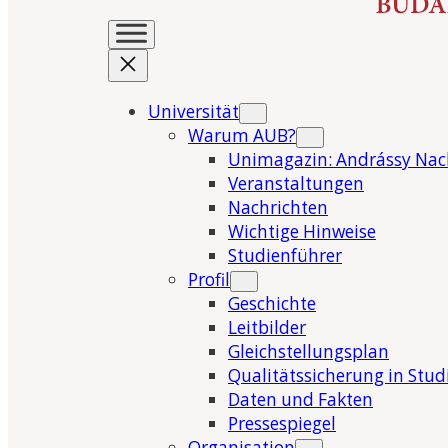
Universität
Warum AUB?
Unimagazin: Andrássy Nac
Veranstaltungen
Nachrichten
Wichtige Hinweise
Studienführer
Profil
Geschichte
Leitbilder
Gleichstellungsplan
Qualitätssicherung in Stu
Daten und Fakten
Pressespiegel
Organisation