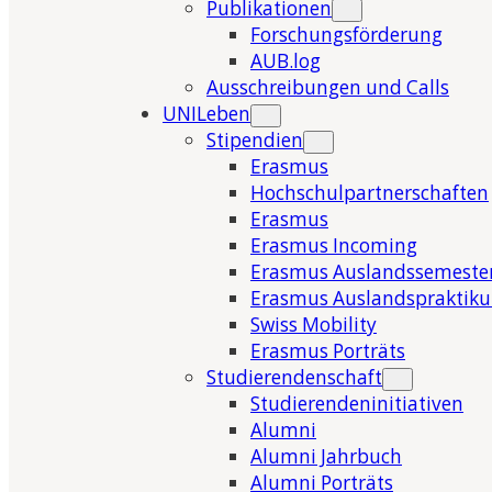
Publikationen
Forschungsförderung
AUB.log
Ausschreibungen und Calls
UNILeben
Stipendien
Erasmus
Hochschulpartnerschaften
Erasmus
Erasmus Incoming
Erasmus Auslandssemeste
Erasmus Auslandspraktik
Swiss Mobility
Erasmus Porträts
Studierendenschaft
Studierendeninitiativen
Alumni
Alumni Jahrbuch
Alumni Porträts