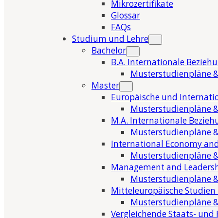
Mikrozertifikate
Glossar
FAQs
Studium und Lehre
Bachelor
B.A. Internationale Bezieh
Musterstudienpläne &
Master
Europäische und Internati
Musterstudienpläne &
M.A. Internationale Bezie
Musterstudienpläne &
International Economy and
Musterstudienpläne &
Management and Leaders
Musterstudienpläne &
Mitteleuropäische Studien
Musterstudienpläne &
Vergleichende Staats- und 