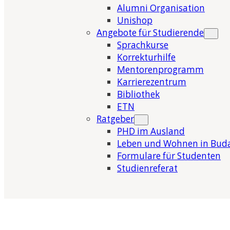
Alumni Organisation
Unishop
Angebote für Studierende
Sprachkurse
Korrekturhilfe
Mentorenprogramm
Karrierezentrum
Bibliothek
ETN
Ratgeber
PHD im Ausland
Leben und Wohnen in Bud
Formulare für Studenten
Studienreferat