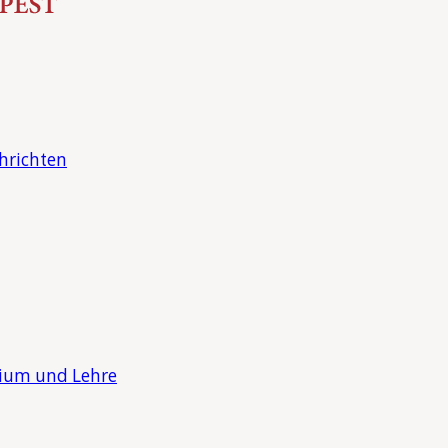
hrichten
dium und Lehre