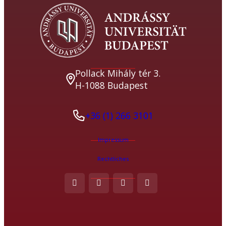
Pollack Mihály tér 3.
H-1088 Budapest
+36 (1) 266 3101
Impressum
Rechtliches