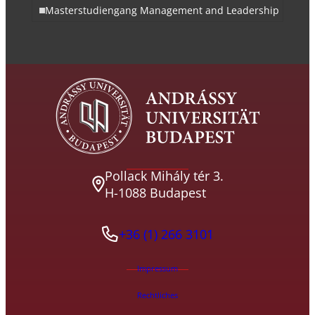
Masterstudiengang Management and Leadership
Pollack Mihály tér 3.
H-1088 Budapest
+36 (1) 266 3101
Impressum
Rechtliches