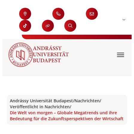
Andrássy Universität Budapest
/
Nachrichten
/
Veröffentlicht in Nachrichten
/
Die Welt von morgen – Globale Megatrends und ihre
Bedeutung für die Zukunftsperspektiven der Wirtschaft