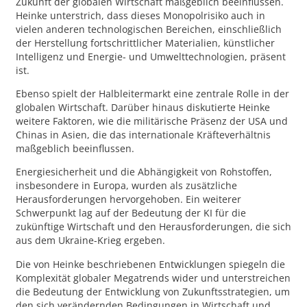
Zukunft der globalen Wirtschaft maßgeblich beeinflussen.
Heinke unterstrich, dass dieses Monopolrisiko auch in
vielen anderen technologischen Bereichen, einschließlich
der Herstellung fortschrittlicher Materialien, künstlicher
Intelligenz und Energie- und Umwelttechnologien, präsent
ist.
Ebenso spielt der Halbleitermarkt eine zentrale Rolle in der
globalen Wirtschaft. Darüber hinaus diskutierte Heinke
weitere Faktoren, wie die militärische Präsenz der USA und
Chinas in Asien, die das internationale Kräfteverhältnis
maßgeblich beeinflussen.
Energiesicherheit und die Abhängigkeit von Rohstoffen,
insbesondere in Europa, wurden als zusätzliche
Herausforderungen hervorgehoben. Ein weiterer
Schwerpunkt lag auf der Bedeutung der KI für die
zukünftige Wirtschaft und den Herausforderungen, die sich
aus dem Ukraine-Krieg ergeben.
Die von Heinke beschriebenen Entwicklungen spiegeln die
Komplexität globaler Megatrends wider und unterstreichen
die Bedeutung der Entwicklung von Zukunftsstrategien, um
den sich verändernden Bedingungen in Wirtschaft und