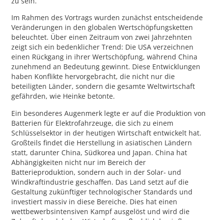
zu sein.
Im Rahmen des Vortrags wurden zunächst entscheidende
Veränderungen in den globalen Wertschöpfungsketten
beleuchtet. Über einen Zeitraum von zwei Jahrzehnten
zeigt sich ein bedenklicher Trend: Die USA verzeichnen
einen Rückgang in ihrer Wertschöpfung, während China
zunehmend an Bedeutung gewinnt. Diese Entwicklungen
haben Konflikte hervorgebracht, die nicht nur die
beteiligten Länder, sondern die gesamte Weltwirtschaft
gefährden, wie Heinke betonte.
Ein besonderes Augenmerk legte er auf die Produktion von
Batterien für Elektrofahrzeuge, die sich zu einem
Schlüsselsektor in der heutigen Wirtschaft entwickelt hat.
Großteils findet die Herstellung in asiatischen Ländern
statt, darunter China, Südkorea und Japan. China hat
Abhängigkeiten nicht nur im Bereich der
Batterieproduktion, sondern auch in der Solar- und
Windkraftindustrie geschaffen. Das Land setzt auf die
Gestaltung zukünftiger technologischer Standards und
investiert massiv in diese Bereiche. Dies hat einen
wettbewerbsintensiven Kampf ausgelöst und wird die