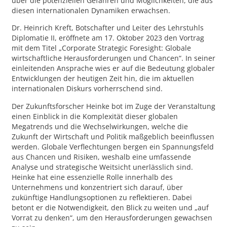
über die potenziellen Gefahren und Möglichkeiten, die aus
diesen internationalen Dynamiken erwachsen.
Dr. Heinrich Kreft, Botschafter und Leiter des Lehrstuhls
Diplomatie II, eröffnete am 17. Oktober 2023 den Vortrag
mit dem Titel „Corporate Strategic Foresight: Globale
wirtschaftliche Herausforderungen und Chancen“. In seiner
einleitenden Ansprache wies er auf die Bedeutung globaler
Entwicklungen der heutigen Zeit hin, die im aktuellen
internationalen Diskurs vorherrschend sind.
Der Zukunftsforscher Heinke bot im Zuge der Veranstaltung
einen Einblick in die Komplexität dieser globalen
Megatrends und die Wechselwirkungen, welche die
Zukunft der Wirtschaft und Politik maßgeblich beeinflussen
werden. Globale Verflechtungen bergen ein Spannungsfeld
aus Chancen und Risiken, weshalb eine umfassende
Analyse und strategische Weitsicht unerlässlich sind.
Heinke hat eine essenzielle Rolle innerhalb des
Unternehmens und konzentriert sich darauf, über
zukünftige Handlungsoptionen zu reflektieren. Dabei
betont er die Notwendigkeit, den Blick zu weiten und „auf
Vorrat zu denken“, um den Herausforderungen gewachsen