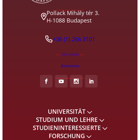
Pollack Mihály tér 3.
H-1088 Budapest
+36 (1) 266 3101
Impressum
Rechtliches
UNIVERSITÄT
STUDIUM UND LEHRE
STUDIENINTERESSIERTE
FORSCHUNG