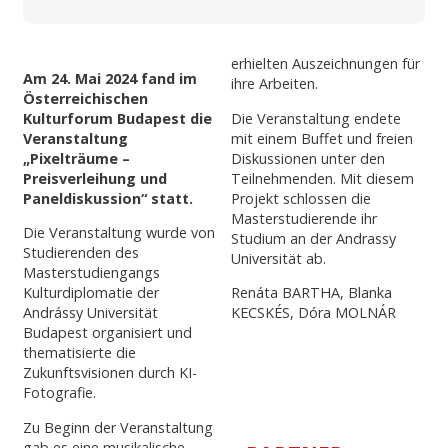
erhielten Auszeichnungen für
Am 24. Mai 2024 fand im
ihre Arbeiten.
Österreichischen
Kulturforum Budapest die
Die Veranstaltung endete
Veranstaltung
mit einem Buffet und freien
„Pixelträume –
Diskussionen unter den
Preisverleihung und
Teilnehmenden. Mit diesem
Paneldiskussion“ statt.
Projekt schlossen die
Masterstudierende ihr
Die Veranstaltung wurde von
Studium an der Andrassy
Studierenden des
Universität ab.
Masterstudiengangs
Kulturdiplomatie der
Renáta BARTHA, Blanka
Andrássy Universität
KECSKÉS, Dóra MOLNÁR
Budapest organisiert und
thematisierte die
Zukunftsvisionen durch KI-
Fotografie.
Zu Beginn der Veranstaltung
gab es eine musikalische