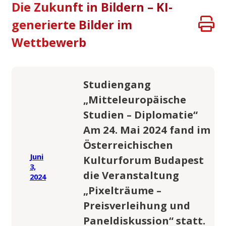
Die Zukunft in Bildern – KI-
generierte Bilder im
Wettbewerb
Studiengang
„Mitteleuropäische
Studien – Diplomatie“
Am 24. Mai 2024 fand im
Österreichischen
Juni
Kulturforum Budapest
3,
die Veranstaltung
2024
„Pixelträume –
Preisverleihung und
Paneldiskussion“ statt.