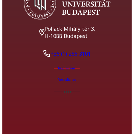
Pollack Mihály tér 3.
H-1088 Budapest
+36 (1) 266 3101
Impressum
Rechtliches