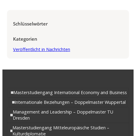
Schlüsselwörter
Kategorien
Veröffentlicht in Nachrichten
Masterstudiengang International Economy and Business
Internationale Beziehungen – Doppelmaster Wuppertal
Management and Leadership – Doppelmaster TU
Dresden
Masterstudiengang Mitteleuropäische Studien –
Kulturdiplomatie