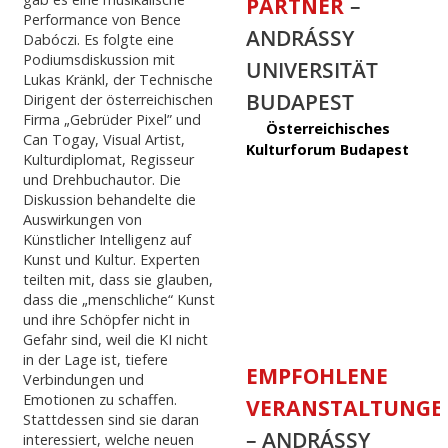
PARTNER
–
Performance von Bence
ANDRÁSSY
Dabóczi. Es folgte eine
Podiumsdiskussion mit
UNIVERSITÄT
Lukas Kränkl, der Technische
BUDAPEST
Dirigent der österreichischen
Firma „Gebrüder Pixel” und
Österreichisches
Can Togay, Visual Artist,
Kulturforum Budapest
Kulturdiplomat, Regisseur
und Drehbuchautor. Die
Diskussion behandelte die
Auswirkungen von
Künstlicher Intelligenz auf
Kunst und Kultur. Experten
teilten mit, dass sie glauben,
dass die „menschliche“ Kunst
und ihre Schöpfer nicht in
Gefahr sind, weil die KI nicht
in der Lage ist, tiefere
EMPFOHLENE
Verbindungen und
Emotionen zu schaffen.
VERANSTALTUNGE
Stattdessen sind sie daran
– ANDRÁSSY
interessiert, welche neuen