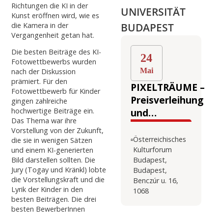
Richtungen die KI in der
UNIVERSITÄT
Kunst eröffnen wird, wie es
BUDAPEST
die Kamera in der
Vergangenheit getan hat.
Die besten Beiträge des KI-
24
Fotowettbewerbs wurden
Mai
nach der Diskussion
prämiert. Für den
PIXELTRÄUME –
Fotowettbewerb für Kinder
Preisverleihung
gingen zahlreiche
hochwertige Beiträge ein.
und
Das Thema war ihre
Paneldiskussion
Vorstellung von der Zukunft,
Österreichisches
die sie in wenigen Sätzen
Kulturforum
und einem KI-generierten
Budapest,
Bild darstellen sollten. Die
Jury (Togay und Kränkl) lobte
Budapest,
die Vorstellungskraft und die
Benczúr u. 16,
Lyrik der Kinder in den
1068
besten Beiträgen. Die drei
besten BewerberInnen