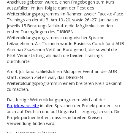
Anschluss gebeten wurde, einen Fragebogen zum Kurs
auszufüllen. Im Juni folgte dann der Test des
Weiterbildungsprogramms im Rahmen zweier Face-to-Face
Trainings an der AUB. Am 19.-20. sowie 26.-27. Juni hatten
jeweils 15 Beratungsfachkräfte die Möglichkeit an den
ersten Durchgängen des DIGIGEN-
Weiterbildungsprogramms in ungarischer Sprache
teilzunehmen. Als Trainerin wurde Business Coach (und AUB-
Alumna) Zsuzsanna Vető an Bord geholt, die sowohl die
Pilot-Veranstaltung als auch die beiden Trainings
durchführte.
Am 4. Juli fand schließlich ein Multiplier Event an der AUB
statt, dessen Ziel es war, das DIGIGEN
Weiterbildungsprogramm in einem breiteren Kreis bekannt
zu machen.
Das fertige Weiterbildungsprogramm wird auf der
Projektwebseite
in allen Sprachen der Projektpartner – so
auch auf Deutsch und auf Ungarisch – zugänglich sein. Die
Projektpartner hoffen, dass es in breiten Kreisen
Verwendung finden wird.