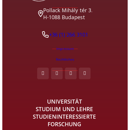
Pollack Mihály tér 3.
H-1088 Budapest
+36 (1) 266 3101
Impressum
Rechtliches
UNIVERSITÄT
STUDIUM UND LEHRE
STUDIENINTERESSIERTE
FORSCHUNG