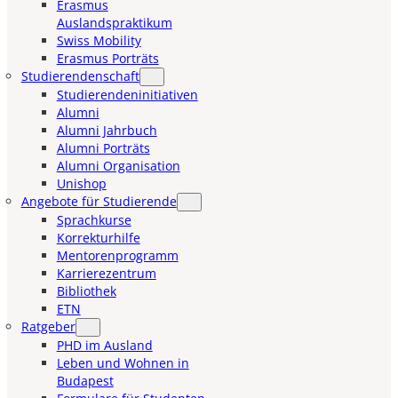
Erasmus
Auslandspraktikum
Swiss Mobility
Erasmus Porträts
Studierendenschaft
Studierendeninitiativen
Alumni
Alumni Jahrbuch
Alumni Porträts
Alumni Organisation
Unishop
Angebote für Studierende
Sprachkurse
Korrekturhilfe
Mentorenprogramm
Karrierezentrum
Bibliothek
ETN
Ratgeber
PHD im Ausland
Leben und Wohnen in
Budapest