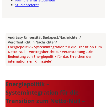
Formulare für Studenten
Studienreferat
Andrássy Universität Budapest
/
Nachrichten
/
Veröffentlicht in Nachrichten
/
Energiepolitik – Systemintegration für die Transition zum
Netto-Null – Vortragsbericht zur Veranstaltung „Die
Bedeutung von Energiepolitik für das Erreichen der
internationalen Klimaziele“
Energiepolitik –
Systemintegration für die
Transition zum Netto-Null –