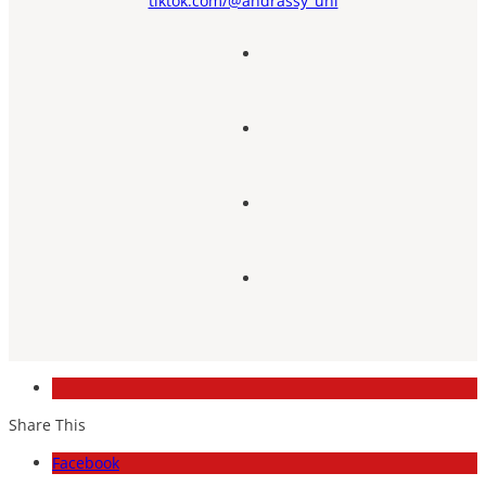
tiktok.com/@andrassy_uni
Share This
Facebook