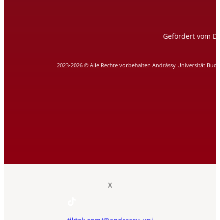
Gefördert vom DA
2023-2026 © Alle Rechte vorbehalten Andrássy Universität Bud
X