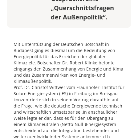
„Querschnittsfragen
der Außenpolitik“.
Mit Unterstützung der Deutschen Botschaft in
Budapest ging es diesmal um die Bedeutung von
Energiepolitik für das Erreichen der globalen
Klimaziele. Botschafter Dr. Robert Klinke betonte
eingangs den Zusammenhang von Energie und Kima
und das Zusammenwirken von Energie- und
Klimaaußenpolitik.
Prof. Dr. Christof Wittwer vom Fraunhofer- Institut für
Solare Energiesystem (IES) in Freiburg im Breisgau
konzentrierte sich in seinem Vortrag daraufhin auf
die Frage, wie die deutsche Energiewende technisch
und wirtschaftlich umsetzbar sei.In anschaulicher
Weise legte er dar, dass es für den Übergang zu
einem klimaneutralen (Netto-Null-)Energiesystem
entscheidend auf die Integration bestehender und
weiterzuentwickelnder Systeme ankomme, d.h.