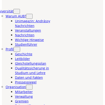
iversität
Warum AUB?
Unimagazin: Andrássy
Nachrichten
Veranstaltungen
Nachrichten
Wichtige Hinweise
Studienführer
Profil
Geschichte
Leitbilder
Gleichstellungsplan
Qualitätssicherung in
Studium und Lehre
Daten und Fakten
Pressespiegel
Organisation
Mitarbeiter
Verwaltung
Gremien