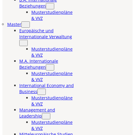
Beziehungen
Musterstudienpläne
& VVZ
Master
Europäische und
Internationale Verwaltung
Musterstudienpläne
& VVZ
M.A. Internationale
Beziehungen
Musterstudienpläne
& VVZ
International Economy and
Business
Musterstudienpläne
& VVZ
Management and
Leadership
Musterstudienpläne
& VVZ
Mitteleuropäische Studien