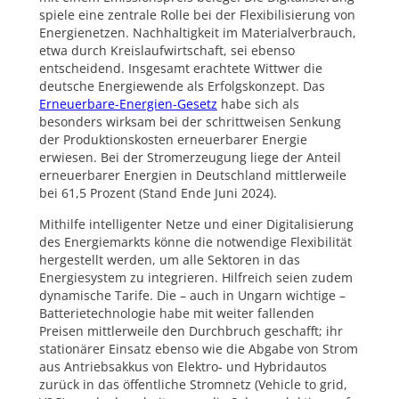
spiele eine zentrale Rolle bei der Flexibilisierung von
Energienetzen. Nachhaltigkeit im Materialverbrauch,
etwa durch Kreislaufwirtschaft, sei ebenso
entscheidend. Insgesamt erachtete Wittwer die
deutsche Energiewende als Erfolgskonzept. Das
Erneuerbare-Energien-Gesetz
habe sich als
besonders wirksam bei der schrittweisen Senkung
der Produktionskosten erneuerbarer Energie
erwiesen. Bei der Stromerzeugung liege der Anteil
erneuerbarer Energien in Deutschland mittlerweile
bei 61,5 Prozent (Stand Ende Juni 2024).
Mithilfe intelligenter Netze und einer Digitalisierung
des Energiemarkts könne die notwendige Flexibilität
hergestellt werden, um alle Sektoren in das
Energiesystem zu integrieren. Hilfreich seien zudem
dynamische Tarife. Die – auch in Ungarn wichtige –
Batterietechnologie habe mit weiter fallenden
Preisen mittlerweile den Durchbruch geschafft; ihr
stationärer Einsatz ebenso wie die Abgabe von Strom
aus Antriebsakkus von Elektro- und Hybridautos
zurück in das öffentliche Stromnetz (Vehicle to grid,