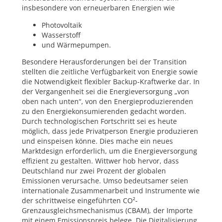
insbesondere von erneuerbaren Energien wie
Photovoltaik
Wasserstoff
und Wärmepumpen.
Besondere Herausforderungen bei der Transition
stellten die zeitliche Verfügbarkeit von Energie sowie
die Notwendigkeit flexibler Backup-Kraftwerke dar. In
der Vergangenheit sei die Energieversorgung „von
oben nach unten“, von den Energieproduzierenden
zu den Energiekonsumierenden gedacht worden.
Durch technologischen Fortschritt sei es heute
möglich, dass jede Privatperson Energie produzieren
und einspeisen könne. Dies mache ein neues
Marktdesign erforderlich, um die Energieversorgung
effizient zu gestalten. Wittwer hob hervor, dass
Deutschland nur zwei Prozent der globalen
Emissionen verursache. Umso bedeutsamer seien
internationale Zusammenarbeit und Instrumente wie
der schrittweise eingeführten CO²-
Grenzausgleichsmechanismus (CBAM), der Importe
mit einem Emissionspreis belege. Die Digitalisierung