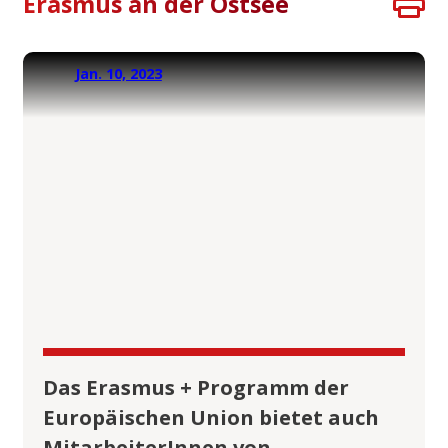
Erasmus an der Ostsee
Jan. 10, 2023
Das Erasmus + Programm der
Europäischen Union bietet auch
MitarbeiterInnen von