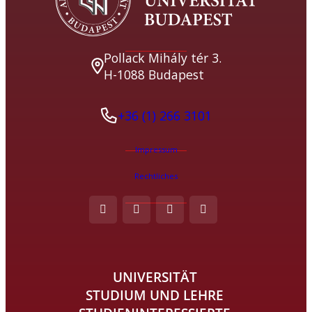
Pollack Mihály tér 3.
H-1088 Budapest
+36 (1) 266 3101
Impressum
Rechtliches
UNIVERSITÄT
STUDIUM UND LEHRE