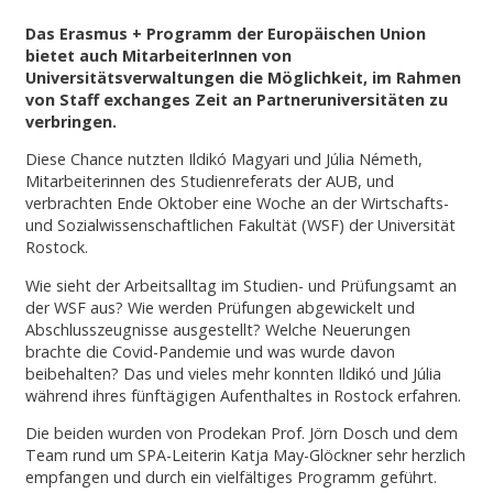
Das Erasmus + Programm der Europäischen Union
bietet auch MitarbeiterInnen von
Universitätsverwaltungen die Möglichkeit, im Rahmen
von Staff exchanges Zeit an Partneruniversitäten zu
verbringen.
Diese Chance nutzten Ildikó Magyari und Júlia Németh,
Mitarbeiterinnen des Studienreferats der AUB, und
verbrachten Ende Oktober eine Woche an der Wirtschafts-
und Sozialwissenschaftlichen Fakultät (WSF) der Universität
Rostock.
Wie sieht der Arbeitsalltag im Studien- und Prüfungsamt an
der WSF aus? Wie werden Prüfungen abgewickelt und
Abschlusszeugnisse ausgestellt? Welche Neuerungen
brachte die Covid-Pandemie und was wurde davon
beibehalten? Das und vieles mehr konnten Ildikó und Júlia
während ihres fünftägigen Aufenthaltes in Rostock erfahren.
Die beiden wurden von Prodekan Prof. Jörn Dosch und dem
Team rund um SPA-Leiterin Katja May-Glöckner sehr herzlich
empfangen und durch ein vielfältiges Programm geführt.