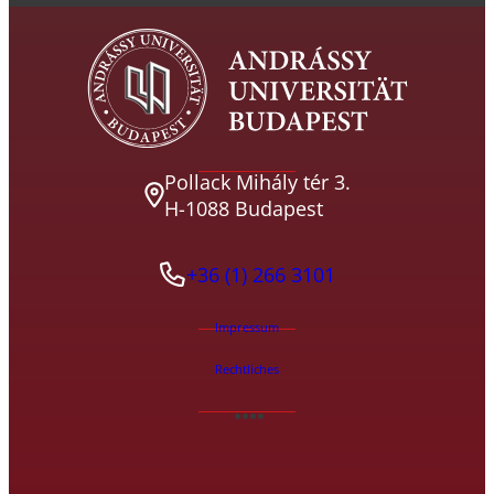
Pollack Mihály tér 3.
H-1088 Budapest
+36 (1) 266 3101
Impressum
Rechtliches