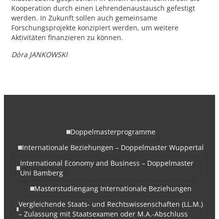
Kooperation durch einen Lehrendenaustausch gefestigt
werden. In Zukunft sollen auch gemeinsame
Forschungsprojekte konzipiert werden, um weitere
Aktivitäten finanzieren zu können.
Dóra JANKOWSKI
Doppelmasterprogramme
Internationale Beziehungen – Doppelmaster Wuppertal
International Economy and Business – Doppelmaster
Uni Bamberg
Masterstudiengang Internationale Beziehungen
Vergleichende Staats- und Rechtswissenschaften (LL.M.)
– Zulassung mit Staatsexamen oder M.A.-Abschluss