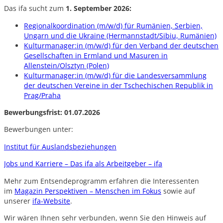
Das ifa sucht zum
1. September 2026:
Regionalkoordination (m/w/d) für Rumänien, Serbien,
Ungarn und die Ukraine (Hermannstadt/Sibiu, Rumänien)
Kulturmanager:in (m/w/d) für den Verband der deutschen
Gesellschaften in Ermland und Masuren in
Allenstein/Olsztyn (Polen)
Kulturmanager:in (m/w/d) für die Landesversammlung
der deutschen Vereine in der Tschechischen Republik in
Prag/Praha
Bewerbungsfrist: 01.07.2026
Bewerbungen unter:
Institut für Auslandsbeziehungen
Jobs und Karriere – Das ifa als Arbeitgeber – ifa
Mehr zum Entsendeprogramm erfahren die Interessenten
im
Magazin Perspektiven – Menschen im Fokus
sowie auf
unserer
ifa-Website
.
Wir wären Ihnen sehr verbunden, wenn Sie den Hinweis auf