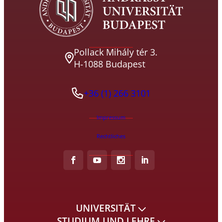
Pollack Mihály tér 3.
H-1088 Budapest
+36 (1) 266 3101
Impressum
Rechtliches
UNIVERSITÄT
STUDIUM UND LEHRE