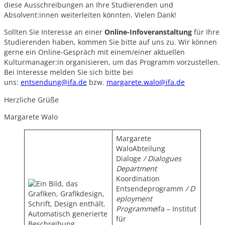
diese Ausschreibungen an Ihre Studierenden und
Absolvent:innen weiterleiten könnten. Vielen Dank!
Sollten Sie Interesse an einer
Online-Infoveranstaltung
für Ihre
Studierenden haben, kommen Sie bitte auf uns zu. Wir können
gerne ein Online-Gespräch mit einem/einer aktuellen
Kulturmanager:in organisieren, um das Programm vorzustellen.
Bei Interesse melden Sie sich bitte bei
uns:
entsendung@ifa.de
bzw.
margarete.walo@ifa.de
Herzliche Grüße
Margarete Walo
Margarete
WaloAbteilung
Dialoge
/ Dialogues
Department
Koordination
Entsendeprogramm
/
D
eployment
Programme
ifa – Institut
für