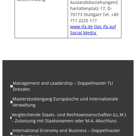
AuslandsbeziehungenC
harlottenplatz 17, D-
70173 Stuttgart Tel. +49
711 2225 117
www.ifa.de
Das ifa auf
Social Media
Management and Leadership – Doppelmaster TU
Dresden
Masterstudiengang Europäische und Internationale
Verwaltung
Vergleichende Staats- und Rechtswissenschaften (LL.M.)
– Zulassung mit Staatsexamen oder M.A.-Abschluss
International Economy and Business – Doppelmaster