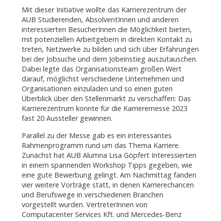
Mit dieser Initiative wollte das Karrierezentrum der
AUB Studierenden, AbsolventInnen und anderen
interessierten BesucherInnen die Möglichkeit bieten,
mit potenziellen Arbeitgebern in direkten Kontakt zu
treten, Netzwerke zu bilden und sich über Erfahrungen
bei der Jobsuche und dem Jobeinstieg auszutauschen.
Dabei legte das Organisationsteam großen Wert
darauf, möglichst verschiedene Unternehmen und
Organisationen einzuladen und so einen guten
Überblick über den Stellenmarkt zu verschaffen: Das
Karrierezentrum konnte für die Karrieremesse 2023
fast 20 Aussteller gewinnen.
Parallel zu der Messe gab es ein interessantes
Rahmenprogramm rund um das Thema Karriere.
Zunächst hat AUB Alumna Lisa Göpfert Interessierten
in einem spannenden Workshop Tipps gegeben, wie
eine gute Bewerbung gelingt. Am Nachmittag fanden
vier weitere Vorträge statt, in denen Karrierechancen
und Berufswege in verschiedenen Branchen
vorgestellt wurden. VertreterInnen von
Computacenter Services Kft. und Mercedes-Benz