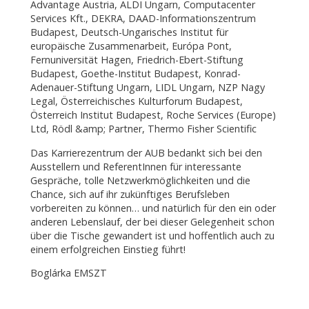
Advantage Austria, ALDI Ungarn, Computacenter
Services Kft., DEKRA, DAAD-Informationszentrum
Budapest, Deutsch-Ungarisches Institut für
europäische Zusammenarbeit, Európa Pont,
Fernuniversität Hagen, Friedrich-Ebert-Stiftung
Budapest, Goethe-Institut Budapest, Konrad-
Adenauer-Stiftung Ungarn, LIDL Ungarn, NZP Nagy
Legal, Österreichisches Kulturforum Budapest,
Österreich Institut Budapest, Roche Services (Europe)
Ltd, Rödl &amp; Partner, Thermo Fisher Scientific
Das Karrierezentrum der AUB bedankt sich bei den
Ausstellern und ReferentInnen für interessante
Gespräche, tolle Netzwerkmöglichkeiten und die
Chance, sich auf ihr zukünftiges Berufsleben
vorbereiten zu können… und natürlich für den ein oder
anderen Lebenslauf, der bei dieser Gelegenheit schon
über die Tische gewandert ist und hoffentlich auch zu
einem erfolgreichen Einstieg führt!
Boglárka EMSZT