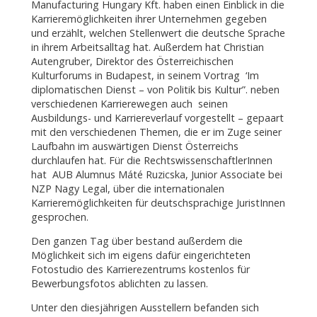
Manufacturing Hungary Kft. haben einen Einblick in die
Karrieremöglichkeiten ihrer Unternehmen gegeben
und erzählt, welchen Stellenwert die deutsche Sprache
in ihrem Arbeitsalltag hat. Außerdem hat Christian
Autengruber, Direktor des Österreichischen
Kulturforums in Budapest, in seinem Vortrag ‘Im
diplomatischen Dienst – von Politik bis Kultur”. neben
verschiedenen Karrierewegen auch seinen
Ausbildungs- und Karriereverlauf vorgestellt – gepaart
mit den verschiedenen Themen, die er im Zuge seiner
Laufbahn im auswärtigen Dienst Österreichs
durchlaufen hat. Für die RechtswissenschaftlerInnen
hat AUB Alumnus Máté Ruzicska, Junior Associate bei
NZP Nagy Legal, über die internationalen
Karrieremöglichkeiten für deutschsprachige JuristInnen
gesprochen.
Den ganzen Tag über bestand außerdem die
Möglichkeit sich im eigens dafür eingerichteten
Fotostudio des Karrierezentrums kostenlos für
Bewerbungsfotos ablichten zu lassen.
Unter den diesjährigen Ausstellern befanden sich