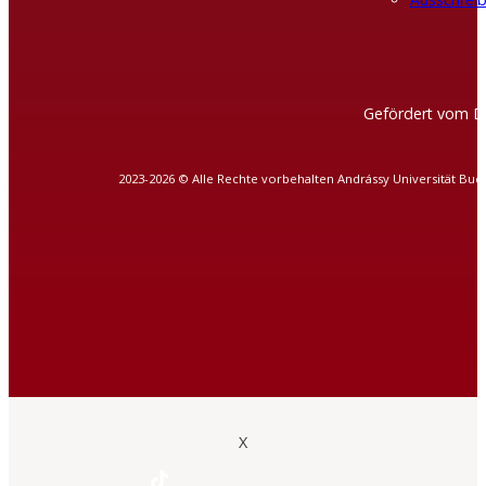
Gefördert vom D
2023-2026 © Alle Rechte vorbehalten Andrássy Universität Bud
X