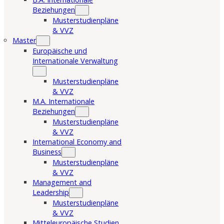
Beziehungen
Musterstudienpläne
& VVZ
Master
Europäische und
Internationale Verwaltung
Musterstudienpläne
& VVZ
M.A. Internationale
Beziehungen
Musterstudienpläne
& VVZ
International Economy and
Business
Musterstudienpläne
& VVZ
Management and
Leadership
Musterstudienpläne
& VVZ
Mitteleuropäische Studien