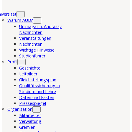
iversität
Warum AUB?
Unimagazin: Andrássy
Nachrichten
Veranstaltungen
Nachrichten
Wichtige Hinweise
Studienführer
Profil
Geschichte
Leitbilder
Gleichstellungsplan
Qualitätssicherung in
Studium und Lehre
Daten und Fakten
Pressespiegel
Organisation
Mitarbeiter
Verwaltung
Gremien