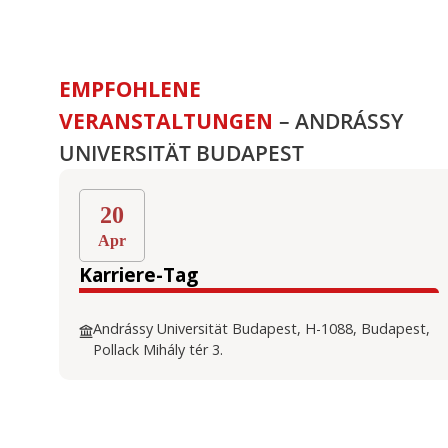
EMPFOHLENE
VERANSTALTUNGEN
– ANDRÁSSY
UNIVERSITÄT BUDAPEST
20
Apr
Karriere-Tag
Andrássy Universität Budapest, H-1088, Budapest,
Pollack Mihály tér 3.