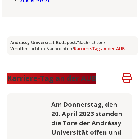
Studienreferat
Andrássy Universität Budapest
/
Nachrichten
/
Veröffentlicht in Nachrichten
/
Karriere-Tag an der AUB
Karriere-Tag an der AUB
Am Donnerstag, den
20. April 2023 standen
die Tore der Andrássy
Universität offen und