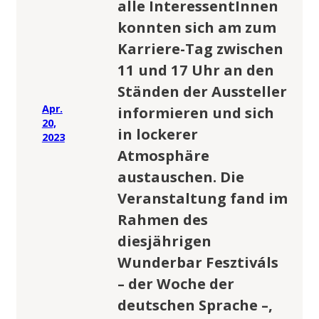
alle InteressentInnen
konnten sich am zum
Karriere-Tag zwischen
11 und 17 Uhr an den
Ständen der Aussteller
Apr.
informieren und sich
20,
in lockerer
2023
Atmosphäre
austauschen. Die
Veranstaltung fand im
Rahmen des
diesjährigen
Wunderbar Fesztiváls
– der Woche der
deutschen Sprache –,