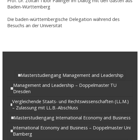
Prof. Dr. Zoltán Tibor Pállinger im Dialog mit den Gästen aus
Baden-Württemberg
Die baden-württembergische Delegation während des
Besuchs an der Universität
Masterstudiengang Management and Leadership
Management and Leadership – Doppelmaster TU
Dresden
Vergleichende Staats- und Rechtswissenschaften (LL.M.)
– Zulassung mit LL.B.-Abschluss
Masterstudiengang International Economy and Business
International Economy and Business – Doppelmaster Uni
Bamberg