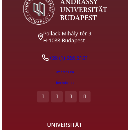
Pollack Mihály tér 3.
H-1088 Budapest
+36 (1) 266 3101
Impressum
Rechtliches
UNIVERSITÄT