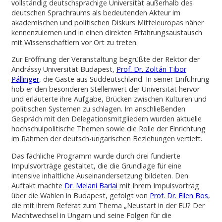
vollständig deutschsprachige Universität außerhalb des
deutschen Sprachraums als bedeutenden Akteur im
akademischen und politischen Diskurs Mitteleuropas näher
kennenzulernen und in einen direkten Erfahrungsaustausch
mit Wissenschaftlern vor Ort zu treten.
Zur Eröffnung der Veranstaltung begrüßte der Rektor der
Andrássy Universität Budapest,
Prof. Dr. Zoltán Tibor
Pállinger
, die Gäste aus Süddeutschland. In seiner Einführung
hob er den besonderen Stellenwert der Universität hervor
und erläuterte ihre Aufgabe, Brücken zwischen Kulturen und
politischen Systemen zu schlagen. Im anschließenden
Gespräch mit den Delegationsmitgliedern wurden aktuelle
hochschulpolitische Themen sowie die Rolle der Einrichtung
im Rahmen der deutsch-ungarischen Beziehungen vertieft.
Das fachliche Programm wurde durch drei fundierte
Impulsvorträge gestaltet, die die Grundlage für eine
intensive inhaltliche Auseinandersetzung bildeten. Den
Auftakt machte
Dr. Melani Barlai
mit Ihrem Impulsvortrag
über die Wahlen in Budapest, gefolgt von
Prof. Dr. Ellen Bos
,
die mit ihrem Referat zum Thema „Neustart in der EU? Der
Machtwechsel in Ungarn und seine Folgen für die