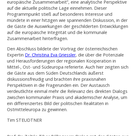
europäische Zusammenarbeit”, eine analytische Perspektive
auf die aktuelle politische Lage einnehmen. Dieser
Programmpunkt stieß auf besonderes Interesse und
mündete in einer hitzigen wie spannenden Diskussion, in der
die Gäste die Auswirkungen der geschilderten Entwicklungen
auf die europäische Integrität und die kommunale
Zusammenarbeit hinterfragen.
Den Abschluss bildete der Vortrag der österreichischen
Expertin
Dr. Christina Eva Griessler
, die über die Potenziale
und Herausforderungen der regionalen Kooperation in
Mittel-, Ost- und Südeuropa referierte. Auch hier zeigten sich
die Gäste aus dem Süden Deutschlands äußerst
diskussionsfreudig und brachten ihre praxisnahen
Perspektiven in die Fragerunden ein. Der Austausch
verdeutlichte einmal mehr die Relevanz des direkten Dialogs
zwischen kommunaler Praxis und akademischer Analyse, um
ein differenziertes Bild der politischen Realitäten in
Ostmitteleuropa zu gewinnen.
Tim STEUDTNER