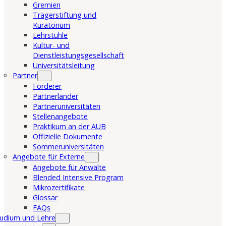
Gremien
Trägerstiftung und
Kuratorium
Lehrstühle
Kultur- und
Dienstleistungsgesellschaft
Universitätsleitung
Partner
Förderer
Partnerländer
Partneruniversitäten
Stellenangebote
Praktikum an der AUB
Offizielle Dokumente
Sommeruniversitäten
Angebote für Externe
Angebote für Anwälte
Blended Intensive Program
Mikrozertifikate
Glossar
FAQs
udium und Lehre