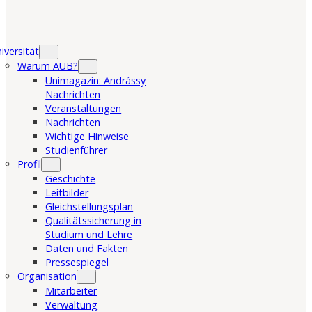
iversität
Warum AUB?
Unimagazin: Andrássy
Nachrichten
Veranstaltungen
Nachrichten
Wichtige Hinweise
Studienführer
Profil
Geschichte
Leitbilder
Gleichstellungsplan
Qualitätssicherung in
Studium und Lehre
Daten und Fakten
Pressespiegel
Organisation
Mitarbeiter
Verwaltung