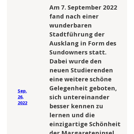
Am 7. September 2022
fand nach einer
wunderbaren
Stadtführung der
Ausklang in Form des
Sundowners statt.
Dabei wurde den
neuen Studierenden
eine weitere schöne
Gelegenheit geboten,
Sep.
sich untereinander
26,
2022
besser kennen zu
lernen und die
einzigartige Schönheit
der Margareteninsel