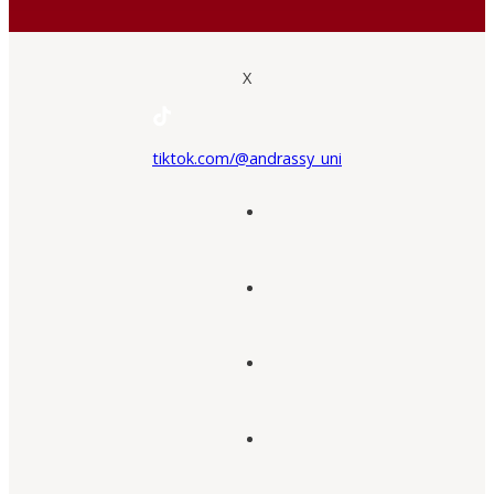
X
tiktok.com/@andrassy_uni