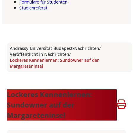
Formulare für Studenten
Studienreferat
Andrássy Universität Budapest
/
Nachrichten
/
Veröffentlicht in Nachrichten
/
Lockeres Kennenlernen: Sundowner auf der
Margareteninsel
Lockeres Kennenlernen:
Sundowner auf der
Margareteninsel