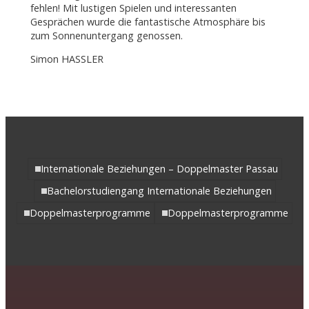
fehlen! Mit lustigen Spielen und interessanten
Gesprächen wurde die fantastische Atmosphäre bis
zum Sonnenuntergang genossen.
Simon HASSLER
Internationale Beziehungen – Doppelmaster Passau
Bachelorstudiengang Internationale Beziehungen
Doppelmasterprogramme
Doppelmasterprogramme