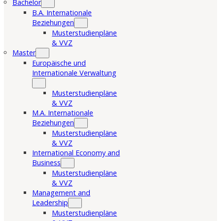
Bachelor
B.A. Internationale
Beziehungen
Musterstudienpläne
& VVZ
Master
Europäische und
Internationale Verwaltung
Musterstudienpläne
& VVZ
M.A. Internationale
Beziehungen
Musterstudienpläne
& VVZ
International Economy and
Business
Musterstudienpläne
& VVZ
Management and
Leadership
Musterstudienpläne