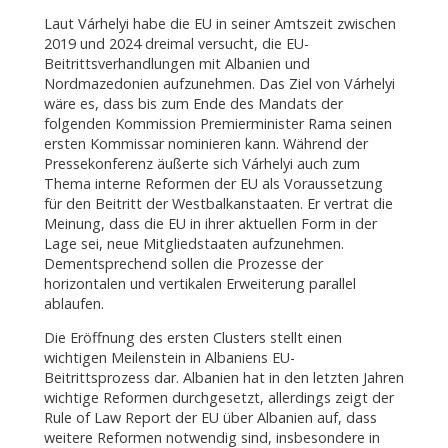
Laut Várhelyi habe die EU in seiner Amtszeit zwischen
2019 und 2024 dreimal versucht, die EU-
Beitrittsverhandlungen mit Albanien und
Nordmazedonien aufzunehmen. Das Ziel von Várhelyi
wäre es, dass bis zum Ende des Mandats der
folgenden Kommission Premierminister Rama seinen
ersten Kommissar nominieren kann. Während der
Pressekonferenz äußerte sich Várhelyi auch zum
Thema interne Reformen der EU als Voraussetzung
für den Beitritt der Westbalkanstaaten. Er vertrat die
Meinung, dass die EU in ihrer aktuellen Form in der
Lage sei, neue Mitgliedstaaten aufzunehmen.
Dementsprechend sollen die Prozesse der
horizontalen und vertikalen Erweiterung parallel
ablaufen.
Die Eröffnung des ersten Clusters stellt einen
wichtigen Meilenstein in Albaniens EU-
Beitrittsprozess dar. Albanien hat in den letzten Jahren
wichtige Reformen durchgesetzt, allerdings zeigt der
Rule of Law Report der EU über Albanien auf, dass
weitere Reformen notwendig sind, insbesondere in