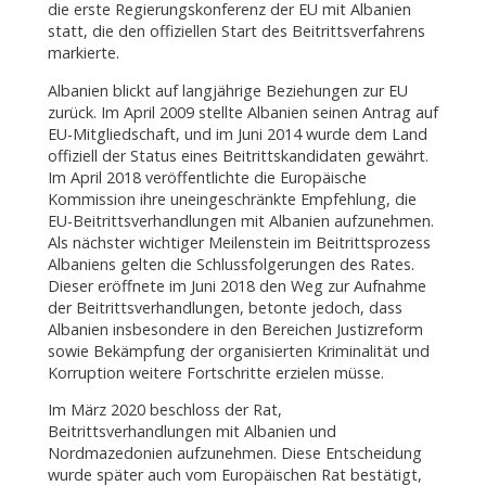
die erste Regierungskonferenz der EU mit Albanien
statt, die den offiziellen Start des Beitrittsverfahrens
markierte.
Albanien blickt auf langjährige Beziehungen zur EU
zurück. Im April 2009 stellte Albanien seinen Antrag auf
EU-Mitgliedschaft, und im Juni 2014 wurde dem Land
offiziell der Status eines Beitrittskandidaten gewährt.
Im April 2018 veröffentlichte die Europäische
Kommission ihre uneingeschränkte Empfehlung, die
EU-Beitrittsverhandlungen mit Albanien aufzunehmen.
Als nächster wichtiger Meilenstein im Beitrittsprozess
Albaniens gelten die Schlussfolgerungen des Rates.
Dieser eröffnete im Juni 2018 den Weg zur Aufnahme
der Beitrittsverhandlungen, betonte jedoch, dass
Albanien insbesondere in den Bereichen Justizreform
sowie Bekämpfung der organisierten Kriminalität und
Korruption weitere Fortschritte erzielen müsse.
Im März 2020 beschloss der Rat,
Beitrittsverhandlungen mit Albanien und
Nordmazedonien aufzunehmen. Diese Entscheidung
wurde später auch vom Europäischen Rat bestätigt,