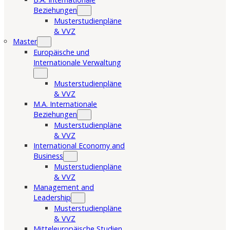
Beziehungen
Musterstudienpläne
& VVZ
Master
Europäische und
Internationale Verwaltung
Musterstudienpläne
& VVZ
M.A. Internationale
Beziehungen
Musterstudienpläne
& VVZ
International Economy and
Business
Musterstudienpläne
& VVZ
Management and
Leadership
Musterstudienpläne
& VVZ
Mitteleuropäische Studien