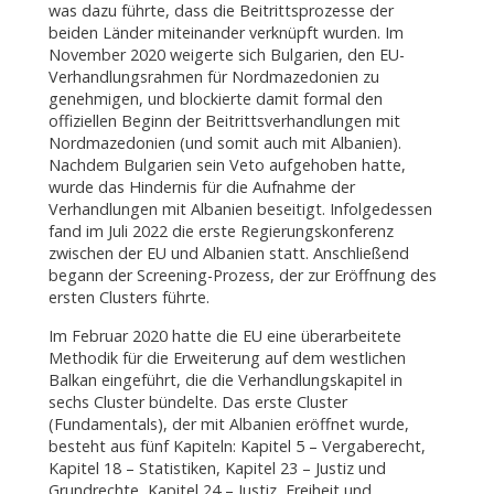
was dazu führte, dass die Beitrittsprozesse der
beiden Länder miteinander verknüpft wurden. Im
November 2020 weigerte sich Bulgarien, den EU-
Verhandlungsrahmen für Nordmazedonien zu
genehmigen, und blockierte damit formal den
offiziellen Beginn der Beitrittsverhandlungen mit
Nordmazedonien (und somit auch mit Albanien).
Nachdem Bulgarien sein Veto aufgehoben hatte,
wurde das Hindernis für die Aufnahme der
Verhandlungen mit Albanien beseitigt. Infolgedessen
fand im Juli 2022 die erste Regierungskonferenz
zwischen der EU und Albanien statt. Anschließend
begann der Screening-Prozess, der zur Eröffnung des
ersten Clusters führte.
Im Februar 2020 hatte die EU eine überarbeitete
Methodik für die Erweiterung auf dem westlichen
Balkan eingeführt, die die Verhandlungskapitel in
sechs Cluster bündelte. Das erste Cluster
(Fundamentals), der mit Albanien eröffnet wurde,
besteht aus fünf Kapiteln: Kapitel 5 – Vergaberecht,
Kapitel 18 – Statistiken, Kapitel 23 – Justiz und
Grundrechte, Kapitel 24 – Justiz, Freiheit und