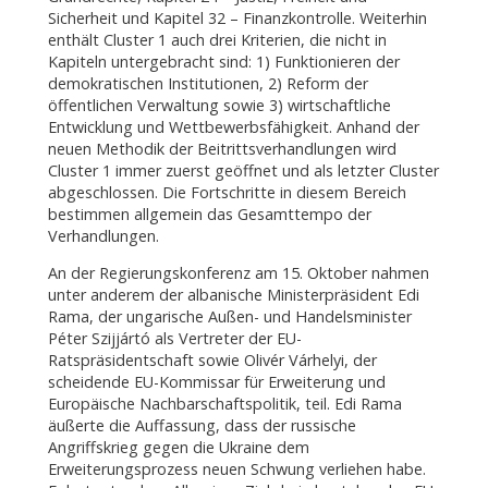
Sicherheit und Kapitel 32 – Finanzkontrolle. Weiterhin
enthält Cluster 1 auch drei Kriterien, die nicht in
Kapiteln untergebracht sind: 1) Funktionieren der
demokratischen Institutionen, 2) Reform der
öffentlichen Verwaltung sowie 3) wirtschaftliche
Entwicklung und Wettbewerbsfähigkeit. Anhand der
neuen Methodik der Beitrittsverhandlungen wird
Cluster 1 immer zuerst geöffnet und als letzter Cluster
abgeschlossen. Die Fortschritte in diesem Bereich
bestimmen allgemein das Gesamttempo der
Verhandlungen.
An der Regierungskonferenz am 15. Oktober nahmen
unter anderem der albanische Ministerpräsident Edi
Rama, der ungarische Außen- und Handelsminister
Péter Szijjártó als Vertreter der EU-
Ratspräsidentschaft sowie Olivér Várhelyi, der
scheidende EU-Kommissar für Erweiterung und
Europäische Nachbarschaftspolitik, teil. Edi Rama
äußerte die Auffassung, dass der russische
Angriffskrieg gegen die Ukraine dem
Erweiterungsprozess neuen Schwung verliehen habe.