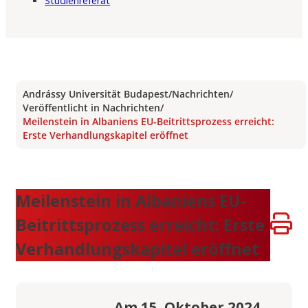
Studienreferat
Andrássy Universität Budapest
/
Nachrichten
/
Veröffentlicht in Nachrichten
/
Meilenstein in Albaniens EU-Beitrittsprozess erreicht:
Erste Verhandlungskapitel eröffnet
Meilenstein in Albaniens EU-
Beitrittsprozess erreicht: Erste
Verhandlungskapitel eröffnet
Am 15. Oktober 2024