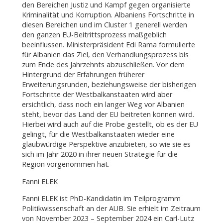
den Bereichen Justiz und Kampf gegen organisierte
Kriminalität und Korruption. Albaniens Fortschritte in
diesen Bereichen und im Cluster 1 generell werden
den ganzen EU-Beitrittsprozess maßgeblich
beeinflussen. Ministerpräsident Edi Rama formulierte
für Albanien das Ziel, den Verhandlungsprozess bis
zum Ende des Jahrzehnts abzuschließen. Vor dem
Hintergrund der Erfahrungen früherer
Erweiterungsrunden, beziehungsweise der bisherigen
Fortschritte der Westbalkanstaaten wird aber
ersichtlich, dass noch ein langer Weg vor Albanien
steht, bevor das Land der EU beitreten können wird.
Hierbei wird auch auf die Probe gestellt, ob es der EU
gelingt, für die Westbalkanstaaten wieder eine
glaubwürdige Perspektive anzubieten, so wie sie es
sich im Jahr 2020 in ihrer neuen Strategie für die
Region vorgenommen hat.
Fanni ELEK
Fanni ELEK ist PhD-Kandidatin im Teilprogramm
Politikwissenschaft an der AUB. Sie erhielt im Zeitraum
von November 2023 – September 2024 ein Carl-Lutz