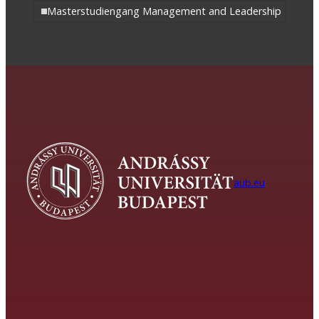
Masterstudiengang Management and Leadership
aub.eu