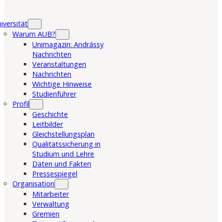
iversität
Warum AUB?
Unimagazin: Andrássy
Nachrichten
Veranstaltungen
Nachrichten
Wichtige Hinweise
Studienführer
Profil
Geschichte
Leitbilder
Gleichstellungsplan
Qualitätssicherung in
Studium und Lehre
Daten und Fakten
Pressespiegel
Organisation
Mitarbeiter
Verwaltung
Gremien