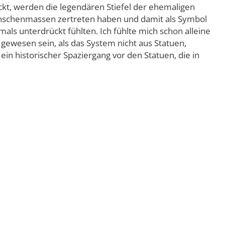
kt, werden die legendären Stiefel der ehemaligen
n Menschenmassen zertreten haben und damit als Symbol
als unterdrückt fühlten. Ich fühlte mich schon alleine
gewesen sein, als das System nicht aus Statuen,
in historischer Spaziergang vor den Statuen, die in