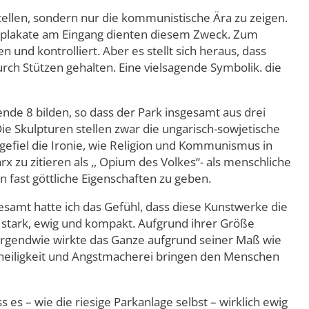
tellen, sondern nur die kommunistische Ära zu zeigen.
daplakate am Eingang dienten diesem Zweck. Zum
und kontrolliert. Aber es stellt sich heraus, dass
durch Stützen gehalten. Eine vielsagende Symbolik. die
nde 8 bilden, so dass der Park insgesamt aus drei
Die Skulpturen stellen zwar die ungarisch-sowjetische
gefiel die Ironie, wie Religion und Kommunismus in
u zitieren als ,, Opium des Volkes“- als menschliche
 fast göttliche Eigenschaften zu geben.
esamt hatte ich das Gefühl, dass diese Kunstwerke die
 stark, ewig und kompakt. Aufgrund ihrer Größe
 irgendwie wirkte das Ganze aufgrund seiner Maß wie
heinheiligkeit und Angstmacherei bringen den Menschen
s – wie die riesige Parkanlage selbst – wirklich ewig