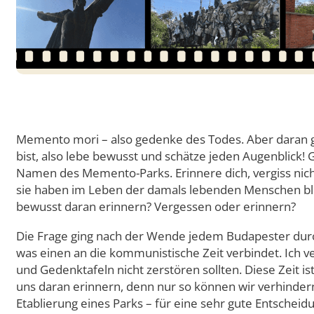
Doppelmasterprogr
Memento mori – also gedenke des Todes. Aber daran gib
bist, also lebe bewusst und schätze jeden Augenblick! 
Namen des Memento-Parks. Erinnere dich, vergiss nich
sie haben im Leben der damals lebenden Menschen blei
bewusst daran erinnern? Vergessen oder erinnern?
Die Frage ging nach der Wende jedem Budapester durch 
was einen an die kommunistische Zeit verbindet. Ich v
und Gedenktafeln nicht zerstören sollten. Diese Zeit 
uns daran erinnern, denn nur so können wir verhindern
Etablierung eines Parks – für eine sehr gute Entscheid