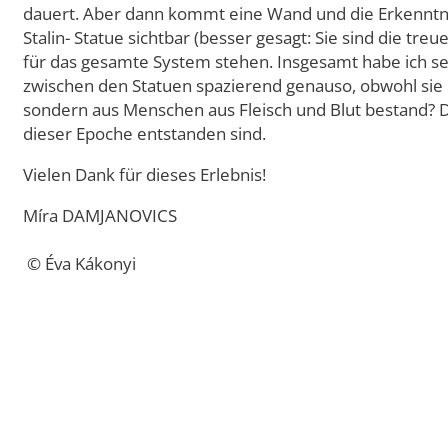
dauert. Aber dann kommt eine Wand und die Erkenntnis
Stalin- Statue sichtbar (besser gesagt: Sie sind die t
für das gesamte System stehen. Insgesamt habe ich seh
zwischen den Statuen spazierend genauso, obwohl sie n
sondern aus Menschen aus Fleisch und Blut bestand? Da
dieser Epoche entstanden sind.
Vielen Dank für dieses Erlebnis!
Míra DAMJANOVICS
© Éva Kákonyi