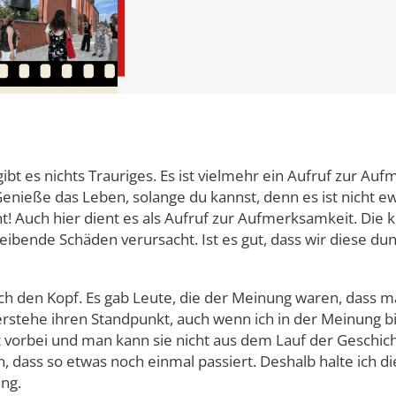
amme
t es nichts Trauriges. Es ist vielmehr ein Aufruf zur Auf
Genieße das Leben, solange du kannst, denn es ist nicht ew
t! Auch hier dient es als Aufruf zur Aufmerksamkeit. Die
bende Schäden verursacht. Ist es gut, dass wir diese dun
den Kopf. Es gab Leute, die der Meinung waren, dass man 
erstehe ihren Standpunkt, auch wenn ich in der Meinung b
ist vorbei und man kann sie nicht aus dem Lauf der Geschi
, dass so etwas noch einmal passiert. Deshalb halte ich d
ung.