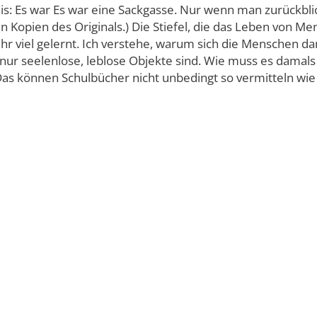
: Es war Es war eine Sackgasse. Nur wenn man zurückblic
reuen Kopien des Originals.) Die Stiefel, die das Leben vo
r viel gelernt. Ich verstehe, warum sich die Menschen dam
ur seelenlose, leblose Objekte sind. Wie muss es damals 
s können Schulbücher nicht unbedingt so vermitteln wie e