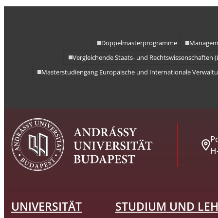
Doppelmasterprogramme
Manageme
Vergleichende Staats- und Rechtswissenschaften (
Masterstudiengang Europäische und Internationale Verwalt
Po
H
UNIVERSITÄT
STUDIUM UND LE