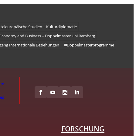
teleuropäische Studien – Kulturdiplomatie
l Economy and Business – Doppelmaster Uni Bamberg
gang Internationale Beziehungen
Doppelmasterprogramme
um
hes
FORSCHUNG