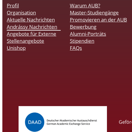
Profil
Warum AUB?
Organisation
Master-Studiengänge
Aktuelle Nachrichten
Promovieren an der AUB
Andrássy Nachrichten
Bewerbung
Angebote für Externe
Alumni-Porträts
Stellenangebote
Stipendien
Unishop
FAQs
Geför