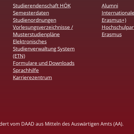
Studierendenschaft HÖK
Alumni
Semesterdaten
International
Studienordnungen
Erasmus+)
Vorlesungsverzeichnisse /
Hochschulpar
Musterstudienpläne
Erasmus
Elektronisches
Studienverwaltung System
(ETN)
Formulare und Downloads
Sprachhilfe
Karrierezentrum
dert vom DAAD aus Mitteln des Auswärtigen Amts (AA).