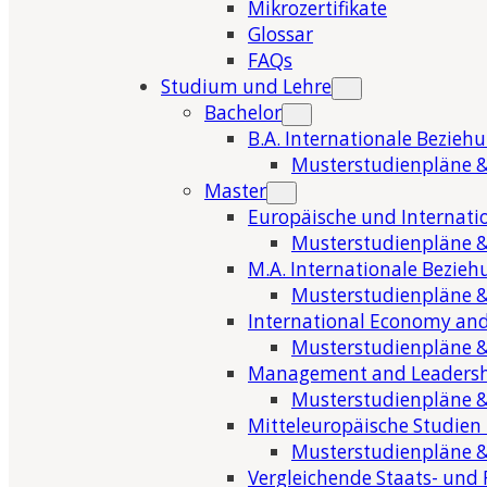
Mikrozertifikate
Glossar
FAQs
Studium und Lehre
Bachelor
B.A. Internationale Bezieh
Musterstudienpläne &
Master
Europäische und Internati
Musterstudienpläne &
M.A. Internationale Bezie
Musterstudienpläne &
International Economy and
Musterstudienpläne &
Management and Leaders
Musterstudienpläne &
Mitteleuropäische Studien
Musterstudienpläne &
Vergleichende Staats- und 