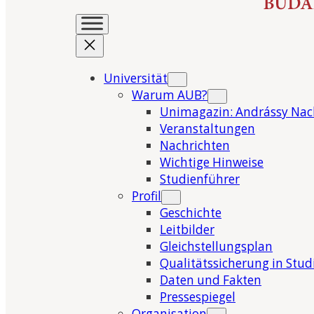
Universität
Warum AUB?
Unimagazin: Andrássy Nac
Veranstaltungen
Nachrichten
Wichtige Hinweise
Studienführer
Profil
Geschichte
Leitbilder
Gleichstellungsplan
Qualitätssicherung in Stu
Daten und Fakten
Pressespiegel
Organisation