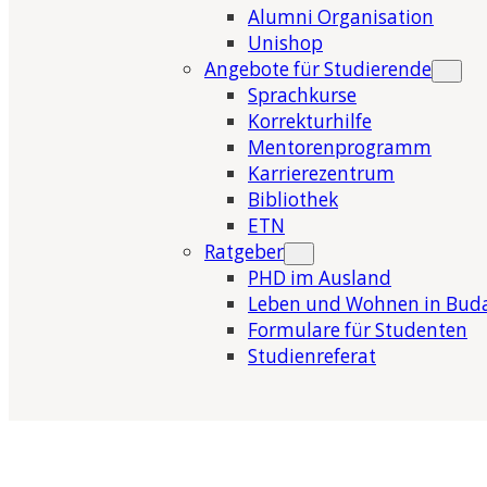
Alumni Organisation
Unishop
Angebote für Studierende
Sprachkurse
Korrekturhilfe
Mentorenprogramm
Karrierezentrum
Bibliothek
ETN
Ratgeber
PHD im Ausland
Leben und Wohnen in Bud
Formulare für Studenten
Studienreferat