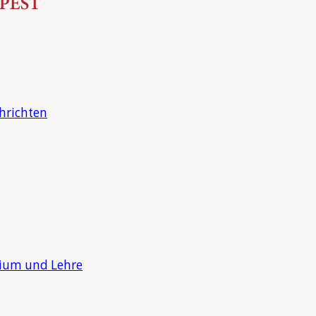
hrichten
dium und Lehre