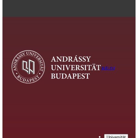
aub.eu
Universität