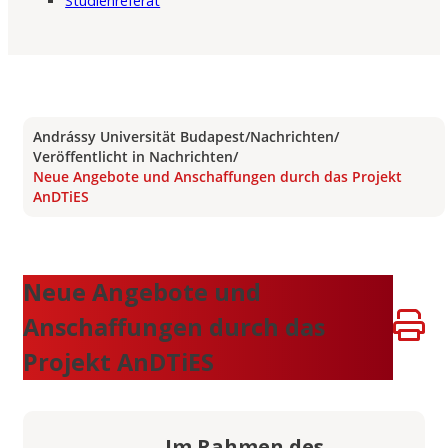
Studienreferat
Andrássy Universität Budapest
/
Nachrichten
/
Veröffentlicht in Nachrichten
/
Neue Angebote und Anschaffungen durch das Projekt
AnDTiES
Neue Angebote und
Anschaffungen durch das
Projekt AnDTiES
Im Rahmen des