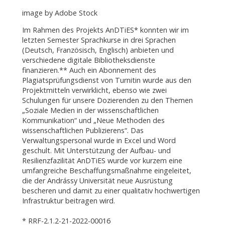
image by Adobe Stock
Im Rahmen des Projekts AnDTiES* konnten wir im
letzten Semester Sprachkurse in drei Sprachen
(Deutsch, Französisch, Englisch) anbieten und
verschiedene digitale Bibliotheksdienste
finanzieren.** Auch ein Abonnement des
Plagiatsprüfungsdienst von Turnitin wurde aus den
Projektmitteln verwirklicht, ebenso wie zwei
Schulungen für unsere Dozierenden zu den Themen
„Soziale Medien in der wissenschaftlichen
Kommunikation“ und „Neue Methoden des
wissenschaftlichen Publizierens“. Das
Verwaltungspersonal wurde in Excel und Word
geschult. Mit Unterstützung der Aufbau- und
Resilienzfazilität AnDTiES wurde vor kurzem eine
umfangreiche Beschaffungsmaßnahme eingeleitet,
die der Andrássy Universität neue Ausrüstung
bescheren und damit zu einer qualitativ hochwertigen
Infrastruktur beitragen wird.
* RRF-2.1.2-21-2022-00016