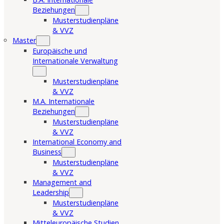
Beziehungen
Musterstudienpläne
& VVZ
Master
Europäische und
Internationale Verwaltung
Musterstudienpläne
& VVZ
M.A. Internationale
Beziehungen
Musterstudienpläne
& VVZ
International Economy and
Business
Musterstudienpläne
& VVZ
Management and
Leadership
Musterstudienpläne
& VVZ
Mitteleuropäische Studien