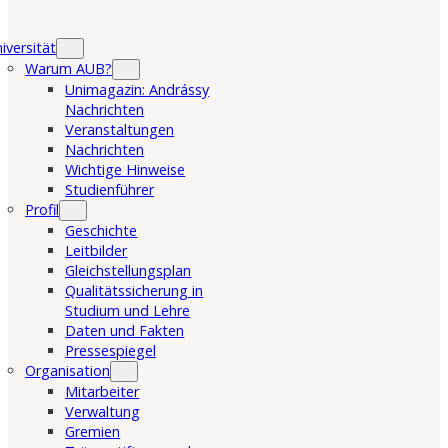
iversität
Warum AUB?
Unimagazin: Andrássy
Nachrichten
Veranstaltungen
Nachrichten
Wichtige Hinweise
Studienführer
Profil
Geschichte
Leitbilder
Gleichstellungsplan
Qualitätssicherung in
Studium und Lehre
Daten und Fakten
Pressespiegel
Organisation
Mitarbeiter
Verwaltung
Gremien