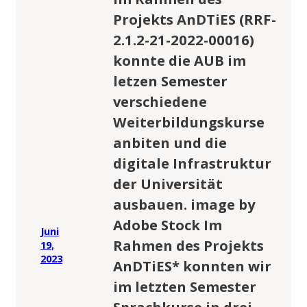
Projekts AnDTiES (RRF-
2.1.2-21-2022-00016)
konnte die AUB im
letzen Semester
verschiedene
Weiterbildungskurse
anbiten und die
digitale Infrastruktur
der Universität
ausbauen. image by
Adobe Stock Im
Juni
Rahmen des Projekts
19,
2023
AnDTiES* konnten wir
im letzten Semester
Sprachkurse in drei