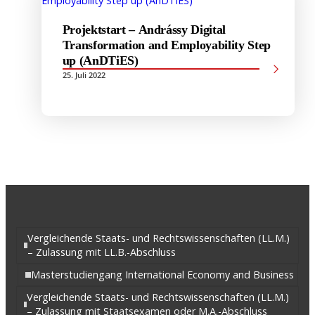
Projektstart – Andrássy Digital
Transformation and Employability Step
up (AnDTiES)
25. Juli 2022
Vergleichende Staats- und Rechtswissenschaften (LL.M.)
– Zulassung mit LL.B.-Abschluss
Masterstudiengang International Economy and Business
Vergleichende Staats- und Rechtswissenschaften (LL.M.)
– Zulassung mit Staatsexamen oder M.A.-Abschluss