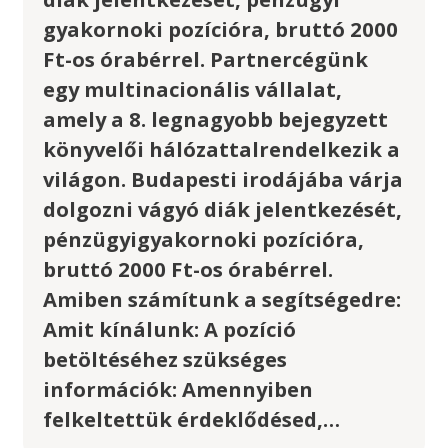
gyakornoki pozícióra, bruttó 2000
Ft-os órabérrel. Partnercégünk
egy multinacionális vállalat,
amely a 8. legnagyobb bejegyzett
könyvelői hálózattalrendelkezik a
világon. Budapesti irodájába várja
dolgozni vágyó diák jelentkezését,
pénzügyigyakornoki pozícióra,
bruttó 2000 Ft-os órabérrel.
Amiben számítunk a segítségedre:
Amit kínálunk: A pozíció
betöltéséhez szükséges
információk: Amennyiben
felkeltettük érdeklődésed,…