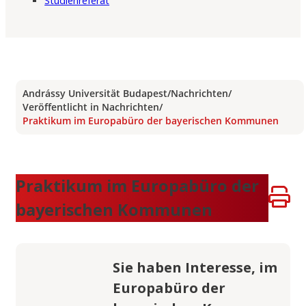
Studienreferat
Andrássy Universität Budapest
/
Nachrichten
/
Veröffentlicht in Nachrichten
/
Praktikum im Europabüro der bayerischen Kommunen
Praktikum im Europabüro der
bayerischen Kommunen
Sie haben Interesse, im
Europabüro der