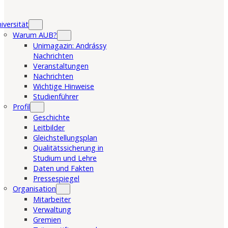
iversität
Warum AUB?
Unimagazin: Andrássy
Nachrichten
Veranstaltungen
Nachrichten
Wichtige Hinweise
Studienführer
Profil
Geschichte
Leitbilder
Gleichstellungsplan
Qualitätssicherung in
Studium und Lehre
Daten und Fakten
Pressespiegel
Organisation
Mitarbeiter
Verwaltung
Gremien