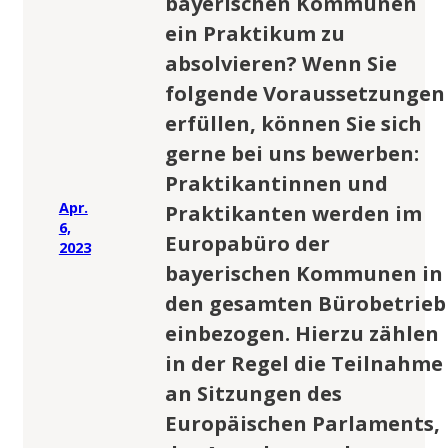
bayerischen Kommunen
ein Praktikum zu
absolvieren? Wenn Sie
folgende Voraussetzungen
erfüllen, können Sie sich
gerne bei uns bewerben:
Praktikantinnen und
Apr.
Praktikanten werden im
6,
Europabüro der
2023
bayerischen Kommunen in
den gesamten Bürobetrieb
einbezogen. Hierzu zählen
in der Regel die Teilnahme
an Sitzungen des
Europäischen Parlaments,