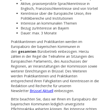
Aktive, praxiserprobte Sprachkenntnisse in
Englisch, Französischkenntnisse sind von Vorteil
Kenntnisse über die Europäische Union, ihre
Politikbereiche und Institutionen
Interesse an kommunalen Themen
Bezug zu/Interesse an Bayern
Dauer: max. 3 Monate
Praktikantinnen und Praktikanten werden im
Europabüro der bayerischen Kommunen in
den
gesamten
Bürobetrieb einbezogen. Hierzu
zählen in der Regel die Teilnahme an Sitzungen des
Europäischen Parlaments, des Ausschusses der
Regionen, an Veranstaltungen der Kommission sowie
weiterer Einrichtungen in Brüssel. Des Weiteren
werden Praktikantinnen und Praktikanten
entsprechend ihren Fähigkeiten und Kenntnissen in die
Redaktion und Recherche für unseren
Newsletter
Brüssel Aktuell
einbezogen.
Bitte beachten Sie, dass wir Ihnen im Europabüro der
bayerischen Kommunen lediglich unvergütete
Pflichtpraktika anbieten können. Bei Interesse richten