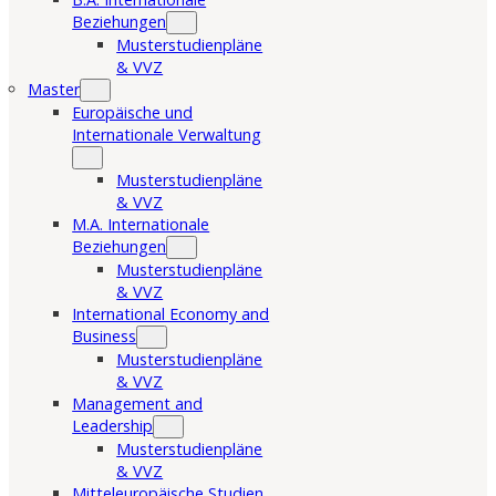
Beziehungen
Musterstudienpläne
& VVZ
Master
Europäische und
Internationale Verwaltung
Musterstudienpläne
& VVZ
M.A. Internationale
Beziehungen
Musterstudienpläne
& VVZ
International Economy and
Business
Musterstudienpläne
& VVZ
Management and
Leadership
Musterstudienpläne
& VVZ
Mitteleuropäische Studien