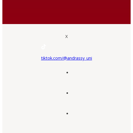
X
tiktok.com/@andrassy_uni