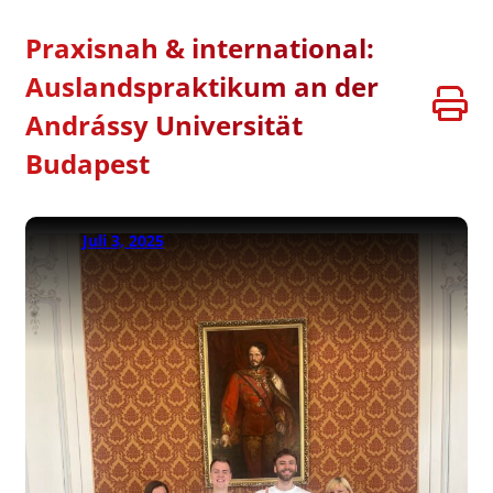
Praxisnah & international:
Auslandspraktikum an der
Andrássy Universität
Budapest
Juli 3, 2025