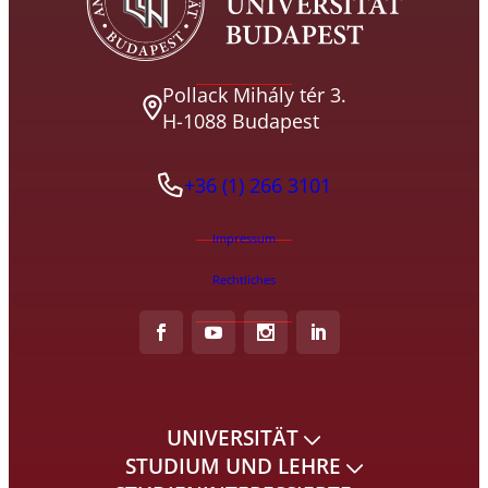
Pollack Mihály tér 3.
H-1088 Budapest
+36 (1) 266 3101
Impressum
Rechtliches
UNIVERSITÄT
STUDIUM UND LEHRE