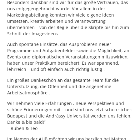
Besonders dankbar sind wir für das große Vertrauen, das
uns entgegengebracht wurde: Vor allem in der
Marketingabteilung konnten wir viele eigene Ideen
umsetzen, kreativ arbeiten und Verantwortung
übernehmen – von der Regie über die Skripte bis hin zum
Schnitt der Imagevideos.
Auch spontane Einsätze, das Ausprobieren neuer
Programme und Aufgabenfelder sowie die Möglichkeit, an
Events und diplomatischen Veranstaltungen mitzuwirken,
haben unser Praktikum bereichert. Es war spannend,
lehrreich – und oft einfach auch richtig lustig .
Ein großes Dankeschön an das gesamte Team für die
Unterstützung, die Offenheit und die angenehme
Arbeitsatmosphäre .
Wir nehmen viele Erfahrungen , neue Perspektiven und
schöne Erinnerungen mit – und sind uns jetzt schon sicher:
Budapest und die Andrássy Universität werden uns fehlen.
Danke & bis bald!”
– Ruben & Teo –
Im Namen der AUB möchten wir uns herzlich bei Matteo