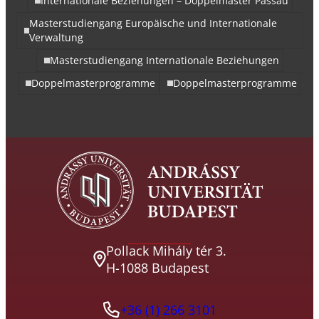
Internationale Beziehungen – Doppelmaster Passau
Masterstudiengang Europäische und Internationale
Verwaltung
Masterstudiengang Internationale Beziehungen
Doppelmasterprogramme
Doppelmasterprogramme
Pollack Mihály tér 3.
H-1088 Budapest
+36 (1) 266 3101