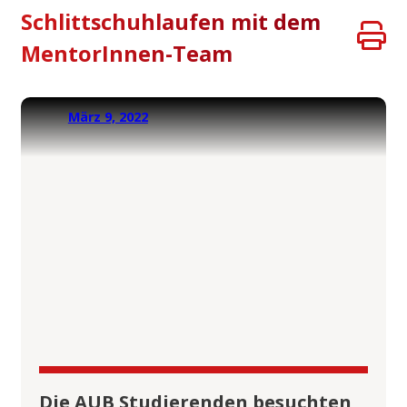
Schlittschuhlaufen mit dem
MentorInnen-Team
März 9, 2022
Die AUB Studierenden besuchten