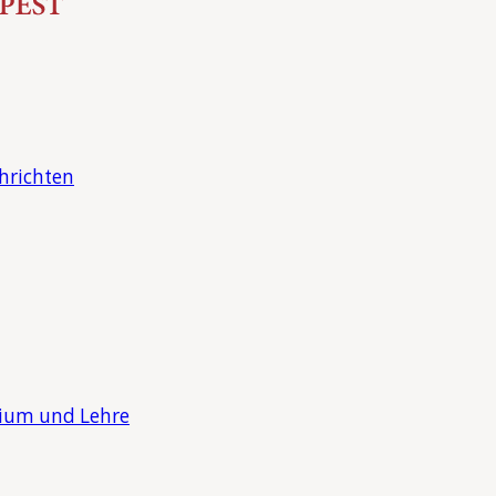
hrichten
dium und Lehre