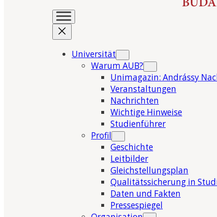
Universität
Warum AUB?
Unimagazin: Andrássy Nac
Veranstaltungen
Nachrichten
Wichtige Hinweise
Studienführer
Profil
Geschichte
Leitbilder
Gleichstellungsplan
Qualitätssicherung in Stu
Daten und Fakten
Pressespiegel
Organisation