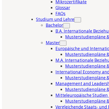
Mikrozertifikate
Glossar
FAQs
Studium und Lehre
Bachelor
B.A. Internationale Bezieh
Musterstudienpläne &
Master
Europäische und Internati
Musterstudienpläne &
M.A. Internationale Bezie
Musterstudienpläne &
International Economy and
Musterstudienpläne &
Management and Leaders
Musterstudienpläne &
Mitteleuropäische Studien
Musterstudienpläne &
Vergleichende Staats- und 