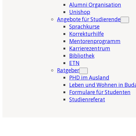
Alumni Organisation
Unishop
Angebote für Studierende
Sprachkurse
Korrekturhilfe
Mentorenprogramm
Karrierezentrum
Bibliothek
ETN
Ratgeber
PHD im Ausland
Leben und Wohnen in Bud
Formulare für Studenten
Studienreferat