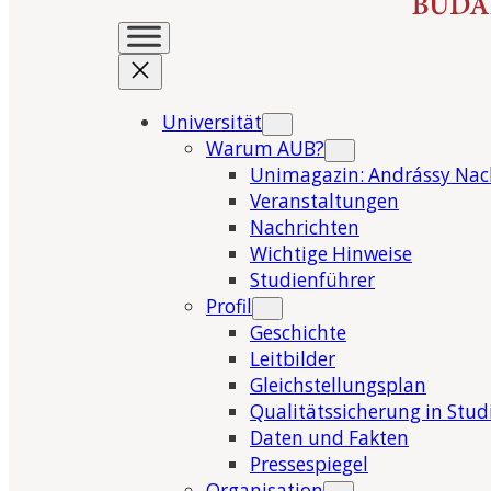
Universität
Warum AUB?
Unimagazin: Andrássy Nac
Veranstaltungen
Nachrichten
Wichtige Hinweise
Studienführer
Profil
Geschichte
Leitbilder
Gleichstellungsplan
Qualitätssicherung in Stu
Daten und Fakten
Pressespiegel
Organisation