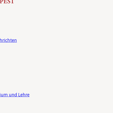
hrichten
dium und Lehre