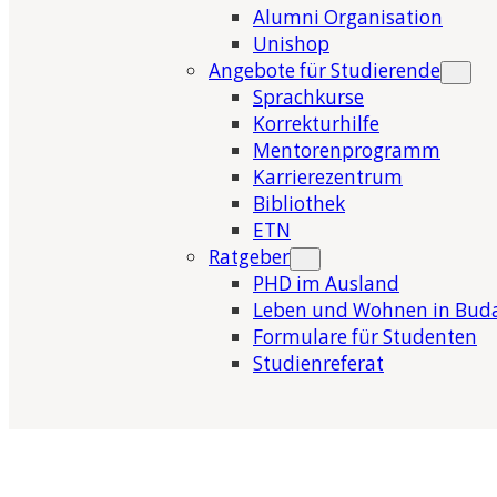
Alumni Organisation
Unishop
Angebote für Studierende
Sprachkurse
Korrekturhilfe
Mentorenprogramm
Karrierezentrum
Bibliothek
ETN
Ratgeber
PHD im Ausland
Leben und Wohnen in Bud
Formulare für Studenten
Studienreferat