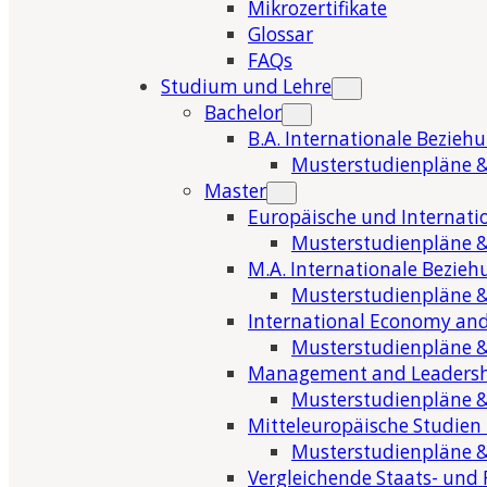
Mikrozertifikate
Glossar
FAQs
Studium und Lehre
Bachelor
B.A. Internationale Bezieh
Musterstudienpläne &
Master
Europäische und Internati
Musterstudienpläne &
M.A. Internationale Bezie
Musterstudienpläne &
International Economy and
Musterstudienpläne &
Management and Leaders
Musterstudienpläne &
Mitteleuropäische Studien
Musterstudienpläne &
Vergleichende Staats- und 