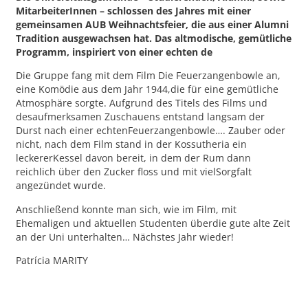
MitarbeiterInnen – schlossen des Jahres mit einer
gemeinsamen AUB Weihnachtsfeier, die aus einer Alumni
Tradition ausgewachsen hat. Das altmodische, gemütliche
Programm, inspiriert von einer echten de
Die Gruppe fang mit dem Film Die Feuerzangenbowle an,
eine Komödie aus dem Jahr 1944,die für eine gemütliche
Atmosphäre sorgte. Aufgrund des Titels des Films und
desaufmerksamen Zuschauens entstand langsam der
Durst nach einer echtenFeuerzangenbowle…. Zauber oder
nicht, nach dem Film stand in der Kossutheria ein
leckererKessel davon bereit, in dem der Rum dann
reichlich über den Zucker floss und mit vielSorgfalt
angezündet wurde.
Anschließend konnte man sich, wie im Film, mit
Ehemaligen und aktuellen Studenten überdie gute alte Zeit
an der Uni unterhalten… Nächstes Jahr wieder!
Patrícia MARITY