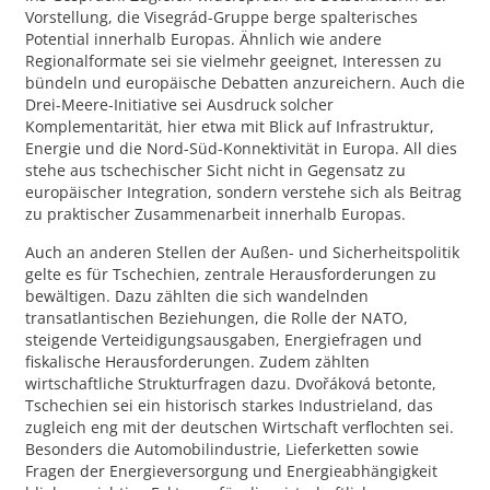
Vorstellung, die Visegrád-Gruppe berge spalterisches
Potential innerhalb Europas. Ähnlich wie andere
Regionalformate sei sie vielmehr geeignet, Interessen zu
bündeln und europäische Debatten anzureichern. Auch die
Drei-Meere-Initiative sei Ausdruck solcher
Komplementarität, hier etwa mit Blick auf Infrastruktur,
Energie und die Nord-Süd-Konnektivität in Europa. All dies
stehe aus tschechischer Sicht nicht in Gegensatz zu
europäischer Integration, sondern verstehe sich als Beitrag
zu praktischer Zusammenarbeit innerhalb Europas.
Auch an anderen Stellen der Außen- und Sicherheitspolitik
gelte es für Tschechien, zentrale Herausforderungen zu
bewältigen. Dazu zählten die sich wandelnden
transatlantischen Beziehungen, die Rolle der NATO,
steigende Verteidigungsausgaben, Energiefragen und
fiskalische Herausforderungen. Zudem zählten
wirtschaftliche Strukturfragen dazu. Dvořáková betonte,
Tschechien sei ein historisch starkes Industrieland, das
zugleich eng mit der deutschen Wirtschaft verflochten sei.
Besonders die Automobilindustrie, Lieferketten sowie
Fragen der Energieversorgung und Energieabhängigkeit