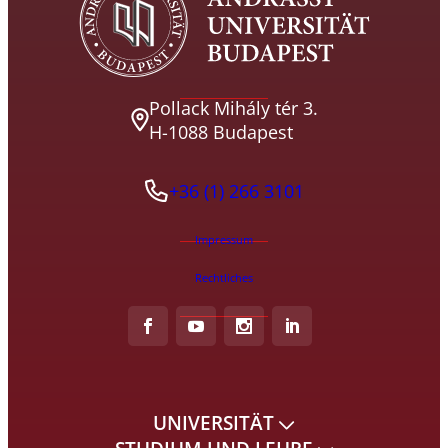
Pollack Mihály tér 3.
H-1088 Budapest
+36 (1) 266 3101
Impressum
Rechtliches
UNIVERSITÄT