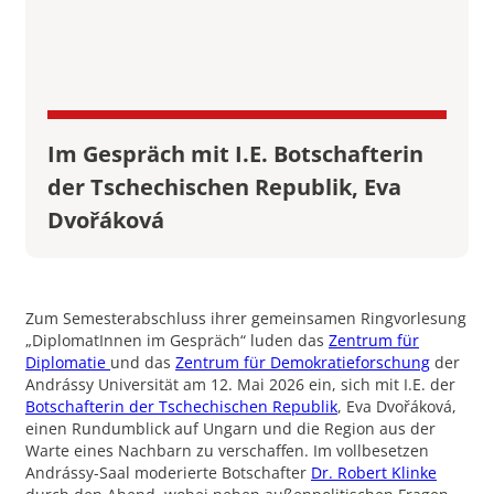
Im Gespräch mit I.E. Botschafterin
der Tschechischen Republik, Eva
Dvořáková
Zum Semesterabschluss ihrer gemeinsamen Ringvorlesung
„DiplomatInnen im Gespräch“ luden das
Zentrum für
Diplomatie
und das
Zentrum für Demokratieforschung
der
Andrássy Universität am 12. Mai 2026 ein, sich mit I.E. der
Botschafterin der Tschechischen Republik
, Eva Dvořáková,
einen Rundumblick auf Ungarn und die Region aus der
Warte eines Nachbarn zu verschaffen. Im vollbesetzen
Andrássy-Saal moderierte Botschafter
Dr. Robert Klinke