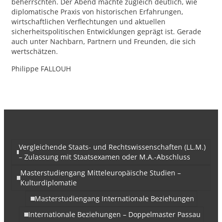
beherrschten. Der Abend machte zugleich deutlich, wie
diplomatische Praxis von historischen Erfahrungen,
wirtschaftlichen Verflechtungen und aktuellen
sicherheitspolitischen Entwicklungen geprägt ist. Gerade
auch unter Nachbarn, Partnern und Freunden, die sich
wertschätzen.
Philippe FALLOUH
Vergleichende Staats- und Rechtswissenschaften (LL.M.)
– Zulassung mit Staatsexamen oder M.A.-Abschluss
Masterstudiengang Mitteleuropäische Studien –
Kulturdiplomatie
Masterstudiengang Internationale Beziehungen
Internationale Beziehungen – Doppelmaster Passau