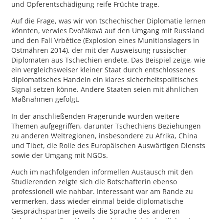
und Opferentschädigung reife Früchte trage.
Auf die Frage, was wir von tschechischer Diplomatie lernen
könnten, verwies Dvořáková auf den Umgang mit Russland
und den Fall Vrbětice (Explosion eines Munitionslagers in
Ostmähren 2014), der mit der Ausweisung russischer
Diplomaten aus Tschechien endete. Das Beispiel zeige, wie
ein vergleichsweiser kleiner Staat durch entschlossenes
diplomatisches Handeln ein klares sicherheitspolitisches
Signal setzen könne. Andere Staaten seien mit ähnlichen
Maßnahmen gefolgt.
In der anschließenden Fragerunde wurden weitere
Themen aufgegriffen, darunter Tschechiens Beziehungen
zu anderen Weltregionen, insbesondere zu Afrika, China
und Tibet, die Rolle des Europäischen Auswärtigen Diensts
sowie der Umgang mit NGOs.
Auch im nachfolgenden informellen Austausch mit den
Studierenden zeigte sich die Botschafterin ebenso
professionell wie nahbar. Interessant war am Rande zu
vermerken, dass wieder einmal beide diplomatische
Gesprächspartner jeweils die Sprache des anderen