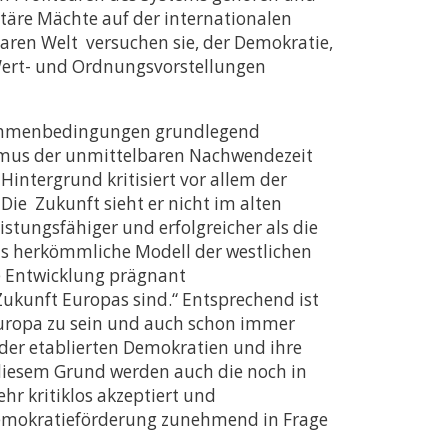
itäre Mächte auf der internationalen
aren Welt versuchen sie, der Demokratie,
 Wert- und Ordnungsvorstellungen
 Rahmenbedingungen grundlegend
ismus der unmittelbaren Nachwendezeit
intergrund kritisiert vor allem der
Die Zukunft sieht er nicht im alten
stungsfähiger und erfolgreicher als die
as herkömmliche Modell der westlichen
se Entwicklung prägnant
 Zukunft Europas sind.“ Entsprechend ist
Europa zu sein und auch schon immer
 der etablierten Demokratien und ihre
s diesem Grund werden auch die noch in
hr kritiklos akzeptiert und
Demokratieförderung zunehmend in Frage