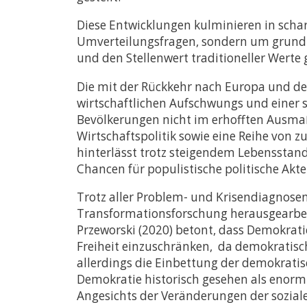
Diese Entwicklungen kulminieren in schar
Umverteilungsfragen, sondern um grundle
und den Stellenwert traditioneller Werte 
Die mit der Rückkehr nach Europa und d
wirtschaftlichen Aufschwungs und einer s
Bevölkerungen nicht im erhofften Ausmaß 
Wirtschaftspolitik sowie eine Reihe von
hinterlässt trotz steigendem Lebensstand
Chancen für populistische politische Akte
Trotz aller Problem- und Krisendiagnosen 
Transformationsforschung herausgearbeit
Przeworski (2020) betont, dass Demokratie
Freiheit einzuschränken, da demokratische
allerdings die Einbettung der demokratisc
Demokratie historisch gesehen als enorm
Angesichts der Veränderungen der sozial