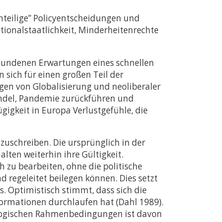
nteilige” Policyentscheidungen und
ionalstaatlichkeit, Minderheitenrechte
bundenen Erwartungen eines schnellen
sich für einen großen Teil der
ngen von Globalisierung und neoliberaler
andel, Pandemie zurückführen und
igkeit in Europa Verlustgefühle, die
zuschreiben. Die ursprünglich in der
ten weiterhin ihre Gültigkeit.
h zu bearbeiten, ohne die politische
d regeleitet beilegen können. Dies setzt
s. Optimistisch stimmt, dass sich die
ormationen durchlaufen hat (Dahl 1989).
ologischen Rahmenbedingungen ist davon