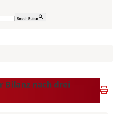
Search Button
 Bilanz nach drei