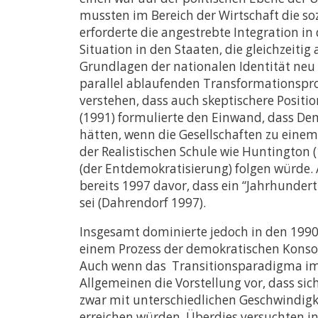
mussten im Bereich der Wirtschaft die so
erforderte die angestrebte Integration i
Situation in den Staaten, die gleichzeiti
Grundlagen der nationalen Identität neu 
parallel ablaufenden Transformationsproz
verstehen, dass auch skeptischere Positi
(1991) formulierte den Einwand, dass Dem
hätten, wenn die Gesellschaften zu einem
der Realistischen Schule wie Huntington 
(der Entdemokratisierung) folgen würde. 
bereits 1997 davor, dass ein “Jahrhunder
sei (Dahrendorf 1997).
Insgesamt dominierte jedoch in den 1990
einem Prozess der demokratischen Konsol
Auch wenn das Transitionsparadigma im 
Allgemeinen die Vorstellung vor, dass si
zwar mit unterschiedlichen Geschwindigke
erreichen würden. Überdies versuchten i