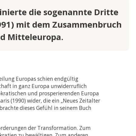
nierte die sogenannte Dritte
1991) mit dem Zusammenbruch
nd Mitteleuropa.
eilung Europas schien endgültig
chaft in ganz Europa unwiderruflich
okratischen und prosperierenden Europa
ris (1990) wider, die ein „Neues Zeitalter
 brachte dieses Gefühl in seinem Buch
forderungen der Transformation. Zum
okratien zu bewältigen. Zum anderen