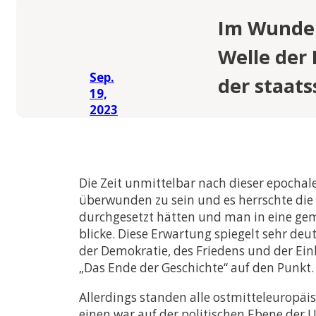
Im Wunder
Welle der
Sep.
der staats
19,
2023
Die Zeit unmittelbar nach dieser epocha
überwunden zu sein und es herrschte die 
durchgesetzt hätten und man in eine gem
blicke. Diese Erwartung spiegelt sehr deu
der Demokratie, des Friedens und der Ein
„Das Ende der Geschichte“ auf den Punkt.
Allerdings standen alle ostmitteleuropä
einen war auf der politischen Ebene der 