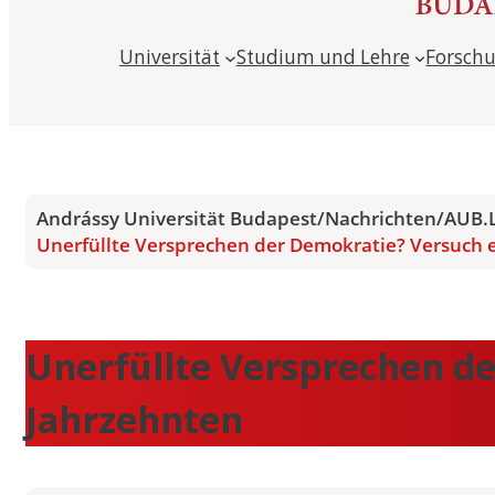
Universität
Studium und Lehre
Forsch
Andrássy Universität Budapest
/
Nachrichten
/
AUB.L
Unerfüllte Versprechen der Demokratie? Versuch e
Unerfüllte Versprechen de
Jahrzehnten