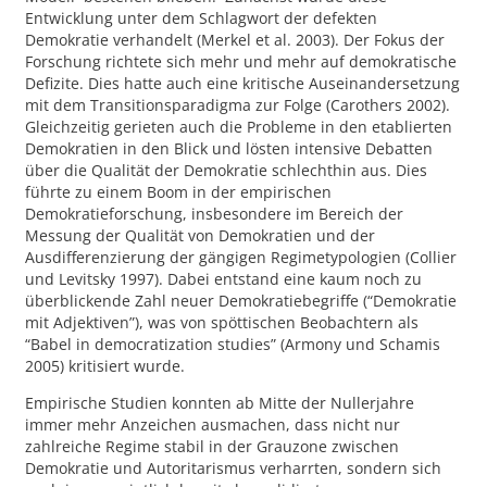
Entwicklung unter dem Schlagwort der defekten
Demokratie verhandelt (Merkel et al. 2003). Der Fokus der
Forschung richtete sich mehr und mehr auf demokratische
Defizite. Dies hatte auch eine kritische Auseinandersetzung
mit dem Transitionsparadigma zur Folge (Carothers 2002).
Gleichzeitig gerieten auch die Probleme in den etablierten
Demokratien in den Blick und lösten intensive Debatten
über die Qualität der Demokratie schlechthin aus. Dies
führte zu einem Boom in der empirischen
Demokratieforschung, insbesondere im Bereich der
Messung der Qualität von Demokratien und der
Ausdifferenzierung der gängigen Regimetypologien (Collier
und Levitsky 1997). Dabei entstand eine kaum noch zu
überblickende Zahl neuer Demokratiebegriffe (“Demokratie
mit Adjektiven”), was von spöttischen Beobachtern als
“Babel in democratization studies” (Armony und Schamis
2005) kritisiert wurde.
Empirische Studien konnten ab Mitte der Nullerjahre
immer mehr Anzeichen ausmachen, dass nicht nur
zahlreiche Regime stabil in der Grauzone zwischen
Demokratie und Autoritarismus verharrten, sondern sich