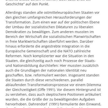
Geschichte“ auf den Punkt.
Allerdings standen alle ostmitteleuropäischen Staaten vor
den gleichen umfangreichen Herausforderungen der
Transformation. Zum einen war auf der politischen Ebene
der Umbau der sozialistischen Diktaturen zu liberalen
Demokratien zu bewältigen. Zum anderen mussten im
Bereich der Wirtschaft die sozialistischen Planwirtschaften
in freie Marktwirtschaften überführt werden. Darüber
hinaus erforderte die angestrebte Integration in die
Europäische Gemeinschaft und die NATO zahlreiche
Reformen. Noch komplizierter war die Situation in den
Staaten, die gleichzeitig auch noch Prozesse der Staats-
und Nationsbildung durchliefen: Hier mussten zusätzlich
auch die Grundlagen der nationalen Identität neu
geschaffen, bzw. reformuliert werden. Insgesamt standen
die Staaten durch diese verschiedenen, parallel
ablaufenden Transformationsprozesse vor einem Dilemma
der Gleichzeitigkeit (Offe 1991). Vor diesem Hintergrund ist
zu verstehen, dass auch skeptischere Positionen artikuliert
wurden, die die Größe der zu bewältigenden Aufgaben
hervorhoben. Dahrendorf (1991) formulierte den Einwand,