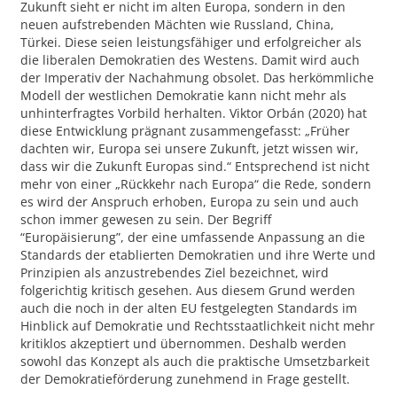
Zukunft sieht er nicht im alten Europa, sondern in den
neuen aufstrebenden Mächten wie Russland, China,
Türkei. Diese seien leistungsfähiger und erfolgreicher als
die liberalen Demokratien des Westens. Damit wird auch
der Imperativ der Nachahmung obsolet. Das herkömmliche
Modell der westlichen Demokratie kann nicht mehr als
unhinterfragtes Vorbild herhalten. Viktor Orbán (2020) hat
diese Entwicklung prägnant zusammengefasst: „Früher
dachten wir, Europa sei unsere Zukunft, jetzt wissen wir,
dass wir die Zukunft Europas sind.“ Entsprechend ist nicht
mehr von einer „Rückkehr nach Europa“ die Rede, sondern
es wird der Anspruch erhoben, Europa zu sein und auch
schon immer gewesen zu sein. Der Begriff
“Europäisierung”, der eine umfassende Anpassung an die
Standards der etablierten Demokratien und ihre Werte und
Prinzipien als anzustrebendes Ziel bezeichnet, wird
folgerichtig kritisch gesehen. Aus diesem Grund werden
auch die noch in der alten EU festgelegten Standards im
Hinblick auf Demokratie und Rechtsstaatlichkeit nicht mehr
kritiklos akzeptiert und übernommen. Deshalb werden
sowohl das Konzept als auch die praktische Umsetzbarkeit
der Demokratieförderung zunehmend in Frage gestellt.