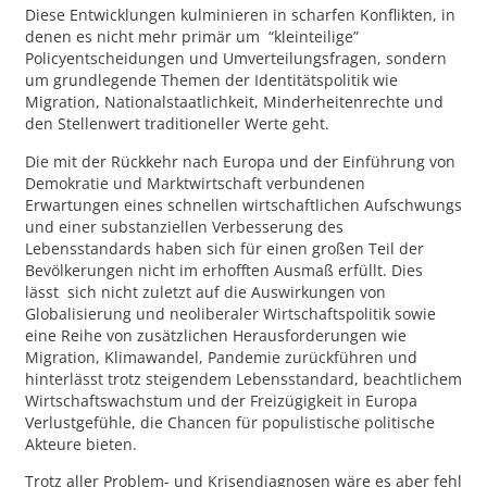
Diese Entwicklungen kulminieren in scharfen Konflikten, in
denen es nicht mehr primär um “kleinteilige”
Policyentscheidungen und Umverteilungsfragen, sondern
um grundlegende Themen der Identitätspolitik wie
Migration, Nationalstaatlichkeit, Minderheitenrechte und
den Stellenwert traditioneller Werte geht.
Die mit der Rückkehr nach Europa und der Einführung von
Demokratie und Marktwirtschaft verbundenen
Erwartungen eines schnellen wirtschaftlichen Aufschwungs
und einer substanziellen Verbesserung des
Lebensstandards haben sich für einen großen Teil der
Bevölkerungen nicht im erhofften Ausmaß erfüllt. Dies
lässt sich nicht zuletzt auf die Auswirkungen von
Globalisierung und neoliberaler Wirtschaftspolitik sowie
eine Reihe von zusätzlichen Herausforderungen wie
Migration, Klimawandel, Pandemie zurückführen und
hinterlässt trotz steigendem Lebensstandard, beachtlichem
Wirtschaftswachstum und der Freizügigkeit in Europa
Verlustgefühle, die Chancen für populistische politische
Akteure bieten.
Trotz aller Problem- und Krisendiagnosen wäre es aber fehl