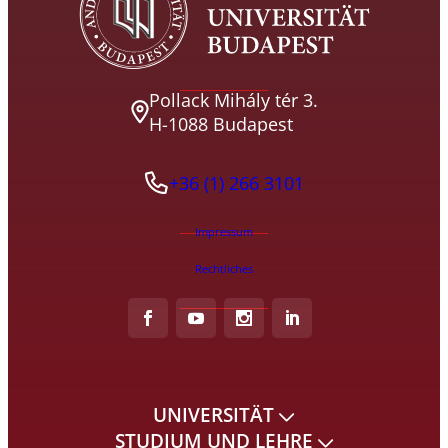
Pollack Mihály tér 3.
H-1088 Budapest
+36 (1) 266 3101
Impressum
Rechtliches
UNIVERSITÄT
STUDIUM UND LEHRE