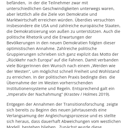
befänden, in der die Teilnehmer zwar mit
unterschiedlichen Geschwindigkeiten unterwegs waren,
aber letztlich alle die Ziele von Demokratie und
Marktwirtschaft erreichen würden. Überdies versuchten
insbesondere die USA und zahlreiche europäische Staaten,
die Demokratisierung von außen zu unterstützen. Auch die
politische Rhetorik und die Erwartungen der
Bevölkerungen in den neuen Demokratien folgten dieser
optimistischen Annahme. Zahlreiche politische
Gruppierungen schrieben sich ganz explizit das Motto der
„Rückkehr nach Europa“ auf die Fahnen. Damit verbanden
viele BürgerInnen den Wunsch nach einem „Werden wie
der Westen“, um möglichst schnell Freiheit und Wohlstand
zu erreichen. In der politischen Praxis bedingte dies die
Übernahme der im Westen vorherrschenden
Institutionensysteme und Regeln. Entsprechend galt ein
„Imperativ der Nachahmung“ (Krastev / Holmes 2019).
Entgegen der Annahmen der Transitionsforschung zeigte
sich bereits zu Beginn des neuen Jahrtausends eine
Verlangsamung der Angleichungsprozesse und es stellte
sich heraus, dass dauerhaft Abweichungen vom westlichen
Modell bestehen blieben. Zunächst wurde diese