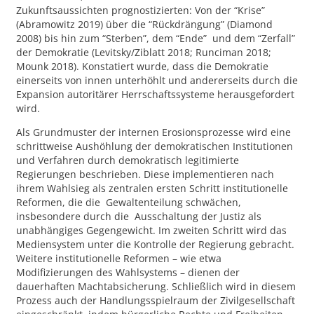
Zukunftsaussichten prognostizierten: Von der “Krise”
(Abramowitz 2019) über die “Rückdrängung” (Diamond
2008) bis hin zum “Sterben”, dem “Ende” und dem “Zerfall”
der Demokratie (Levitsky/Ziblatt 2018; Runciman 2018;
Mounk 2018). Konstatiert wurde, dass die Demokratie
einerseits von innen unterhöhlt und andererseits durch die
Expansion autoritärer Herrschaftssysteme herausgefordert
wird.
Als Grundmuster der internen Erosionsprozesse wird eine
schrittweise Aushöhlung der demokratischen Institutionen
und Verfahren durch demokratisch legitimierte
Regierungen beschrieben. Diese implementieren nach
ihrem Wahlsieg als zentralen ersten Schritt institutionelle
Reformen, die die Gewaltenteilung schwächen,
insbesondere durch die Ausschaltung der Justiz als
unabhängiges Gegengewicht. Im zweiten Schritt wird das
Mediensystem unter die Kontrolle der Regierung gebracht.
Weitere institutionelle Reformen – wie etwa
Modifizierungen des Wahlsystems – dienen der
dauerhaften Machtabsicherung. Schließlich wird in diesem
Prozess auch der Handlungsspielraum der Zivilgesellschaft