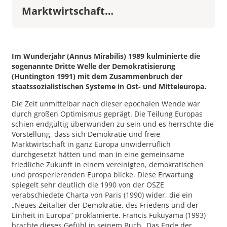
Marktwirtschaft…
Im Wunderjahr (Annus Mirabilis) 1989 kulminierte die
sogenannte Dritte Welle der Demokratisierung
(Huntington 1991) mit dem Zusammenbruch der
staatssozialistischen Systeme in Ost- und Mitteleuropa.
Die Zeit unmittelbar nach dieser epochalen Wende war
durch großen Optimismus geprägt. Die Teilung Europas
schien endgültig überwunden zu sein und es herrschte die
Vorstellung, dass sich Demokratie und freie
Marktwirtschaft in ganz Europa unwiderruflich
durchgesetzt hätten und man in eine gemeinsame
friedliche Zukunft in einem vereinigten, demokratischen
und prosperierenden Europa blicke. Diese Erwartung
spiegelt sehr deutlich die 1990 von der OSZE
verabschiedete Charta von Paris (1990) wider, die ein
„Neues Zeitalter der Demokratie, des Friedens und der
Einheit in Europa“ proklamierte. Francis Fukuyama (1993)
brachte dieses Gefühl in seinem Buch „Das Ende der