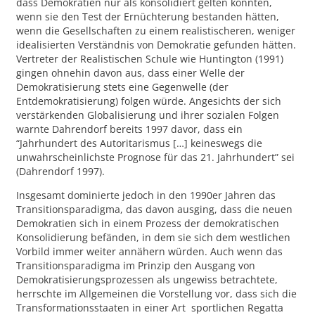
dass Demokratien nur als konsolidiert gelten könnten,
wenn sie den Test der Ernüchterung bestanden hätten,
wenn die Gesellschaften zu einem realistischeren, weniger
idealisierten Verständnis von Demokratie gefunden hätten.
Vertreter der Realistischen Schule wie Huntington (1991)
gingen ohnehin davon aus, dass einer Welle der
Demokratisierung stets eine Gegenwelle (der
Entdemokratisierung) folgen würde. Angesichts der sich
verstärkenden Globalisierung und ihrer sozialen Folgen
warnte Dahrendorf bereits 1997 davor, dass ein
“Jahrhundert des Autoritarismus […] keineswegs die
unwahrscheinlichste Prognose für das 21. Jahrhundert” sei
(Dahrendorf 1997).
Insgesamt dominierte jedoch in den 1990er Jahren das
Transitionsparadigma, das davon ausging, dass die neuen
Demokratien sich in einem Prozess der demokratischen
Konsolidierung befänden, in dem sie sich dem westlichen
Vorbild immer weiter annähern würden. Auch wenn das
Transitionsparadigma im Prinzip den Ausgang von
Demokratisierungsprozessen als ungewiss betrachtete,
herrschte im Allgemeinen die Vorstellung vor, dass sich die
Transformationsstaaten in einer Art sportlichen Regatta